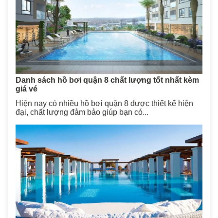
Danh sách hồ bơi quận 8 chất lượng tốt nhất kèm
giá vé
Hiện nay có nhiều hồ bơi quận 8 được thiết kế hiện
đại, chất lượng đảm bảo giúp bạn có...