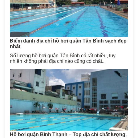
Điểm danh địa chỉ hồ bơi quận Tân Bình sạch đẹp
nhất
Số lượng hồ bơi quận Tân Bình có rất nhiều, tuy
nhiên không phải địa chỉ nào cũng có chất...
Hồ bơi quận Bình Thạnh – Top địa chỉ chất lượng,