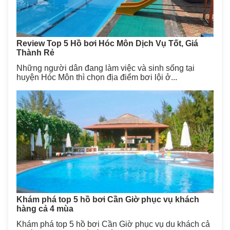
Review Top 5 Hồ bơi Hóc Môn Dịch Vụ Tốt, Giá
Thành Rẻ
Những người dân đang làm việc và sinh sống tại
huyện Hóc Môn thì chọn địa điểm bơi lội ở...
Khám phá top 5 hồ bơi Cần Giờ phục vụ khách
hàng cả 4 mùa
Khám phá top 5 hồ bơi Cần Giờ phục vụ du khách cả