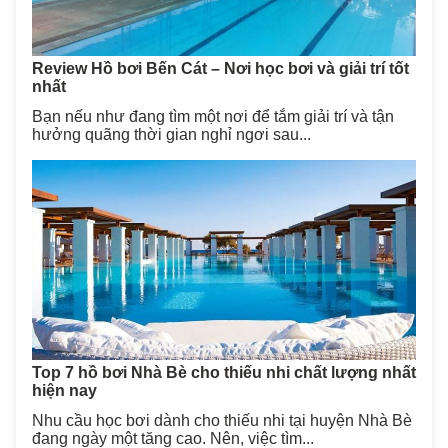
Review Hồ bơi Bến Cát – Nơi học bơi và giải trí tốt
nhất
Bạn nếu như đang tìm một nơi để tắm giải trí và tận
hưởng quãng thời gian nghỉ ngơi sau...
Top 7 hồ bơi Nhà Bè cho thiếu nhi chất lượng nhất
hiện nay
Nhu cầu học bơi dành cho thiếu nhi tại huyện Nhà Bè
đang ngày một tăng cao. Nên, việc tìm...