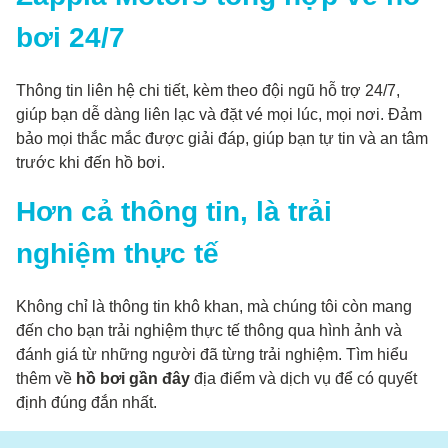
bơi 24/7
Thông tin liên hệ chi tiết, kèm theo đội ngũ hỗ trợ 24/7,
giúp bạn dễ dàng liên lạc và đặt vé mọi lúc, mọi nơi. Đảm
bảo mọi thắc mắc được giải đáp, giúp bạn tự tin và an tâm
trước khi đến hồ bơi.
Hơn cả thông tin, là trải
nghiệm thực tế
Không chỉ là thông tin khô khan, mà chúng tôi còn mang
đến cho bạn trải nghiệm thực tế thông qua hình ảnh và
đánh giá từ những người đã từng trải nghiệm. Tìm hiểu
thêm về
hồ bơi gần đây
địa điểm và dịch vụ để có quyết
định đúng đắn nhất.