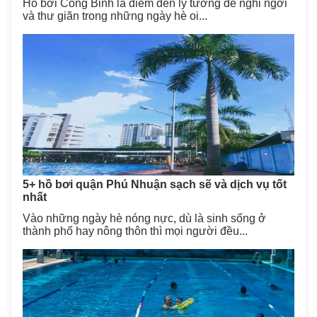
Hồ bơi Công Binh là điểm đến lý tưởng để nghỉ ngơi
và thư giãn trong những ngày hè oi...
5+ hồ bơi quận Phú Nhuận sạch sẽ và dịch vụ tốt
nhất
Vào những ngày hè nóng nực, dù là sinh sống ở
thành phố hay nông thôn thì mọi người đều...