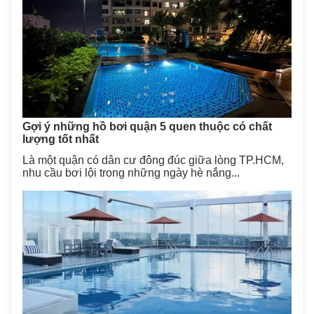
Gợi ý những hồ bơi quận 5 quen thuộc có chất
lượng tốt nhất
Là một quận có dân cư đông đúc giữa lòng TP.HCM,
nhu cầu bơi lội trong những ngày hè nắng...