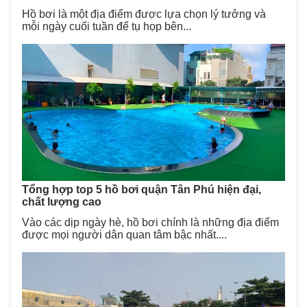
Hồ bơi là một địa điểm được lựa chọn lý tưởng và
mỗi ngày cuối tuần để tụ họp bên...
Tổng hợp top 5 hồ bơi quận Tân Phú hiện đại,
chất lượng cao
Vào các dịp ngày hè, hồ bơi chính là những địa điểm
được mọi người dân quan tâm bậc nhất....