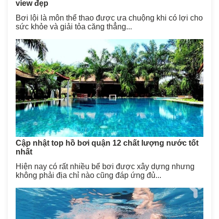
view đẹp
Bơi lội là môn thể thao được ưa chuộng khi có lợi cho
sức khỏe và giải tỏa căng thẳng...
Cập nhật top hồ bơi quận 12 chất lượng nước tốt
nhất
Hiện nay có rất nhiều bể bơi được xây dựng nhưng
không phải địa chỉ nào cũng đáp ứng đủ...