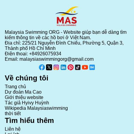
Malaysia Swimming ORG - Website giúp bạn dễ dàng tìm
kiếm thông tin về các hồ bơi ở Việt Nam.
Địa chỉ: 225/21 Nguyễn Đình Chiểu, Phường 5, Quận 3,
Thành phố Hồ Chí Minh
Điện thoại:
+84926075934
Email:
malaysiaswimmingorg@gmail.com
Về chúng tôi
Trang chủ
Dự đoán Ma Cao
Giới thiệu website
Tác giả Hyivy Huỳnh
Wikipedia Malaysiaswimming
thời tiết
Tìm hiểu thêm
Liên hệ