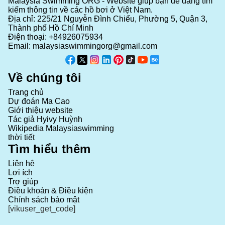
Malaysia Swimming ORG - Website giúp bạn dễ dàng tìm
kiếm thông tin về các hồ bơi ở Việt Nam.
Địa chỉ: 225/21 Nguyễn Đình Chiểu, Phường 5, Quận 3,
Thành phố Hồ Chí Minh
Điện thoại:
+84926075934
Email:
malaysiaswimmingorg@gmail.com
Về chúng tôi
Trang chủ
Dự đoán Ma Cao
Giới thiệu website
Tác giả Hyivy Huỳnh
Wikipedia Malaysiaswimming
thời tiết
Tìm hiểu thêm
Liên hệ
Lợi ích
Trợ giúp
Điều khoản & Điều kiện
Chính sách bảo mật
[vikuser_get_code]