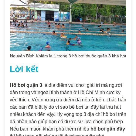
Nguyễn Bỉnh Khiêm là 1 trong 3 hồ bơi thuộc quận 3 khá hot
Lời kết
Hồ bơi quận 3
là địa điểm vui chơi giải trí mà người
dân trong và ngoài tỉnh thành ở Hồ Chí Minh cực kỳ
yêu thích. Với những ưu điểm đã nêu ở trên, chắc hẳn
các bạn đã biết lý do vì sao bể bơi tại đây lại thu hút
nhiều khách đến vậy. Hy vọng top 3 địa chỉ hồ bơi trên
đã phần nào giúp bạn có được sự lựa chọn phù hợp.
Nếu bạn muốn khám phá thêm nhiều
hồ bơi gần đây