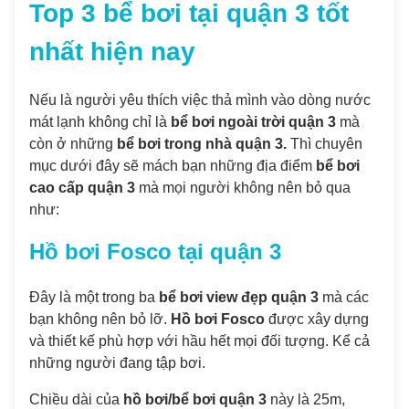
Top 3 bể bơi tại quận 3 tốt
nhất hiện nay
Nếu là người yêu thích việc thả mình vào dòng nước
mát lạnh không chỉ là
bể bơi ngoài trời quận 3
mà
còn ở những
bể bơi trong nhà quận 3.
Thì chuyên
mục dưới đây sẽ mách bạn những địa điểm
bể bơi
cao cấp quận 3
mà mọi người không nên bỏ qua
như:
Hồ bơi Fosco tại quận 3
Đây là một trong ba
bể bơi view đẹp quận 3
mà các
bạn không nên bỏ lỡ.
Hồ bơi Fosco
được xây dựng
và thiết kế phù hợp với hầu hết mọi đối tượng. Kể cả
những người đang tập bơi.
Chiều dài của
hồ bơi/bể bơi quận 3
này là 25m,