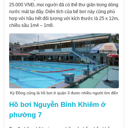
25.000 VNĐ, mọi người đã có thể thư giãn trong dòng
nước mát tại đây. Diện tích của bể bơi này cũng phù
hợp với hầu hết đối tượng với kích thước là 25 x 12m,
chiều sâu 1m4 – 1m8.
Kỳ Đồng cũng là hồ bơi ở quận 3 được nhiều người tìm đến
Hồ bơi Nguyễn Bỉnh Khiêm ở
phường 7