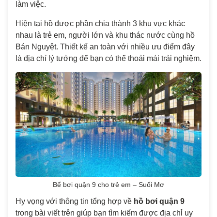
làm việc.
Hiện tại hồ được phần chia thành 3 khu vực khác
nhau là trẻ em, người lớn và khu thác nước cùng hồ
Bán Nguyệt. Thiết kế an toàn với nhiều ưu điểm đây
là địa chỉ lý tưởng để bạn có thể thoải mái trải nghiệm.
Bể bơi quận 9 cho trẻ em – Suối Mơ
Hy vọng với thông tin tổng hợp về
hồ bơi quận 9
trong bài viết trên giúp bạn tìm kiếm được địa chỉ uy