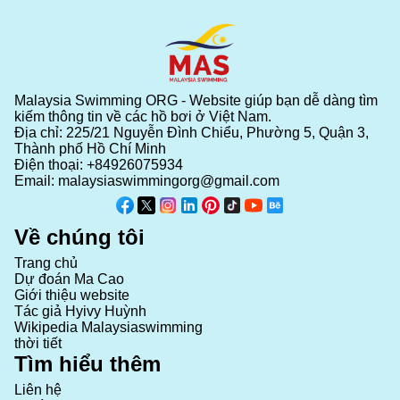
Malaysia Swimming ORG - Website giúp bạn dễ dàng tìm
kiếm thông tin về các hồ bơi ở Việt Nam.
Địa chỉ: 225/21 Nguyễn Đình Chiểu, Phường 5, Quận 3,
Thành phố Hồ Chí Minh
Điện thoại:
+84926075934
Email:
malaysiaswimmingorg@gmail.com
Về chúng tôi
Trang chủ
Dự đoán Ma Cao
Giới thiệu website
Tác giả Hyivy Huỳnh
Wikipedia Malaysiaswimming
thời tiết
Tìm hiểu thêm
Liên hệ