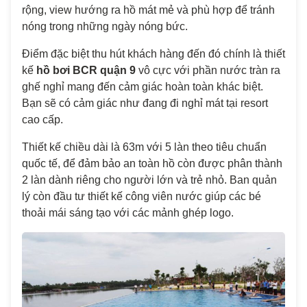
rộng, view hướng ra hồ mát mẻ và phù hợp để tránh
nóng trong những ngày nóng bức.
Điểm đặc biệt thu hút khách hàng đến đó chính là thiết
kế
hồ bơi BCR quận 9
vô cực với phần nước tràn ra
ghế nghỉ mang đến cảm giác hoàn toàn khác biệt.
Bạn sẽ có cảm giác như đang đi nghỉ mát tại resort
cao cấp.
Thiết kế chiều dài là 63m với 5 làn theo tiêu chuẩn
quốc tế, để đảm bảo an toàn hồ còn được phân thành
2 làn dành riêng cho người lớn và trẻ nhỏ. Ban quản
lý còn đầu tư thiết kế công viên nước giúp các bé
thoải mái sáng tạo với các mảnh ghép logo.