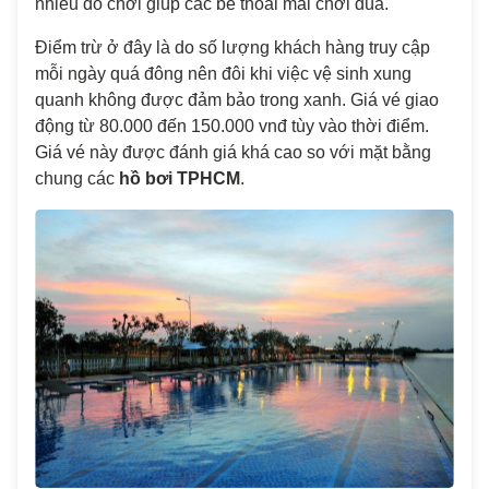
nhiều đồ chơi giúp các bé thoải mái chơi đùa.
Điểm trừ ở đây là do số lượng khách hàng truy cập
mỗi ngày quá đông nên đôi khi việc vệ sinh xung
quanh không được đảm bảo trong xanh. Giá vé giao
động từ 80.000 đến 150.000 vnđ tùy vào thời điểm.
Giá vé này được đánh giá khá cao so với mặt bằng
chung các
hồ bơi TPHCM
.