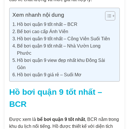
Xem nhanh nội dung
Hồ bơi quận 9 tốt nhất – BCR
Bể bơi cao cấp Ánh Viên
Hồ bơi quân 9 tốt nhất – Công Viên Suối Tiên
Bể bơi quận 9 tốt nhất – Nhà Vườn Long
Phước
Hồ bơi quận 9 view đẹp nhất khu Đông Sài
Gòn
Hồ bơi quận 9 giá rẻ – Suối Mơ
Hồ bơi quận 9 tốt nhất –
BCR
Được xem là
bể bơi quận 9 tốt nhất
, BCR nằm trong
khu du lịch nổi tiếng. Hồ được thiết kế với diện tích