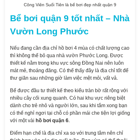
Công Viên Suối Tiên là bể bơi đẹp nhất quận 9
Bể bơi quận 9 tốt nhất – Nhà
Vườn Long Phước
Nếu đang cần địa chỉ hồ bơi 4 mùa có chất lượng cao
thì không thể bỏ qua nhà vườn Phước Long. Được
thiết kế nằm trong khu vực sông Đồng Nai nên luôn
mát mẻ, thoáng đãng. Có thể thấy đây là địa chỉ tốt để
thư giãn sau những giờ làm việc mệt mỏi, vất vả.
Bể được đầu tư thiết kế theo kiểu tràn bờ rất rộng với
nhiều cây cối xung quanh. Có hai khu vực riêng biệt
dành cho trẻ nhỏ và người lớn, sau khi tắm xong bạn
có thể nghỉ ngơi tại chỗ có phần mái che tiện lợi giống
với một vài
hồ bơi quận 6
.
Điểm hạn chế là địa chỉ xa so với trung tâm nên chỉ