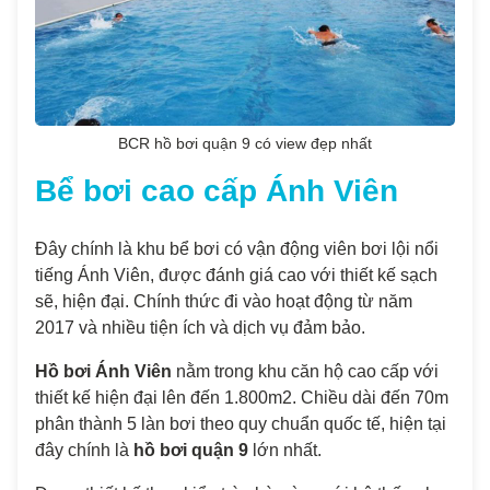
BCR hồ bơi quận 9 có view đẹp nhất
Bể bơi cao cấp Ánh Viên
Đây chính là khu bể bơi có vận động viên bơi lội nổi
tiếng Ánh Viên, được đánh giá cao với thiết kế sạch
sẽ, hiện đại. Chính thức đi vào hoạt động từ năm
2017 và nhiều tiện ích và dịch vụ đảm bảo.
Hồ bơi Ánh Viên
nằm trong khu căn hộ cao cấp với
thiết kế hiện đại lên đến 1.800m2. Chiều dài đến 70m
phân thành 5 làn bơi theo quy chuẩn quốc tế, hiện tại
đây chính là
hồ bơi quận 9
lớn nhất.