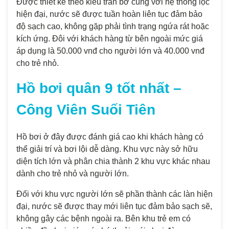
Được thiết kế theo kiểu tràn bờ cùng với hệ thống lọc
hiện đại, nước sẽ được tuần hoàn liên tục đảm bảo
độ sạch cao, không gặp phải tình trạng ngứa rát hoặc
kích ứng. Đôi với khách hàng từ bên ngoài mức giá
áp dụng là 50.000 vnđ cho người lớn và 40.000 vnđ
cho trẻ nhỏ.
Hồ bơi quân 9 tốt nhất –
Công Viên Suối Tiên
Hồ bơi ở đây được đánh giá cao khi khách hàng có
thể giải trí và bơi lội dễ dàng. Khu vực này sở hữu
diện tích lớn và phân chia thành 2 khu vực khác nhau
dành cho trẻ nhỏ và người lớn.
Đối với khu vực người lớn sẽ phần thành các làn hiện
đại, nước sẽ được thay mới liên tục đảm bảo sạch sẽ,
không gây các bệnh ngoài ra. Bên khu trẻ em có