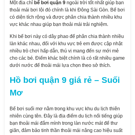
Một địa chỉ
bể bơi quận 9
ngoài trời tốt nhất giúp bạn
thoải mái bơi lội đó chính là khi Đông Sài Gòn. Bể bơi
có diện tích rộng và được phân chia thành nhiều khu
vực khác nhau giúp bạn thoải mái trải nghiệm.
Khi bể bơi này có dây phao để phân chia thành nhiều
làn khác nhau, đối với khu vực trẻ em được cập nhật
nhiều trò chơi hấp dẫn, thú vị mang đến sự mới mẻ
cho các bé. Điểm khác biệt chính là có rất nhiều game
dưới nước để thoải mái lựa chọn theo sở thích.
Hồ bơi quận 9 giá rẻ – Suối
Mơ
Bể bơi suối mơ nằm trong khu vực khu du lịch thiên
nhiên cùng tên. Đây là địa điểm du lịch nổi tiếng giúp
bạn thoải mái đắm mình trong làn nước mát để thư
giãn, đảm bảo tinh thần thoải mái nâng cao hiệu suất