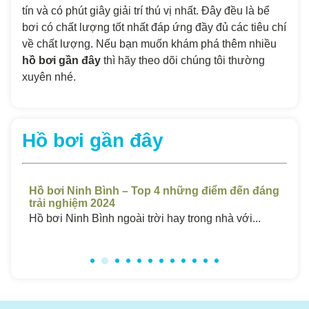
tín và có phút giây giải trí thú vị nhất. Đây đều là bể
bơi có chất lượng tốt nhất đáp ứng đầy đủ các tiêu chí
về chất lượng.
Nếu bạn muốn khám phá thêm nhiều
hồ bơi gần đây
thì hãy theo dõi chúng tôi thường
xuyên nhé.
Hồ bơi gần đây
t
Hồ bơi Ninh Bình – Top 4 những điểm đến đáng
Hồ
trải nghiệm 2024
Ch
..
Hồ bơi Ninh Bình ngoài trời hay trong nhà với...
Hồ 