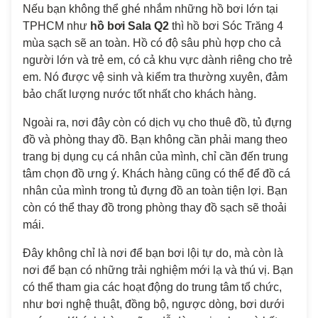
Nếu bạn không thể ghé nhắm những hồ bơi lớn tại
TPHCM như
hồ bơi Sala Q2
thì hồ bơi Sóc Trăng 4
mùa sạch sẽ an toàn. Hồ có độ sâu phù hợp cho cả
người lớn và trẻ em, có cả khu vực dành riêng cho trẻ
em. Nó được vệ sinh và kiểm tra thường xuyên, đảm
bảo chất lượng nước tốt nhất cho khách hàng.
Ngoài ra, nơi đây còn có dịch vụ cho thuê đồ, tủ đựng
đồ và phòng thay đồ. Bạn không cần phải mang theo
trang bị dụng cụ cá nhân của mình, chỉ cần đến trung
tâm chọn đồ ưng ý. Khách hàng cũng có thể để đồ cá
nhân của mình trong tủ đựng đồ an toàn tiện lợi. Bạn
còn có thể thay đồ trong phòng thay đồ sạch sẽ thoải
mái.
Đây không chỉ là nơi để bạn bơi lội tự do, mà còn là
nơi để bạn có những trải nghiệm mới lạ và thú vị. Bạn
có thể tham gia các hoạt động do trung tâm tổ chức,
như bơi nghệ thuật, đồng bộ, ngược dòng, bơi dưới