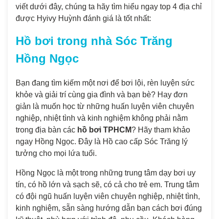
viết dưới đây, chúng ta hãy tìm hiểu ngay top 4 địa chỉ
được Hyivy Huỳnh đánh giá là tốt nhất:
Hồ bơi trong nhà Sóc Trăng
Hồng Ngọc
Bạn đang tìm kiếm một nơi để bơi lội, rèn luyện sức
khỏe và giải trí cùng gia đình và bạn bè? Hay đơn
giản là muốn học từ những huấn luyện viên chuyên
nghiệp, nhiệt tình và kinh nghiệm không phải nằm
trong địa bàn các
hồ bơi TPHCM
? Hãy tham khảo
ngay Hồng Ngọc. Đây là Hồ cao cấp Sóc Trăng lý
tưởng cho mọi lứa tuổi.
Hồng Ngọc là một trong những trung tâm dạy bơi uy
tín, có hồ lớn và sạch sẽ, có cả cho trẻ em. Trung tâm
có đội ngũ huấn luyện viên chuyên nghiệp, nhiệt tình,
kinh nghiệm, sẵn sàng hướng dẫn bạn cách bơi đúng