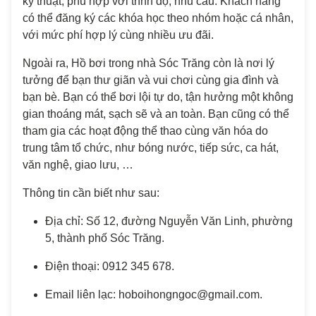
kỹ thuật, phù hợp với trình độ, nhu cầu. Khách hàng
có thể đăng ký các khóa học theo nhóm hoặc cá nhân,
với mức phí hợp lý cùng nhiều ưu đãi.
Ngoài ra, Hồ bơi trong nhà Sóc Trăng còn là nơi lý
tưởng để bạn thư giãn và vui chơi cùng gia đình và
bạn bè. Bạn có thể bơi lội tự do, tận hưởng một không
gian thoáng mát, sạch sẽ và an toàn. Bạn cũng có thể
tham gia các hoạt động thể thao cùng văn hóa do
trung tâm tổ chức, như bóng nước, tiếp sức, ca hát,
văn nghệ, giao lưu, …
Thông tin cần biết như sau:
Địa chỉ: Số 12, đường Nguyễn Văn Linh, phường
5, thành phố Sóc Trăng.
Điện thoại: 0912 345 678.
Email liên lạc: hoboihongngoc@gmail.com.