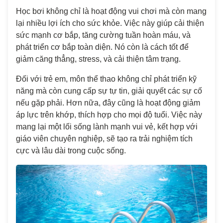
Học bơi không chỉ là hoạt động vui chơi mà còn mang
lại nhiều lợi ích cho sức khỏe. Việc này giúp cải thiện
sức mạnh cơ bắp, tăng cường tuần hoàn máu, và
phát triển cơ bắp toàn diện. Nó còn là cách tốt để
giảm căng thẳng, stress, và cải thiện tâm trạng.
Đối với trẻ em, môn thể thao không chỉ phát triển kỹ
năng mà còn cung cấp sự tự tin, giải quyết các sự cố
nếu gặp phải. Hơn nữa, đây cũng là hoạt động giảm
áp lực trên khớp, thích hợp cho mọi độ tuổi. Việc này
mang lại một lối sống lành mạnh vui vẻ, kết hợp với
giáo viên chuyên nghiệp, sẽ tạo ra trải nghiệm tích
cực và lâu dài trong cuộc sống.