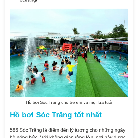
Hồ bơi Sóc Trăng cho trẻ em và mọi lứa tuổi
Hồ bơi Sóc Trăng tốt nhất
586 Sóc Trăng là điểm đến lý tưởng cho những ngày
hè nóng bức. Với không gian rộng lớn, nơi này được