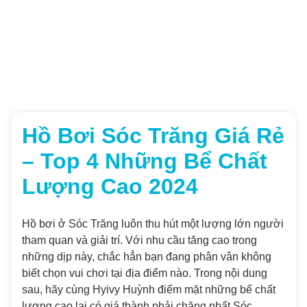
Hồ Bơi Sóc Trăng Giá Rẻ
– Top 4 Những Bể Chất
Lượng Cao 2024
Hồ bơi ở Sóc Trăng luôn thu hút một lượng lớn người
tham quan và giải trí. Với nhu cầu tăng cao trong
những dịp này, chắc hẳn bạn đang phân vân không
biết chọn vui chơi tại địa điểm nào. Trong nội dung
sau, hãy cùng Hyivy Huỳnh điểm mặt những bể chất
lượng cao lại có giá thành phải chăng nhất Sóc