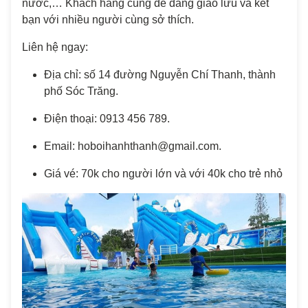
nước,… Khách hàng cũng dễ dàng giao lưu và kết
bạn với nhiều người cùng sở thích.
Liên hệ ngay:
Địa chỉ: số 14 đường Nguyễn Chí Thanh, thành
phố Sóc Trăng.
Điện thoại: 0913 456 789.
Email: hoboihanhthanh@gmail.com.
Giá vé: 70k cho người lớn và với 40k cho trẻ nhỏ