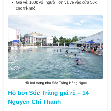
Giá vé: 100k với người lớn và vé vào cửa 50k
cho trẻ nhỏ.
Hồ bơi trong nhà Sóc Trăng Hồng Ngọc
Hồ bơi Sóc Trăng giá rẻ – 14
Nguyễn Chí Thanh