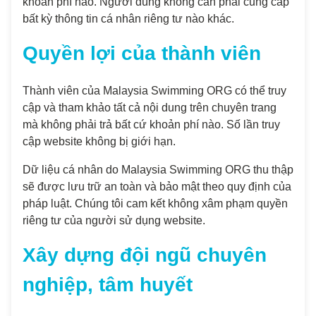
khoản phí nào. Người dùng không cần phải cung cấp
bất kỳ thông tin cá nhân riêng tư nào khác.
Quyền lợi của thành viên
Thành viên của Malaysia Swimming ORG có thể truy
cập và tham khảo tất cả nội dung trên chuyên trang
mà không phải trả bất cứ khoản phí nào. Số lần truy
cập website không bị giới hạn.
Dữ liệu cá nhân do Malaysia Swimming ORG thu thập
sẽ được lưu trữ an toàn và bảo mật theo quy định của
pháp luật. Chúng tôi cam kết không xâm phạm quyền
riêng tư của người sử dụng website.
Xây dựng đội ngũ chuyên
nghiệp, tâm huyết