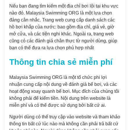
Nếu bạn đang tìm kiếm một địa chỉ bơi lội tại khu vực
nào đó. Malaysia Swimming ORG là một lựa chọn
đáng cân nhắc. Trang web cung cấp danh sách các
hồ bơi khắp của nước: bao gồm địa chỉ, giá vé, giờ
mở cửa, và các tiện nghi khác. Ngoài ra, trang web
cũng có các đánh giá chân thực từ người dùng, giúp
bạn có thể đưa ra lựa chọn phù hợp nhất
Thông tin chia sẻ miễn phí
Malaysia Swimming ORG là một tổ chức phi lợi
nhuận cung cấp nội dung về đánh giá bể bơi, và các
hoạt động xoay quanh bể bơi. Mục đích của chúng tôi
không phải để kiếm tiền. Nội dung trên website là
miễn phí và có thể được sử dụng bởi bất cứ ai.
Người dùng có thể truy cập vào website và tham khảo
thông tin bất cứ lúc nào mà không cần phải trả bất cứ