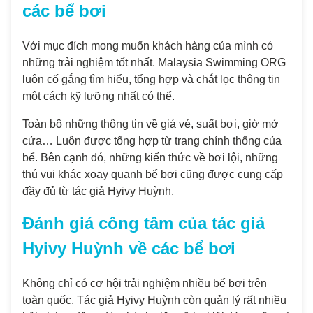
các bể bơi
Với mục đích mong muốn khách hàng của mình có
những trải nghiệm tốt nhất. Malaysia Swimming ORG
luôn cố gắng tìm hiểu, tổng hợp và chắt lọc thông tin
một cách kỹ lưỡng nhất có thể.
Toàn bộ những thông tin về giá vé, suất bơi, giờ mở
cửa… Luôn được tổng hợp từ trang chính thống của
bể. Bên cạnh đó, những kiến thức về bơi lội, những
thú vui khác xoay quanh bể bơi cũng được cung cấp
đầy đủ từ tác giả Hyivy Huỳnh.
Đánh giá công tâm của tác giả
Hyivy Huỳnh về các bể bơi
Không chỉ có cơ hội trải nghiệm nhiều bể bơi trên
toàn quốc. Tác giả Hyivy Huỳnh còn quản lý rất nhiều