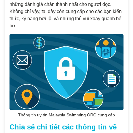
những đánh giá chân thành nhất cho người đọc.
Không chỉ vậy, tại đây còn cung cấp cho các bạn kiến
thức, kỹ năng bơi lội và những thú vui xoay quanh bể
bơi.
Thông tin uy tín Malaysia Swimming ORG cung cấp
Chia sẻ chi tiết các thông tin về