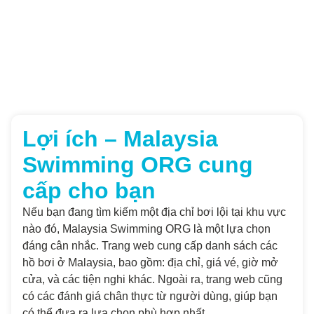
Lợi ích – Malaysia
Swimming ORG cung
cấp cho bạn
Nếu bạn đang tìm kiếm một địa chỉ bơi lội tại khu vực
nào đó, Malaysia Swimming ORG là một lựa chọn
đáng cân nhắc. Trang web cung cấp danh sách các
hồ bơi ở Malaysia, bao gồm: địa chỉ, giá vé, giờ mở
cửa, và các tiện nghi khác. Ngoài ra, trang web cũng
có các đánh giá chân thực từ người dùng, giúp bạn
có thể đưa ra lựa chọn phù hợp nhất