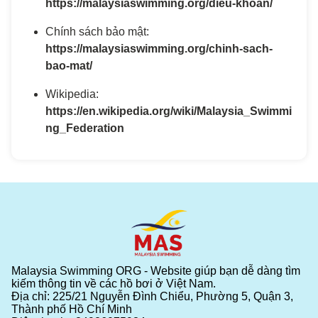
https://malaysiaswimming.org/dieu-khoan/
Chính sách bảo mật:
https://malaysiaswimming.org/chinh-sach-
bao-mat/
Wikipedia:
https://en.wikipedia.org/wiki/Malaysia_Swimmi
ng_Federation
Malaysia Swimming ORG - Website giúp bạn dễ dàng tìm
kiếm thông tin về các hồ bơi ở Việt Nam.
Địa chỉ: 225/21 Nguyễn Đình Chiểu, Phường 5, Quận 3,
Thành phố Hồ Chí Minh