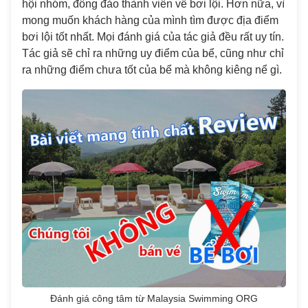
hội nhóm, đông đảo thành viên về bơi lội. Hơn nữa, vì
mong muốn khách hàng của mình tìm được địa điểm
bơi lội tốt nhất. Mọi đánh giá của tác giả đều rất uy tín.
Tác giả sẽ chỉ ra những uy điểm của bể, cũng như chỉ
ra những điểm chưa tốt của bể mà không kiêng nể gì.
Đánh giá công tâm từ Malaysia Swimming ORG