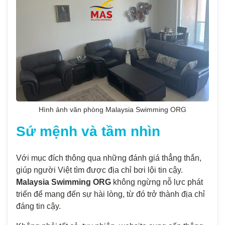
Hình ảnh văn phòng Malaysia Swimming ORG
Sứ mệnh và tầm nhìn
Với mục đích thông qua những đánh giá thẳng thắn,
giúp người Việt tìm được địa chỉ bơi lội tin cậy.
Malaysia Swimming ORG
không ngừng nỗ lực phát
triển để mang đến sự hài lòng, từ đó trở thành địa chỉ
đáng tin cậy.