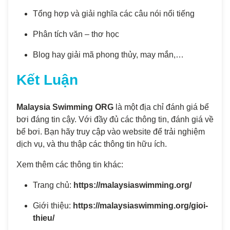
Tổng hợp và giải nghĩa các câu nói nổi tiếng
Phân tích văn – thơ học
Blog hay giải mã phong thủy, may mắn,…
Kết Luận
Malaysia Swimming ORG
là một địa chỉ đánh giá bể
bơi đáng tin cậy. Với đầy đủ các thông tin, đánh giá về
bể bơi. Bạn hãy truy cập vào website để trải nghiệm
dịch vụ, và thu thập các thông tin hữu ích.
Xem thêm các thông tin khác:
Trang chủ:
https://malaysiaswimming.org/
Giới thiệu:
https://malaysiaswimming.org/gioi-
thieu/