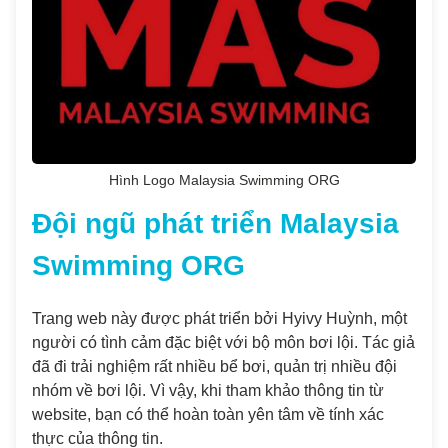
Hình Logo Malaysia Swimming ORG
Đội ngũ phát triển Malaysia
Swimming ORG
Trang web này được phát triển bởi Hyivy Huỳnh, một
người có tình cảm đặc biệt với bộ môn bơi lội. Tác giả
đã đi trải nghiệm rất nhiều bể bơi, quản trị nhiều đội
nhóm về bơi lội. Vì vậy, khi tham khảo thông tin từ
website, bạn có thể hoàn toàn yên tâm về tính xác
thực của thông tin.