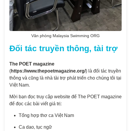
Văn phòng Malaysia Swimming ORG
Đối tác truyền thông, tài trợ
The POET magazine
(
https://www.thepoetmagazine.org/
) là đối tác truyền
thông và cũng là nhà tài trợ phát triển cho chúng tôi tại
Việt Nam.
Mời bạn đọc truy cập website để The POET magazine
để đọc các bài viết giá trị:
Tổng hợp thơ ca Việt Nam
Ca dao, tục ngữ