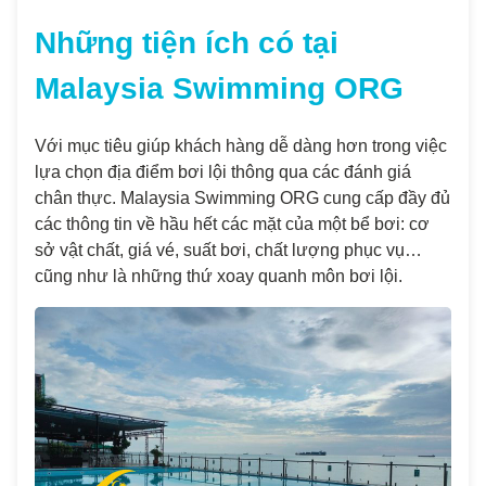
Những tiện ích có tại
Malaysia Swimming ORG
Với mục tiêu giúp khách hàng dễ dàng hơn trong việc
lựa chọn địa điểm bơi lội thông qua các đánh giá
chân thực. Malaysia Swimming ORG cung cấp đầy đủ
các thông tin về hầu hết các mặt của một bể bơi: cơ
sở vật chất, giá vé, suất bơi, chất lượng phục vụ…
cũng như là những thứ xoay quanh môn bơi lội.