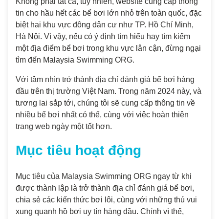
Không phải tất cả, tuy nhiên, website cung cấp thông
tin cho hầu hết các bể bơi lớn nhỏ trên toàn quốc, đặc
biệt hai khu vực đông dân cư như TP. Hồ Chí Minh,
Hà Nội. Vì vậy, nếu có ý định tìm hiểu hay tìm kiếm
một địa điểm bể bơi trong khu vực lân cận, đừng ngại
tìm đến Malaysia Swimming ORG.
Với tầm nhìn trở thành địa chỉ đánh giá bể bơi hàng
đầu trên thị trường Việt Nam. Trong năm 2024 này, và
tương lai sắp tới, chúng tôi sẽ cung cấp thông tin về
nhiều bể bơi nhất có thể, cùng với việc hoàn thiện
trang web ngày một tốt hơn.
Mục tiêu hoạt động
Mục tiêu của Malaysia Swimming ORG ngay từ khi
được thành lập là trở thành địa chỉ đánh giá bể bơi,
chia sẻ các kiến thức bơi lôi, cùng với những thú vui
xung quanh hồ bơi uy tín hàng đầu. Chính vì thế,