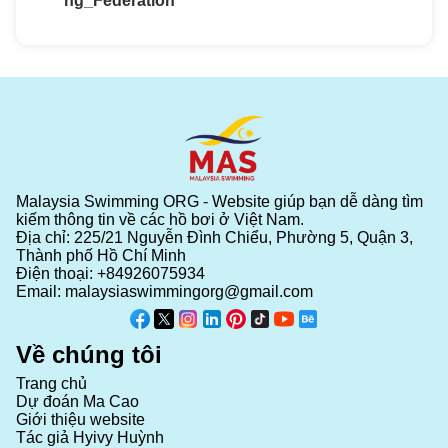
ng_Federation
Malaysia Swimming ORG - Website giúp bạn dễ dàng tìm
kiếm thông tin về các hồ bơi ở Việt Nam.
Địa chỉ: 225/21 Nguyễn Đình Chiểu, Phường 5, Quận 3,
Thành phố Hồ Chí Minh
Điện thoại:
+84926075934
Email:
malaysiaswimmingorg@gmail.com
Về chúng tôi
Trang chủ
Dự đoán Ma Cao
Giới thiệu website
Tác giả Hyivy Huỳnh