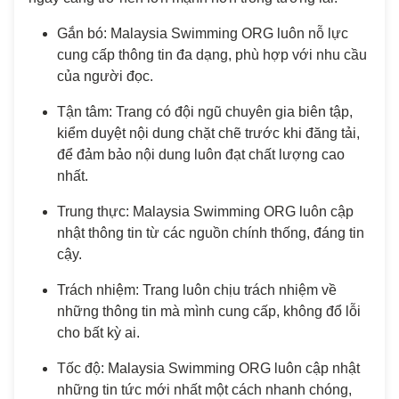
Gắn bó: Malaysia Swimming ORG luôn nỗ lực
cung cấp thông tin đa dạng, phù hợp với nhu cầu
của người đọc.
Tận tâm: Trang có đội ngũ chuyên gia biên tập,
kiểm duyệt nội dung chặt chẽ trước khi đăng tải,
để đảm bảo nội dung luôn đạt chất lượng cao
nhất.
Trung thực: Malaysia Swimming ORG luôn cập
nhật thông tin từ các nguồn chính thống, đáng tin
cậy.
Trách nhiệm: Trang luôn chịu trách nhiệm về
những thông tin mà mình cung cấp, không đổ lỗi
cho bất kỳ ai.
Tốc độ: Malaysia Swimming ORG luôn cập nhật
những tin tức mới nhất một cách nhanh chóng,