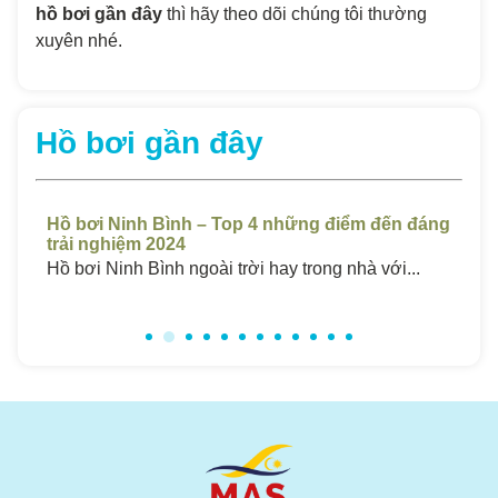
hồ bơi gần đây
thì hãy theo dõi chúng tôi thường
xuyên nhé.
Hồ bơi gần đây
t
Hồ bơi Ninh Bình – Top 4 những điểm đến đáng
Hồ
trải nghiệm 2024
Ch
..
Hồ bơi Ninh Bình ngoài trời hay trong nhà với...
Hồ 