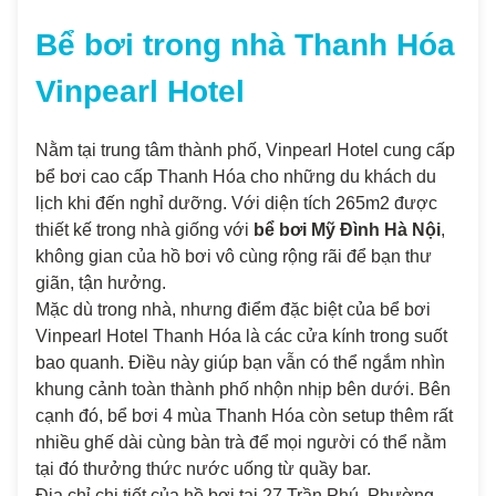
Bể bơi trong nhà Thanh Hóa
Vinpearl Hotel
Nằm tại trung tâm thành phố, Vinpearl Hotel cung cấp
bể bơi cao cấp Thanh Hóa cho những du khách du
lịch khi đến nghỉ dưỡng. Với diện tích 265m2 được
thiết kế trong nhà giống với
bể bơi Mỹ Đình Hà Nội
,
không gian của hồ bơi vô cùng rộng rãi để bạn thư
giãn, tận hưởng.
Mặc dù trong nhà, nhưng điểm đặc biệt của bể bơi
Vinpearl Hotel Thanh Hóa là các cửa kính trong suốt
bao quanh. Điều này giúp bạn vẫn có thể ngắm nhìn
khung cảnh toàn thành phố nhộn nhịp bên dưới. Bên
cạnh đó, bể bơi 4 mùa Thanh Hóa còn setup thêm rất
nhiều ghế dài cùng bàn trà để mọi người có thể nằm
tại đó thưởng thức nước uống từ quầy bar.
Địa chỉ chi tiết của hồ bơi tại 27 Trần Phú, Phường