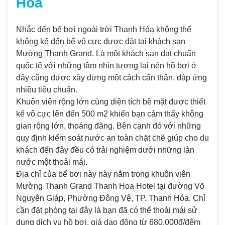
Hóa
Nhắc đến bể bơi ngoài trời Thanh Hóa không thể
không kể đến bể vô cực được đặt tại khách sạn
Mường Thanh Grand. Là một khách sạn đạt chuẩn
quốc tế với những tầm nhìn tương lai nên hồ bơi ở
đây cũng được xây dựng một cách cẩn thận, đáp ứng
nhiều tiêu chuẩn.
Khuôn viên rộng lớn cùng diện tích bề mặt được thiết
kế vô cực lên đến 500 m2 khiến bạn cảm thấy không
gian rộng lớn, thoáng đãng. Bên cạnh đó với những
quy định kiểm soát nước an toàn chặt chẽ giúp cho du
khách đến đây đều có trải nghiệm dưới những làn
nước một thoải mái.
Địa chỉ của bể bơi này này nằm trong khuôn viên
Mường Thanh Grand Thanh Hoa Hotel tại đường Võ
Nguyên Giáp, Phường Đông Vệ, TP. Thanh Hóa. Chỉ
cần đặt phòng tại đây là bạn đã có thể thoải mái sử
dụng dịch vụ hồ bơi, giá dao động từ 680.000đ/đêm