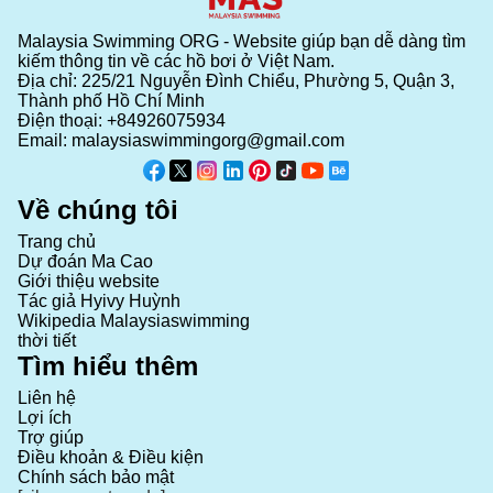
Malaysia Swimming ORG - Website giúp bạn dễ dàng tìm
kiếm thông tin về các hồ bơi ở Việt Nam.
Địa chỉ: 225/21 Nguyễn Đình Chiểu, Phường 5, Quận 3,
Thành phố Hồ Chí Minh
Điện thoại:
+84926075934
Email:
malaysiaswimmingorg@gmail.com
Về chúng tôi
Trang chủ
Dự đoán Ma Cao
Giới thiệu website
Tác giả Hyivy Huỳnh
Wikipedia Malaysiaswimming
thời tiết
Tìm hiểu thêm
Liên hệ
Lợi ích
Trợ giúp
Điều khoản & Điều kiện
Chính sách bảo mật