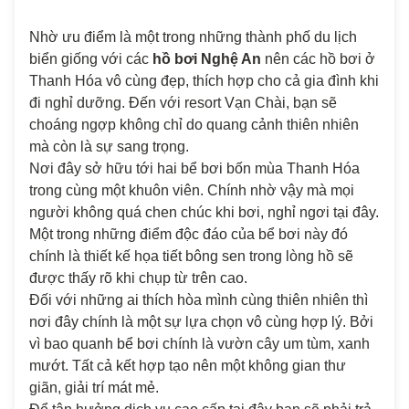
Nhờ ưu điểm là một trong những thành phố du lịch
biển giống với các
hồ bơi Nghệ An
nên các hồ bơi ở
Thanh Hóa vô cùng đẹp, thích hợp cho cả gia đình khi
đi nghỉ dưỡng. Đến với resort Vạn Chài, bạn sẽ
choáng ngợp không chỉ do quang cảnh thiên nhiên
mà còn là sự sang trọng.
Nơi đây sở hữu tới hai bể bơi bốn mùa Thanh Hóa
trong cùng một khuôn viên. Chính nhờ vậy mà mọi
người không quá chen chúc khi bơi, nghỉ ngơi tại đây.
Một trong những điểm độc đáo của bể bơi này đó
chính là thiết kế họa tiết bông sen trong lòng hồ sẽ
được thấy rõ khi chụp từ trên cao.
Đối với những ai thích hòa mình cùng thiên nhiên thì
nơi đây chính là một sự lựa chọn vô cùng hợp lý. Bởi
vì bao quanh bể bơi chính là vườn cây um tùm, xanh
mướt. Tất cả kết hợp tạo nên một không gian thư
giãn, giải trí mát mẻ.