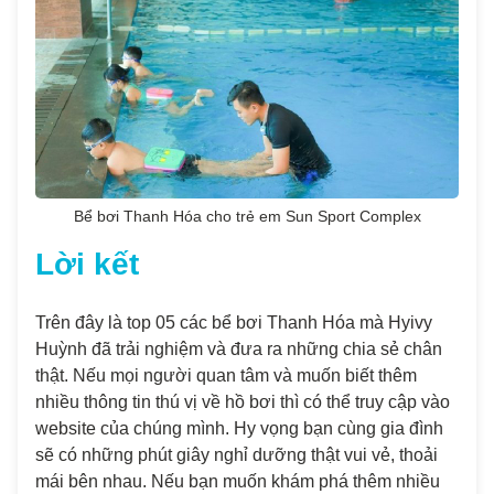
Bể bơi Thanh Hóa cho trẻ em Sun Sport Complex
Lời kết
Trên đây là top 05 các bể bơi Thanh Hóa mà Hyivy
Huỳnh đã trải nghiệm và đưa ra những chia sẻ chân
thật. Nếu mọi người quan tâm và muốn biết thêm
nhiều thông tin thú vị về hồ bơi thì có thể truy cập vào
website của chúng mình. Hy vọng bạn cùng gia đình
sẽ có những phút giây nghỉ dưỡng thật vui vẻ, thoải
mái bên nhau.
Nếu bạn muốn khám phá thêm nhiều