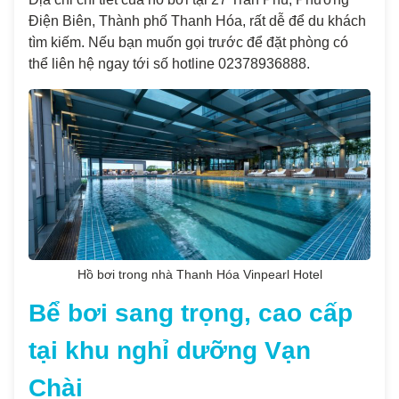
Điện Biên, Thành phố Thanh Hóa, rất dễ để du khách
tìm kiếm. Nếu bạn muốn gọi trước để đặt phòng có
thể liên hệ ngay tới số hotline 02378936888.
Hồ bơi trong nhà Thanh Hóa Vinpearl Hotel
Bể bơi sang trọng, cao cấp
tại khu nghỉ dưỡng Vạn
Chài