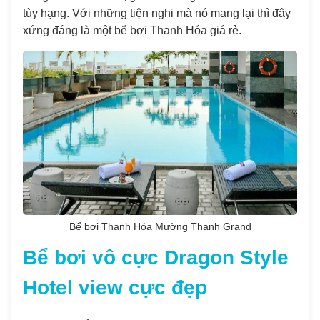
tùy hạng. Với những tiện nghi mà nó mang lại thì đây
xứng đáng là một bể bơi Thanh Hóa giá rẻ.
Bể bơi Thanh Hóa Mường Thanh Grand
Bể bơi vô cực Dragon Style
Hotel view cực đẹp