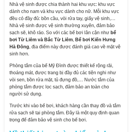
Nhà vệ sinh được chia thành hai khu vực: khu vực
dành cho nam và khu vực dành cho nữ. Mỗi khu vực
đều có đầy đủ: bồn cầu, vòi rửa tay, giấy vệ sinh,…
Nhà vệ sinh được vệ sinh thường xuyên, đảm bảo
sạch sẽ, khô ráo. So với các bể bơi lân cận như
bể
bơi Từ Liêm và Bắc Từ Liêm
,
Bể bơi Kiến Hưng
Hà Đông
, địa điểm này được đánh giá cao về mặt vệ
sinh hơn.
Phòng tắm của bể Mỹ Đình được thiết kế rộng rãi,
thoáng mát, được trang bị đầy đủ các tiện nghi như
vòi sen, bồn rửa mặt, tủ đựng đồ,… Nước tắm của
phòng tắm được lọc sạch, đảm bảo an toàn cho
người sử dụng.
Trước khi vào bể bơi, khách hàng cần thay đồ và tắm
rửa sạch sẽ tại phòng tắm. Đây là một quy định quan
trọng để đảm bảo vệ sinh cho bể bơi.