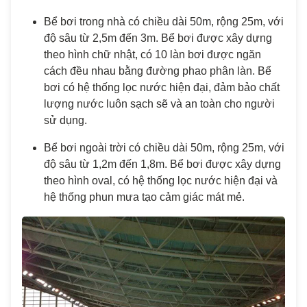
Bể bơi trong nhà có chiều dài 50m, rộng 25m, với
độ sâu từ 2,5m đến 3m. Bể bơi được xây dựng
theo hình chữ nhật, có 10 làn bơi được ngăn
cách đều nhau bằng đường phao phân làn. Bể
bơi có hệ thống lọc nước hiện đại, đảm bảo chất
lượng nước luôn sạch sẽ và an toàn cho người
sử dụng.
Bể bơi ngoài trời có chiều dài 50m, rộng 25m, với
độ sâu từ 1,2m đến 1,8m. Bể bơi được xây dựng
theo hình oval, có hệ thống lọc nước hiện đại và
hệ thống phun mưa tạo cảm giác mát mẻ.