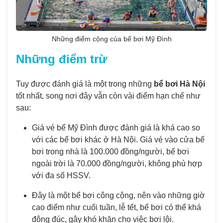
Những điểm cộng của bể bơi Mỹ Đình
Những điểm trừ
Tuy được đánh giá là một trong những
bể bơi Hà Nội
tốt nhất, song nơi đây vẫn còn vài điểm hạn chế như
sau:
Giá vé bể Mỹ Đình được đánh giá là khá cao so
với các bể bơi khác ở Hà Nội. Giá vé vào cửa bể
bơi trong nhà là 100.000 đồng/người, bể bơi
ngoài trời là 70.000 đồng/người, không phù hợp
với đa số HSSV.
Đây là một bể bơi công cộng, nên vào những giờ
cao điểm như cuối tuần, lễ tết, bể bơi có thể khá
đông đúc, gây khó khăn cho việc bơi lội.