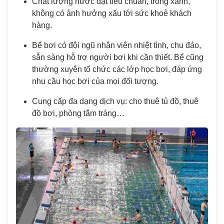
Chất lượng nước đạt tiêu chuẩn, trong xanh,
không có ảnh hưởng xấu tới sức khoẻ khách
hàng.
Bể bơi có đội ngũ nhân viên nhiệt tình, chu đáo,
sẵn sàng hỗ trợ người bơi khi cần thiết. Bể cũng
thường xuyên tổ chức các lớp học bơi, đáp ứng
nhu cầu học bơi của mọi đối tượng.
Cung cấp đa dạng dịch vụ: cho thuê tủ đồ, thuê
đồ bơi, phòng tắm tráng…