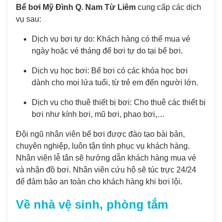
Bể bơi Mỹ Đình Q. Nam Từ Liêm
cung cấp các dịch
vụ sau:
Dịch vụ bơi tự do: Khách hàng có thể mua vé
ngày hoặc vé tháng để bơi tự do tại bể bơi.
Dịch vụ học bơi: Bể bơi có các khóa học bơi
dành cho mọi lứa tuổi, từ trẻ em đến người lớn.
Dịch vụ cho thuê thiết bị bơi: Cho thuê các thiết bị
bơi như kính bơi, mũ bơi, phao bơi,…
Đội ngũ nhân viên bể bơi được đào tạo bài bản,
chuyên nghiệp, luôn tận tình phục vụ khách hàng.
Nhân viên lễ tân sẽ hướng dẫn khách hàng mua vé
và nhận đồ bơi. Nhân viên cứu hộ sẽ túc trực 24/24
để đảm bảo an toàn cho khách hàng khi bơi lội.
Về nhà vệ sinh, phòng tắm