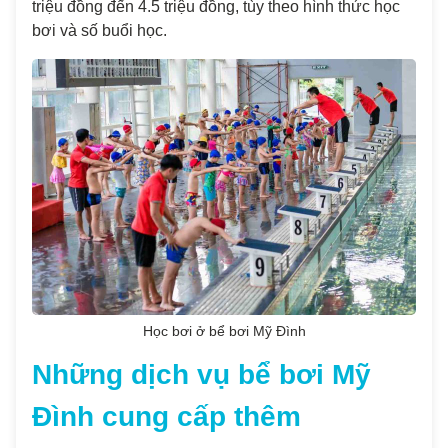
triệu đồng đến 4.5 triệu đồng, tùy theo hình thức học
bơi và số buổi học.
Học bơi ở bể bơi Mỹ Đình
Những dịch vụ bể bơi Mỹ
Đình cung cấp thêm