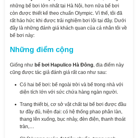
những bể bơi lớn nhất tại Hà Nội, hơn nữa bể bơi
còn được thiết kế theo chuẩn Olympic. Vì thế, tôi đã
rất háo hức khi được trải nghiệm bơi lội tại đây. Dưới
đây là những đánh giá khách quan của cá nhân tôi về
bể bơi này:
Những điểm cộng
Giống như
bể bơi Hapulico Hà Đông
, địa điểm này
cũng được tác giả đánh giá rất cao như sau:
Có hai bể bơi: bể ngoài trời và bể trong nhà với
diện tích lớn với sức chứa hàng ngàn người.
Trang thiết bị, cơ sở vật chất tại bể bơi được đầu
tư đầy đủ, hiện đại: có hệ thống phao phân làn,
thang lên xuống, bục nhảy, đèn điện, thanh thoát
tràn,…