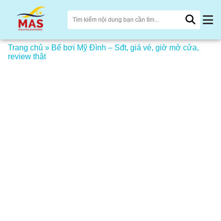
Trang chủ
»
Bể bơi Mỹ Đình – Sđt, giá vé, giờ mở cửa,
review thật