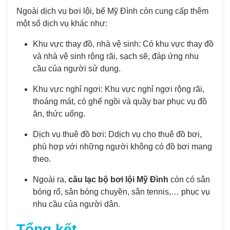
Ngoài dịch vụ bơi lội, bể Mỹ Đình còn cung cấp thêm
một số dịch vụ khác như:
Khu vực thay đồ, nhà vệ sinh: Có khu vực thay đồ
và nhà vệ sinh rộng rãi, sạch sẽ, đáp ứng nhu
cầu của người sử dụng.
Khu vực nghỉ ngơi: Khu vực nghỉ ngơi rộng rãi,
thoáng mát, có ghế ngồi và quầy bar phục vụ đồ
ăn, thức uống.
Dịch vụ thuê đồ bơi: Ddịch vụ cho thuê đồ bơi,
phù hợp với những người không có đồ bơi mang
theo.
Ngoài ra,
câu lạc bộ bơi lội Mỹ Đình
còn có sân
bóng rổ, sân bóng chuyền, sân tennis,… phục vụ
nhu cầu của người dân.
Tổng kết