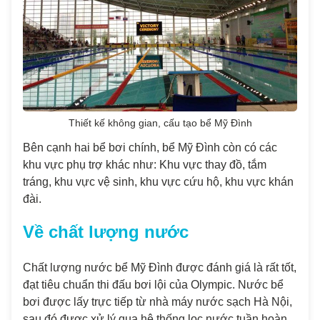
Thiết kế không gian, cấu tạo bể Mỹ Đình
Bên cạnh hai bể bơi chính, bể Mỹ Đình còn có các
khu vực phụ trợ khác như: Khu vực thay đồ, tắm
tráng, khu vực vệ sinh, khu vực cứu hộ, khu vực khán
đài.
Về chất lượng nước
Chất lượng nước bể Mỹ Đình được đánh giá là rất tốt,
đạt tiêu chuẩn thi đấu bơi lội của Olympic. Nước bể
bơi được lấy trực tiếp từ nhà máy nước sạch Hà Nội,
sau đó được xử lý qua hệ thống lọc nước tuần hoàn