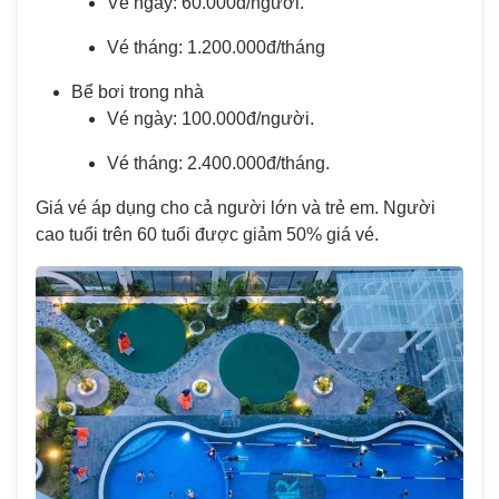
Vé ngày: 60.000đ/người.
Vé tháng: 1.200.000đ/tháng
Bể bơi trong nhà
Vé ngày: 100.000đ/người.
Vé tháng: 2.400.000đ/tháng.
Giá vé áp dụng cho cả người lớn và trẻ em. Người
cao tuổi trên 60 tuổi được giảm 50% giá vé.