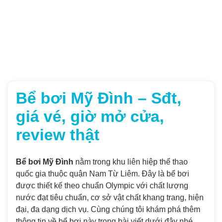
Bể bơi Mỹ Đình – Sđt,
giá vé, giờ mở cửa,
review thật
Bể bơi Mỹ Đình
nằm trong khu liên hiệp thể thao
quốc gia thuộc quận Nam Từ Liêm. Đây là bể bơi
được thiết kế theo chuẩn Olympic với chất lượng
nước đạt tiêu chuẩn, cơ sở vật chất khang trang, hiện
đại, đa dạng dịch vụ. Cùng chúng tôi khám phá thêm
thông tin về bể bơi này trong bài viết dưới đây nhé.