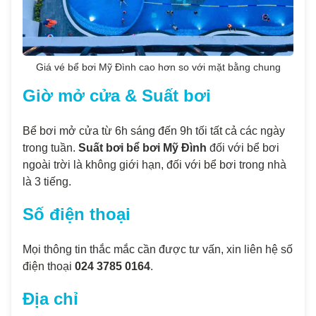
Giá vé bể bơi Mỹ Đình cao hơn so với mặt bằng chung
Giờ mở cửa & Suất bơi
Bể bơi mở cửa từ 6h sáng đến 9h tối tất cả các ngày
trong tuần.
Suất bơi bể bơi Mỹ Đình
đối với bể bơi
ngoài trời là không giới hạn, đối với bể bơi trong nhà
là 3 tiếng.
Số điện thoại
Mọi thông tin thắc mắc cần được tư vấn, xin liên hệ số
điện thoại
024 3785 0164
.
Địa chỉ