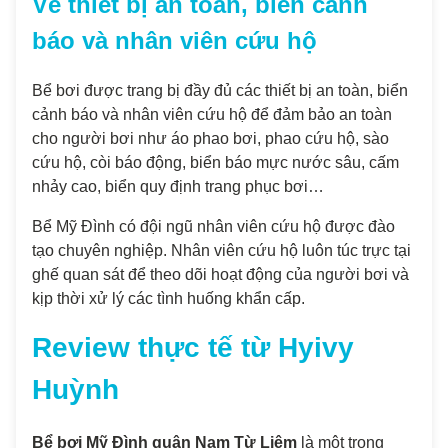
Về thiết bị an toàn, biển cảnh
báo và nhân viên cứu hộ
Bể bơi được trang bị đầy đủ các thiết bị an toàn, biển
cảnh báo và nhân viên cứu hộ để đảm bảo an toàn
cho người bơi như áo phao bơi, phao cứu hộ, sào
cứu hộ, còi báo động, biển báo mực nước sâu, cấm
nhảy cao, biển quy định trang phục bơi…
Bể Mỹ Đình có đội ngũ nhân viên cứu hộ được đào
tạo chuyên nghiệp. Nhân viên cứu hộ luôn túc trực tại
ghế quan sát để theo dõi hoạt động của người bơi và
kịp thời xử lý các tình huống khẩn cấp.
Review thực tế từ Hyivy
Huỳnh
Bể bơi Mỹ Đình quận Nam Từ Liêm
là một trong