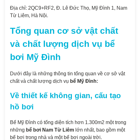
Địa chỉ: 2QC9+RF2, Đ. Lê Đức Thọ, Mỹ Đình 1, Nam
Từ Liêm, Hà Nội.
Tổng quan cơ sở vật chất
và chất lượng dịch vụ bể
bơi Mỹ Đình
Dưới đây là những thông tin tổng quan về cơ sở vật
chất và chất lượng dịch vụ
bể Mỹ Đình:
Về thiết kế không gian, cấu tạo
hồ bơi
Bể Mỹ Đình có tổng diện tích hơn 1.300m2 một trong
những
bể bơi Nam Từ Liêm
lớn nhất, bao gồm một
bể bơi trong nhà và một bể bơi ngoài trời.