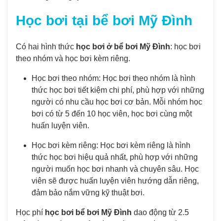
Học bơi tại bể bơi Mỹ Đình
Có hai hình thức
học bơi ở bể bơi Mỹ Đình
: học bơi
theo nhóm và học bơi kèm riêng.
Học bơi theo nhóm: Học bơi theo nhóm là hình
thức học bơi tiết kiệm chi phí, phù hợp với những
người có nhu cầu học bơi cơ bản. Mỗi nhóm học
bơi có từ 5 đến 10 học viên, học bơi cùng một
huấn luyện viên.
Học bơi kèm riêng: Học bơi kèm riêng là hình
thức học bơi hiệu quả nhất, phù hợp với những
người muốn học bơi nhanh và chuyên sâu. Học
viên sẽ được huấn luyện viên hướng dẫn riêng,
đảm bảo nắm vững kỹ thuật bơi.
Học phí
học bơi bể bơi Mỹ Đình
dao động từ 2.5