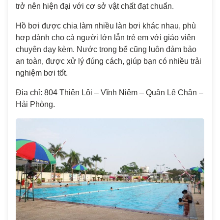
trở nên hiện đại với cơ sở vật chất đạt chuẩn.
Hồ bơi được chia làm nhiều làn bơi khác nhau, phù
hợp dành cho cả người lớn lẫn trẻ em với giáo viên
chuyên dạy kèm. Nước trong bể cũng luôn đảm bảo
an toàn, được xử lý đúng cách, giúp bạn có nhiều trải
nghiệm bơi tốt.
Địa chỉ: 804 Thiên Lôi – Vĩnh Niệm – Quận Lê Chân –
Hải Phòng.