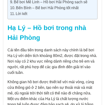
Bể bơi Mê Linh – Hồ bơi Hải Phòng sạch sẽ
Bến Bính – Bể bơi Hải Phòng tốt nhất
Lời kết
Hạ Lý – Hồ bơi trong nhà
Hải Phòng
Cái tên đầu tiên trong danh sách này chính là bể bơi
Hạ Lý với diện tích khoảng 80m2, được đặt trong nhà.
Nơi này có 2 khu vực riêng dành riêng cho trẻ em và
người, rất phù hợp để các gia đình đến giải trí vào
cuối tuần.
Không gian hồ bơi được thiết kế với mái vòng, cùng
cửa thông gió ở 2 bên, tạo nên sự thoải mái và mát
mẻ, dù ngoài trời thời tiết có thế nào đi chăng nữa.
Một ưu điểm khác của Hạ Lý là chất lượng nước
trong bể luôn được đảm bảo sạch sẽ, do xử lý bằng