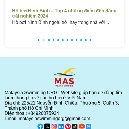
p 4 những điểm đến đáng
Hồ Bơi Sóc Trăng Giá Rẻ – Top
Chất Lượng Cao 2024
ời hay trong nhà với...
Hồ bơi ở Sóc Trăng luôn thu hút m
Malaysia Swimming ORG - Website giúp bạn dễ dàng tìm
kiếm thông tin về các hồ bơi ở Việt Nam.
Địa chỉ: 225/21 Nguyễn Đình Chiểu, Phường 5, Quận 3,
Thành phố Hồ Chí Minh
Điện thoại:
+84926075934
Email:
malaysiaswimmingorg@gmail.com