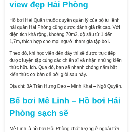
view đẹp Hải Phòng
Hồ bơi Hải Quân thuộc quyền quản lý của bộ tư lệnh
hải quân Hải Phòng cũng được đánh giá rất cao. Với
diện tích khá rộng, khoảng 70m2, độ sâu từ 1 đến
1,7m, thích hợp cho mọi người tham gia tập bơi.
Theo đó, khi học viên đến đây thì sẽ được trực tiếp
được luyện tập cùng các chiến sĩ và nhận những kiến
thức hữu ích. Qua đó, bạn sẽ nhanh chóng nắm bắt
kiến thức cơ bản để bởi giỏi sau này.
Địa chỉ: 3A Trần Hưng Đạo – Minh Khai – Ngô Quyền.
Bể bơi Mê Linh – Hồ bơi Hải
Phòng sạch sẽ
Mê Linh là hồ bơi Hải Phòng chất lượng ở ngoài trời