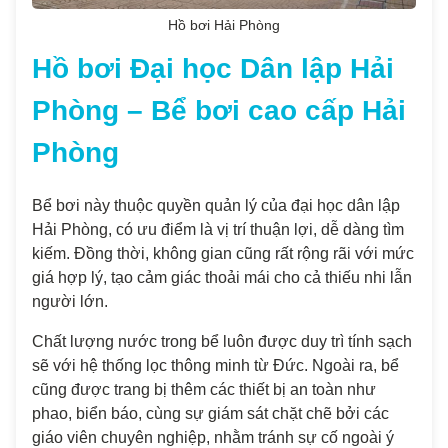
Hồ bơi Hải Phòng
Hồ bơi Đại học Dân lập Hải
Phòng – Bể bơi cao cấp Hải
Phòng
Bể bơi này thuộc quyền quản lý của đại học dân lập
Hải Phòng, có ưu điểm là vị trí thuận lợi, dễ dàng tìm
kiếm. Đồng thời, không gian cũng rất rộng rãi với mức
giá hợp lý, tạo cảm giác thoải mái cho cả thiếu nhi lẫn
người lớn.
Chất lượng nước trong bể luôn được duy trì tính sạch
sẽ với hệ thống lọc thông minh từ Đức. Ngoài ra, bể
cũng được trang bị thêm các thiết bị an toàn như
phao, biển báo, cùng sự giám sát chặt chẽ bởi các
giáo viên chuyên nghiệp, nhằm tránh sự cố ngoài ý