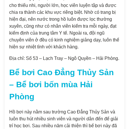
cho thiếu nhi, người lớn, học viên luyện tập và được
chia ra thành các khu vực riêng biệt. Nhờ có trang bị
hiện đại, nên nước trong hồ luôn được lọc thường
xuyên, cũng như có nhân viên kiểm tra mỗi ngày, đạt
kiểm định của trung tâm Y tế. Ngoài ra, đội ngũ
chuyên viên ở đều có kinh nghiệm giảng dạy, luôn thể
hiện sự nhiệt tình với khách hàng.
Địa chỉ: Số 53 – Lạch Tray – Ngô Quyền – Hải Phòng.
Bể bơi Cao Đẳng Thủy Sản
– Bể bơi bốn mùa Hải
Phòng
Hồ bơi này nằm sau trường Cao Đẳng Thủy Sản và
luôn thu hút nhiều sinh viên và người dân đến để giải
trí học bơi. Sau nhiều năm cải thiện thì bể bơi này đã