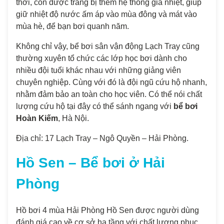
thời, còn được trang bị thêm hệ thống gia nhiệt, giúp
giữ nhiệt độ nước ấm áp vào mùa đông và mát vào
mùa hè, để bạn bơi quanh năm.
Không chỉ vậy, bể bơi sân vận động Lạch Tray cũng
thường xuyên tổ chức các lớp học bơi dành cho
nhiều đội tuổi khác nhau với những giảng viên
chuyên nghiệp. Cùng với đó là đội ngũ cứu hộ nhanh,
nhằm đảm bảo an toàn cho học viên. Có thể nói chất
lượng cứu hộ tại đây có thể sánh ngang với
bể bơi
Hoàn Kiếm
, Hà Nội.
Địa chỉ: 17 Lạch Tray – Ngô Quyền – Hải Phòng.
Hồ Sen – Bể bơi ở Hải
Phòng
Hồ bơi 4 mùa Hải Phòng Hồ Sen được người dùng
đánh giá cao về cơ sở hạ tầng với chất lượng phục