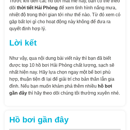
Trước khi đến các hồ bơi mát mẻ này, bạn có thể theo
dõi
thời tiết Hải Phòng
để xem tình hình nắng mưa,
nhiệt độ trong thời gian tới như thế nào. Từ đó xem có
gặp bất lợi gì cho hoạt động này không để đưa ra
quyết định hợp lý.
Lời kết
Như vậy, qua nội dung bài viết này thì bạn đã biết
được top 10 hồ bơi Hải Phòng chất lượng, sạch sẽ
nhất hiện nay. Hãy lựa chọn ngay một bể bơi phù
hợp, thuận tiện đi lại để giải trí cho bản thân lẫn gia
đình. Nếu bạn muốn khám phá thêm nhiều
hồ bơi
gần đây
thì hãy theo dõi chúng tôi thường xuyên nhé.
Hồ bơi gần đây