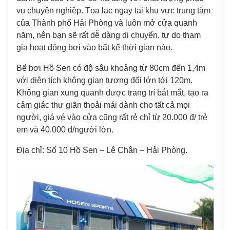
vụ chuyên nghiệp. Tọa lạc ngay tại khu vực trung tâm
của Thành phố Hải Phòng và luôn mở cửa quanh
năm, nên bạn sẽ rất dễ dàng di chuyển, tự do tham
gia hoạt động bơi vào bất kể thời gian nào.
Bể bơi Hồ Sen có độ sâu khoảng từ 80cm đến 1,4m
với diện tích không gian tương đối lớn tới 120m.
Không gian xung quanh được trang trí bắt mắt, tạo ra
cảm giác thư giãn thoải mái dành cho tất cả mọi
người, giá vé vào cửa cũng rất rẻ chỉ từ 20.000 đ/ trẻ
em và 40.000 đ/người lớn.
Địa chỉ: Số 10 Hồ Sen – Lê Chân – Hải Phòng.