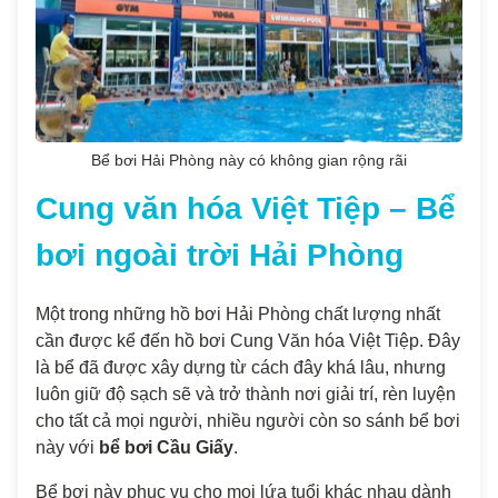
Bể bơi Hải Phòng này có không gian rộng rãi
Cung văn hóa Việt Tiệp – Bể
bơi ngoài trời Hải Phòng
Một trong những hồ bơi Hải Phòng chất lượng nhất
cần được kể đến hồ bơi Cung Văn hóa Việt Tiệp. Đây
là bể đã được xây dựng từ cách đây khá lâu, nhưng
luôn giữ độ sạch sẽ và trở thành nơi giải trí, rèn luyện
cho tất cả mọi người, nhiều người còn so sánh bể bơi
này với
bể bơi Cầu Giấy
.
Bể bơi này phục vụ cho mọi lứa tuổi khác nhau dành