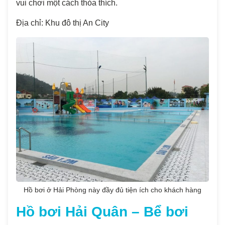
vui chơi một cách thỏa thích.
Địa chỉ: Khu đô thị An City
Hồ bơi ở Hải Phòng này đầy đủ tiện ích cho khách hàng
Hồ bơi Hải Quân – Bể bơi