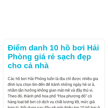
Điểm danh 10 hồ bơi Hải
Phòng giá rẻ sạch đẹp
cho cả nhà
Các hồ bơi Hải Phòng luôn là địa chỉ được nhiều gia
đình lựa chọn tìm đến để tránh những ngày hè oi ả,
nhằm tận hưởng không gian mát mẻ và đầy thú vị.
Theo đó, thành phố hoa phố “Hoa phượng đỏ” có
hàng loạt bể bơi có dịch vụ chất lượng tốt, mức giá
hợp lý. Nội dung sau đây sẽ giới thiệu top 10 hồ bơi ở