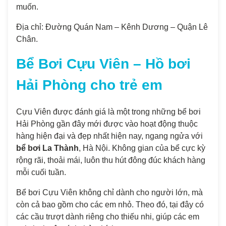
muốn.
Địa chỉ: Đường Quán Nam – Kênh Dương – Quận Lê
Chân.
Bể Bơi Cựu Viên – Hồ bơi
Hải Phòng cho trẻ em
Cựu Viên được đánh giá là một trong những bể bơi
Hải Phòng gần đây mới được vào hoạt động thuộc
hàng hiện đại và đẹp nhất hiện nay, ngang ngửa với
bể bơi La Thành
, Hà Nội. Không gian của bể cực kỳ
rộng rãi, thoải mái, luôn thu hút đông đúc khách hàng
mỗi cuối tuần.
Bể bơi Cựu Viên không chỉ dành cho người lớn, mà
còn cả bao gồm cho các em nhỏ. Theo đó, tại đây có
các cầu trượt dành riêng cho thiếu nhi, giúp các em