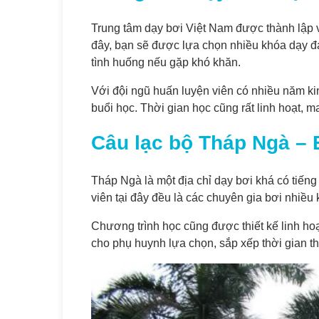
Trung tâm dạy bơi Việt Nam được thành lập vớ
đây, bạn sẽ được lựa chọn nhiều khóa dạy đa
tình huống nếu gặp khó khăn.
Với đội ngũ huấn luyện viên có nhiều năm ki
buổi học. Thời gian học cũng rất linh hoạt, m
Câu lạc bộ Tháp Ngà – 
Tháp Ngà là một địa chỉ dạy bơi khá có tiếng 
viên tại đây đều là các chuyên gia bơi nhiều
Chương trình học cũng được thiết kế linh ho
cho phụ huynh lựa chọn, sắp xếp thời gian t