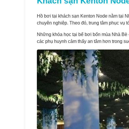
Khách sạn Kenton Node
Hồ bơi tại khách sạn Kenton Node nằm tại Nh
chuyên nghiệp. Theo đó, trung tâm phục vụ tớ
Những khóa học tại bể bơi bốn mùa Nhà Bè –
các phụ huynh cảm thấy an tâm hơn trong suốt