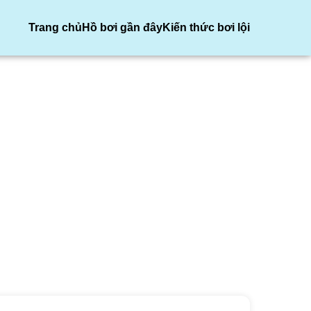
Trang chủ
Hồ bơi gần đây
Kiến thức bơi lội