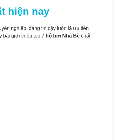
t hiện nay
yên nghiệp, đáng tin cậy luôn là ưu tiên
bài giới thiệu top 7
hồ bơi Nhà Bè
chất