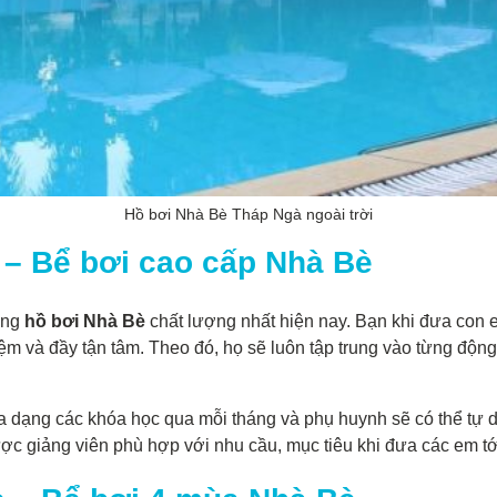
Hồ bơi Nhà Bè Tháp Ngà ngoài trời
 – Bể bơi cao cấp Nhà Bè
ững
hồ bơi Nhà Bè
chất lượng nhất hiện nay. Bạn khi đưa con 
m và đầy tận tâm. Theo đó, họ sẽ luôn tập trung vào từng động
dạng các khóa học qua mỗi tháng và phụ huynh sẽ có thể tự d
c giảng viên phù hợp với nhu cầu, mục tiêu khi đưa các em tới 