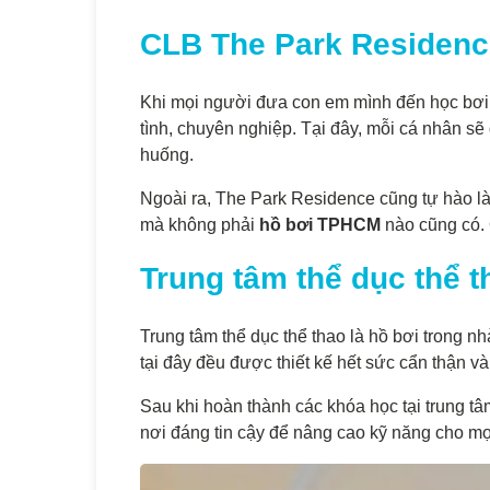
CLB The Park Residence
Khi mọi người đưa con em mình đến học bơi t
tình, chuyên nghiệp. Tại đây, mỗi cá nhân sẽ 
huống.
Ngoài ra, The Park Residence cũng tự hào l
mà không phải
hồ bơi TPHCM
nào cũng có. 
Trung tâm thể dục thể t
Trung tâm thể dục thể thao là hồ bơi trong 
tại đây đều được thiết kế hết sức cẩn thận và
Sau khi hoàn thành các khóa học tại trung tâ
nơi đáng tin cậy để nâng cao kỹ năng cho mọ