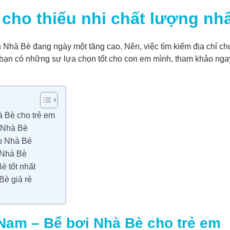
cho thiếu nhi chất lượng nhấ
 Nhà Bè đang ngày một tăng cao. Nên, việc tìm kiếm địa chỉ chu
ạn có những sự lựa chọn tốt cho con em mình, tham khảo ngay 
à Bè cho trẻ em
i Nhà Bè
p Nhà Bè
 Nhà Bè
 tốt nhất
Bè giá rẻ
 Nam – Bể bơi Nhà Bè cho trẻ em