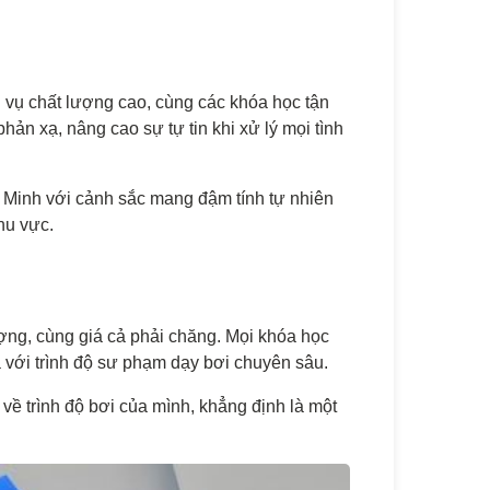
 vụ chất lượng cao, cùng các khóa học tận
hản xạ, nâng cao sự tự tin khi xử lý mọi tình
 Minh với cảnh sắc mang đậm tính tự nhiên
hu vực.
ợng, cùng giá cả phải chăng. Mọi khóa học
ia với trình độ sư phạm dạy bơi chuyên sâu.
về trình độ bơi của mình, khẳng định là một