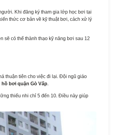
người. Khi đăng ký tham gia lớp học bơi tại
ến thức cơ bản về kỹ thuật bơi, cách xử lý
n sẽ có thể thành thạo kỹ năng bơi sau 12
 thuận tiên cho việc đi lại. Đội ngũ giáo
c
hồ bơi quận Gò Vấp
.
ững thiếu nhi chỉ 5 đến 10. Điều này giúp