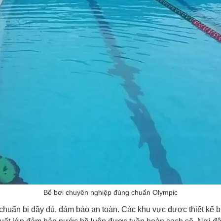
Bể bơi chuyên nghiệp đúng chuẩn Olympic
chuẩn bị đầy đủ, đảm bảo an toàn. Các khu vực được thiết kế biệ