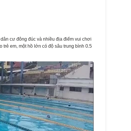
 dân cư đông đúc và nhiều địa điểm vui chơi
o trẻ em, một hồ lớn có độ sâu trung bình 0.5