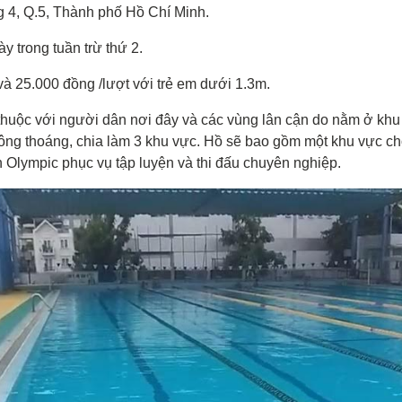
g 4, Q.5, Thành phố Hồ Chí Minh.
 trong tuần trừ thứ 2.
và 25.000 đồng /lượt với trẻ em dưới 1.3m.
thuộc với người dân nơi đây và các vùng lân cận do nằm ở khu
à thông thoáng, chia làm 3 khu vực. Hồ sẽ bao gồm một khu vực ch
n Olympic phục vụ tập luyện và thi đấu chuyên nghiệp.