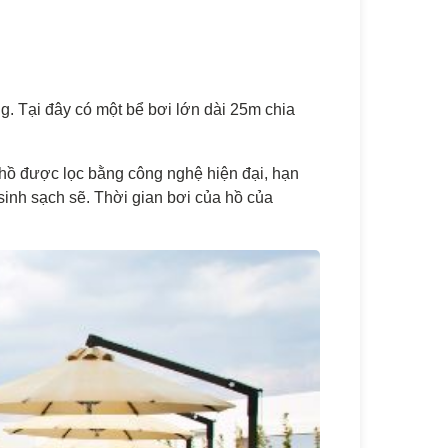
ng. Tại đây có một bể bơi lớn dài 25m chia
 hồ được lọc bằng công nghệ hiện đại, hạn
sinh sạch sẽ. Thời gian bơi của hồ của