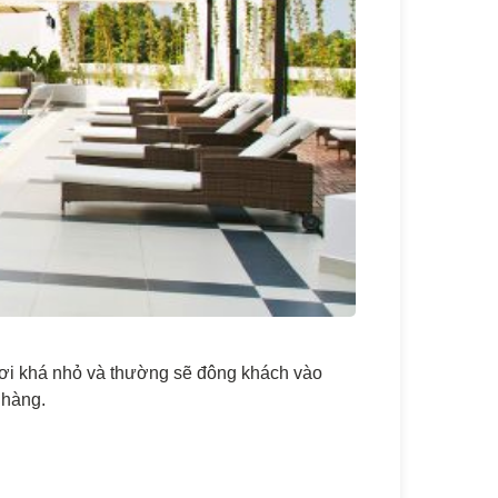
bơi khá nhỏ và thường sẽ đông khách vào
 hàng.