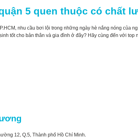
quận 5 quen thuộc có chất lư
P.HCM, nhu cầu bơi lội trong những ngày hè nắng nóng của ngư
 sinh tốt cho bản thân và gia đình ở đây? Hãy cùng đến với to
Vương
ường 12, Q.5, Thành phố Hồ Chí Minh.