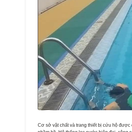
Cơ sở vật chất và trang thiết bị cứu hộ được 