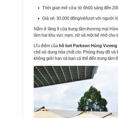
Thời gian mở cửa: từ 6h00 sáng đến 20h
Giá vé: 30.000 đồng/vé/lượt với người l
Nằm ở tầng 9 của trung tâm thương mại Hùng V
làm hai khu vực nam, nữ và một bể nhỏ cho t
Ưu điểm của
hồ bơi Parkson Hùng Vương
chế sử dụng hóa chất clo. Phòng thay đồ và 
không giới hạn và bạn có thể đến trung tâm 