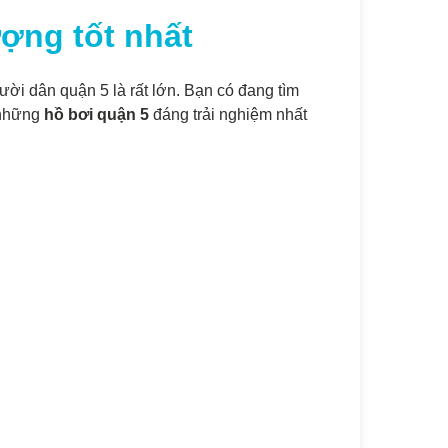
ợng tốt nhất
ời dân quận 5 là rất lớn. Bạn có đang tìm
p những
hồ bơi quận 5
đáng trải nghiệm nhất