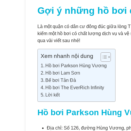
Gợi ý những hồ bơi 
Là một quận có dân cư đông đúc giữa lòng T
kiếm một hồ bơi có chất lượng dịch vụ và vệ
qua vài viết sau nhé!
Xem nhanh nội dung
Hồ bơi Parkson Hùng Vương
Hồ bơi Lam Sơn
Bể bơi Tản Đà
Hồ bơi The EverRich Infinity
Lời kết
Hồ bơi Parkson Hùng 
Địa chỉ: Số 126, đường Hùng Vương, ph