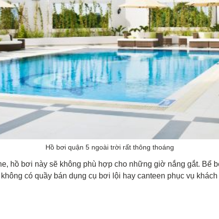
Hồ bơi quận 5 ngoài trời rất thông thoáng
 che, hồ bơi này sẽ không phù hợp cho những giờ nắng gắt. Bể 
 không có quầy bán dụng cụ bơi lội hay canteen phục vụ khách