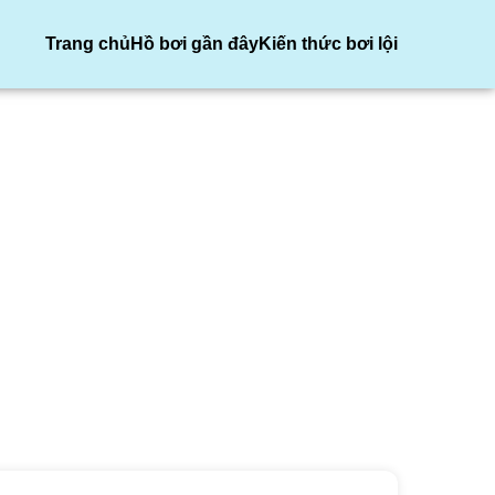
Trang chủ
Hồ bơi gần đây
Kiến thức bơi lội