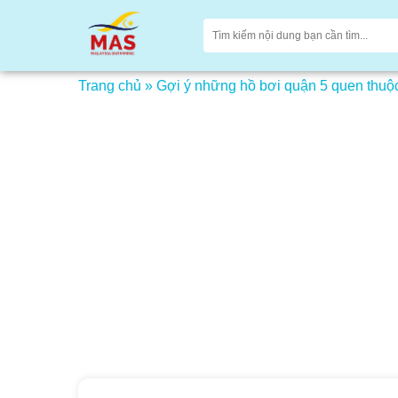
Trang chủ
»
Gợi ý những hồ bơi quận 5 quen thuộc