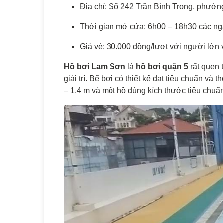
Địa chỉ: Số 242 Trần Bình Trọng, phườn
Thời gian mở cửa: 6h00 – 18h30 các ngày
Giá vé: 30.000 đồng/lượt với người lớn 
Hồ bơi Lam Sơn
là
hồ bơi quận 5
rất quen 
giải trí. Bể bơi có thiết kế đạt tiêu chuẩn v
– 1.4 m và một hồ đúng kích thước tiêu chuẩ