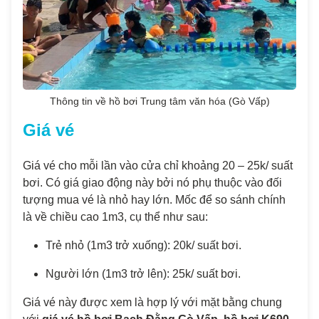
Thông tin về hồ bơi Trung tâm văn hóa (Gò Vấp)
Giá vé
Giá vé cho mỗi lần vào cửa chỉ khoảng 20 – 25k/ suất
bơi. Có giá giao động này bởi nó phụ thuộc vào đối
tượng mua vé là nhỏ hay lớn. Mốc để so sánh chính
là về chiều cao 1m3, cụ thể như sau:
Trẻ nhỏ (1m3 trở xuống): 20k/ suất bơi.
Người lớn (1m3 trở lên): 25k/ suất bơi.
Giá vé này được xem là hợp lý với mặt bằng chung