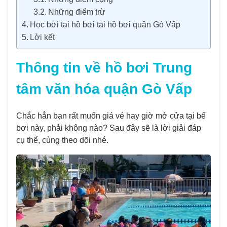
Những điểm trừ
Học bơi tại hồ bơi tại hồ bơi quận Gò Vấp
Lời kết
Thông tin về hồ bơi Trung
tâm văn hóa quận Gò Vấp
Chắc hẳn bạn rất muốn giá vé hay giờ mở cửa tại bể
bơi này, phải không nào? Sau đây sẽ là lời giải đáp
cụ thể, cùng theo dõi nhé.