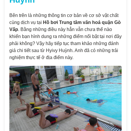
Bên trên là những thông tin cơ bản về cơ sở vật chất
cùng dịch vụ tại
Hồ bơi Trung tâm văn hoá quận Gò
Vấp
. Bằng những điều này hẳn vẫn chưa thể nào
khiến bạn hình dung ra những điểm nổi bật tại nơi đây
phải không? Vậy hãy tiếp tục tham khảo những đánh
giá chi tiết sau từ Hyivy Huỳnh. Anh đã có những trải
nghiệm thực tế ở địa điểm này.