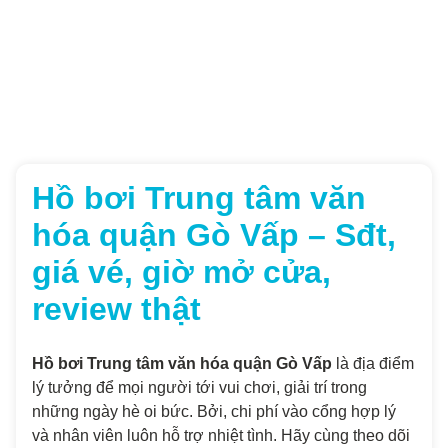
Hồ bơi Trung tâm văn
hóa quận Gò Vấp – Sđt,
giá vé, giờ mở cửa,
review thật
Hồ bơi Trung tâm văn hóa quận Gò Vấp
là địa điểm
lý tưởng để mọi người tới vui chơi, giải trí trong
những ngày hè oi bức. Bởi, chi phí vào cổng hợp lý
và nhân viên luôn hỗ trợ nhiệt tình. Hãy cùng theo dõi