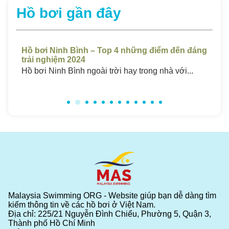
Hồ bơi gần đây
t
Hồ bơi Ninh Bình – Top 4 những điểm đến đáng
Hồ
trải nghiệm 2024
Ch
..
Hồ bơi Ninh Bình ngoài trời hay trong nhà với...
Hồ 
Malaysia Swimming ORG - Website giúp bạn dễ dàng tìm
kiếm thông tin về các hồ bơi ở Việt Nam.
Địa chỉ: 225/21 Nguyễn Đình Chiểu, Phường 5, Quận 3,
Thành phố Hồ Chí Minh