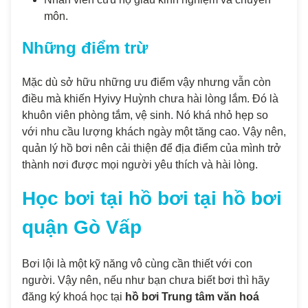
môn.
Những điểm trừ
Mặc dù sở hữu những ưu điểm vậy nhưng vẫn còn
điều mà khiến Hyivy Huỳnh chưa hài lòng lắm. Đó là
khuôn viên phòng tắm, vệ sinh. Nó khá nhỏ hẹp so
với nhu cầu lượng khách ngày một tăng cao. Vậy nên,
quản lý hồ bơi nên cải thiện để địa điểm của mình trở
thành nơi được mọi người yêu thích và hài lòng.
Học bơi tại hồ bơi tại hồ bơi
quận Gò Vấp
Bơi lội là một kỹ năng vô cùng cần thiết với con
người. Vậy nên, nếu như bạn chưa biết bơi thì hãy
đăng ký khoá học tại
hồ bơi Trung tâm văn hoá