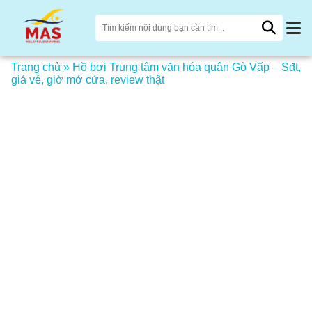
Trang chủ
»
Hồ bơi Trung tâm văn hóa quận Gò Vấp – Sđt,
giá vé, giờ mở cửa, review thật