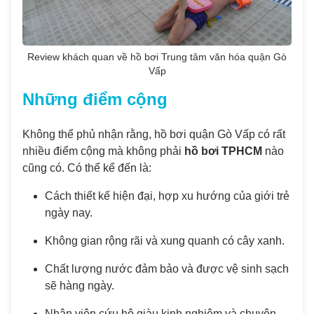
Review khách quan về hồ bơi Trung tâm văn hóa quận Gò
Vấp
Những điểm cộng
Không thể phủ nhận rằng, hồ bơi quận Gò Vấp có rất
nhiều điểm cộng mà không phải
hồ bơi TPHCM
nào
cũng có. Có thể kể đến là:
Cách thiết kế hiện đại, hợp xu hướng của giới trẻ
ngày nay.
Không gian rộng rãi và xung quanh có cây xanh.
Chất lượng nước đảm bảo và được vệ sinh sạch
sẽ hàng ngày.
Nhân viên cứu hộ giàu kinh nghiệm và chuyên