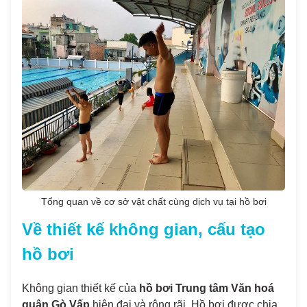
Tổng quan về cơ sở vật chất cùng dịch vụ tại hồ bơi
Về thiết kế không gian, cấu tạo
hồ bơi
Không gian thiết kế của
hồ bơi Trung tâm Văn hoá
quận Gò Vấp
hiện đại và rộng rãi. Hồ bơi được chia