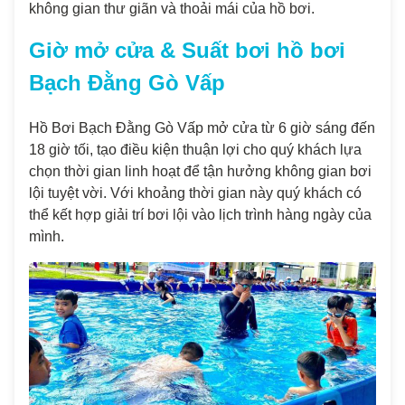
không gian thư giãn và thoải mái của hồ bơi.
Giờ mở cửa & Suất bơi hồ bơi
Bạch Đằng Gò Vấp
Hồ Bơi Bạch Đằng Gò Vấp mở cửa từ 6 giờ sáng đến
18 giờ tối, tạo điều kiện thuận lợi cho quý khách lựa
chọn thời gian linh hoạt để tận hưởng không gian bơi
lội tuyệt vời. Với khoảng thời gian này quý khách có
thể kết hợp giải trí bơi lội vào lịch trình hàng ngày của
mình.