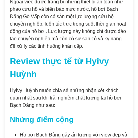
Ngoài việc được trang bị những thiết bị an toàn như
phao cứu hộ và biển báo mực nước, hồ bơi Bạch
Đằng Gò Vấp còn có sẵn một lực lượng cứu hộ
chuyên nghiệp, luôn túc trực trong suốt thời gian hoạt
động của hồ bơi. Lực lượng này không chỉ được đào
tạo chuyên nghiệp mà còn có sự sẵn có và kỹ năng
để xử lý các tình huống khẩn cấp.
Review thực tế từ Hyivy
Huỳnh
Hyivy Huỳnh muốn chia sẻ những nhận xét khách
quan nhất sau khi trải nghiệm chất lượng tại hồ bơi
Bạch Đằng như sau:
Những điểm cộng
Hồ bơi Bạch Đằng gây ấn tượng với view đẹp và