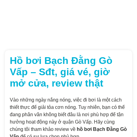
Hồ bơi Bạch Đằng Gò
Vấp – Sđt, giá vé, giờ
mở cửa, review thật
Vào những ngày nắng nóng, việc đi bơi là một cách
thiết thực để giải tỏa cơn nóng. Tuy nhiên, bạn có thể
đang phân vân không biết đâu là nơi phù hợp để tận
hưởng hoạt động này ở quận Gò Vấp. Hãy cùng
chúng tôi tham khảo review về
hồ bơi Bạch Đằng Gò
Vấp
để có sự lựa chọn phù hợp.