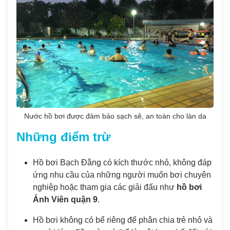
Nước hồ bơi được đảm bảo sạch sẽ, an toàn cho làn da
Những điểm trừ
Hồ bơi Bạch Đằng có kích thước nhỏ, không đáp
ứng nhu cầu của những người muốn bơi chuyên
nghiệp hoặc tham gia các giải đấu như
hồ bơi
Ánh Viên quận 9
.
Hồ bơi không có bể riêng để phân chia trẻ nhỏ và