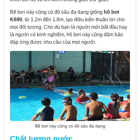
Bể bơi này cũng có độ sâu đa dạng giống
hồ bơi
K690
, từ 1.2m đến 1.8m, tạo điều kiện thuận lợi cho
mọi đối tượng. Cho dù bạn là người mới bắt đầu hay
là người có kinh nghiệm, hồ bơi này cũng đảm bảo
đáp ứng được nhu cầu của mọi người.
Bể bơi này cũng có độ sâu đa dạng
Chất lượng nước