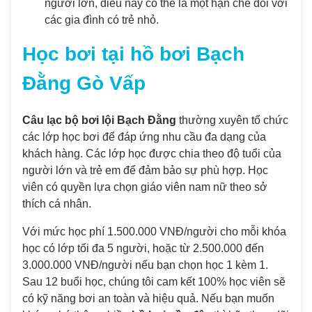
người lớn, điều này có thể là một hạn chế đối với
các gia đình có trẻ nhỏ.
Học bơi tại hồ bơi Bạch
Đằng Gò Vấp
Câu lạc bộ bơi lội Bạch Đằng
thường xuyên tổ chức
các lớp học bơi để đáp ứng nhu cầu đa dạng của
khách hàng. Các lớp học được chia theo độ tuổi của
người lớn và trẻ em để đảm bảo sự phù hợp. Học
viên có quyền lựa chọn giáo viên nam nữ theo sở
thích cá nhân.
Với mức học phí 1.500.000 VNĐ/người cho mỗi khóa
học có lớp tối đa 5 người, hoặc từ 2.500.000 đến
3.000.000 VNĐ/người nếu bạn chọn học 1 kèm 1.
Sau 12 buổi học, chúng tôi cam kết 100% học viên sẽ
có kỹ năng bơi an toàn và hiệu quả. Nếu bạn muốn