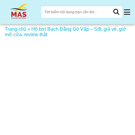
Trang chủ
»
Hồ bơi Bạch Đằng Gò Vấp – Sđt, giá vé, giờ
mở cửa, review thật