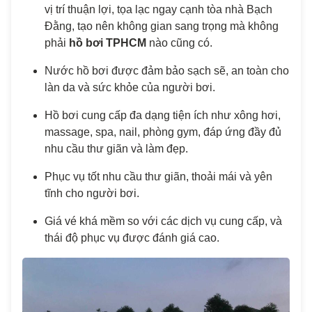
vị trí thuận lợi, tọa lạc ngay cạnh tòa nhà Bạch
Đằng, tạo nên không gian sang trọng mà không
phải
hồ bơi TPHCM
nào cũng có.
Nước hồ bơi được đảm bảo sạch sẽ, an toàn cho
làn da và sức khỏe của người bơi.
Hồ bơi cung cấp đa dạng tiện ích như xông hơi,
massage, spa, nail, phòng gym, đáp ứng đầy đủ
nhu cầu thư giãn và làm đẹp.
Phục vụ tốt nhu cầu thư giãn, thoải mái và yên
tĩnh cho người bơi.
Giá vé khá mềm so với các dịch vụ cung cấp, và
thái độ phục vụ được đánh giá cao.