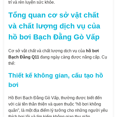
trí và rèn luyện sức khỏe.
Tổng quan cơ sở vật chất
và chất lượng dịch vụ của
hồ bơi Bạch Đằng Gò Vấp
Cơ sở vật chất và chất lượng dịch vụ của
hồ bơi
Bạch Đằng Q11
đang ngày càng được nâng cấp. Cụ
thể:
Thiết kế không gian, cấu tạo hồ
bơi
Hồ Bơi Bạch Đằng Gò Vấp, thường được biết đến
với cái tên thân thiện và quen thuộc “hồ bơi không
quân”, là một địa điểm lý tưởng cho những người yêu
thích bơi lội và tìm kiếm không gian thư giãn.