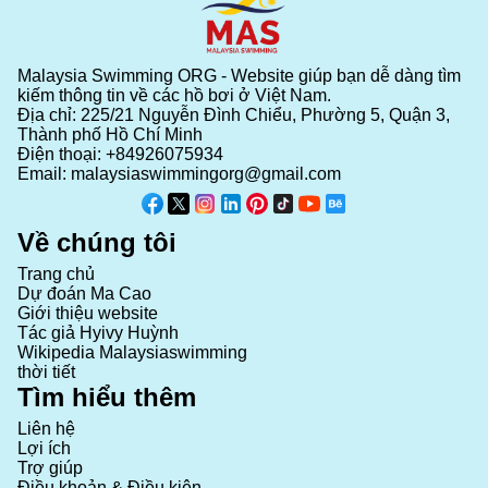
Malaysia Swimming ORG - Website giúp bạn dễ dàng tìm
kiếm thông tin về các hồ bơi ở Việt Nam.
Địa chỉ: 225/21 Nguyễn Đình Chiểu, Phường 5, Quận 3,
Thành phố Hồ Chí Minh
Điện thoại:
+84926075934
Email:
malaysiaswimmingorg@gmail.com
Về chúng tôi
Trang chủ
Dự đoán Ma Cao
Giới thiệu website
Tác giả Hyivy Huỳnh
Wikipedia Malaysiaswimming
thời tiết
Tìm hiểu thêm
Liên hệ
Lợi ích
Trợ giúp
Điều khoản & Điều kiện