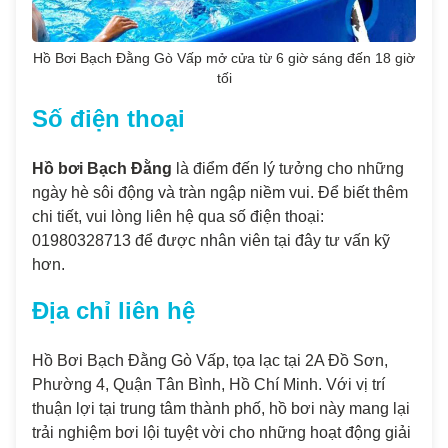
Hồ Bơi Bạch Đằng Gò Vấp mở cửa từ 6 giờ sáng đến 18 giờ
tối
Số điện thoại
Hồ bơi Bạch Đằng
là điểm đến lý tưởng cho những
ngày hè sôi động và tràn ngập niềm vui. Để biết thêm
chi tiết, vui lòng liên hệ qua số điện thoại:
01980328713 để được nhân viên tại đây tư vấn kỹ
hơn.
Địa chỉ liên hệ
Hồ Bơi Bạch Đằng Gò Vấp, tọa lạc tại 2A Đồ Sơn,
Phường 4, Quận Tân Bình, Hồ Chí Minh. Với vị trí
thuận lợi tại trung tâm thành phố, hồ bơi này mang lại
trải nghiệm bơi lội tuyệt vời cho những hoạt động giải