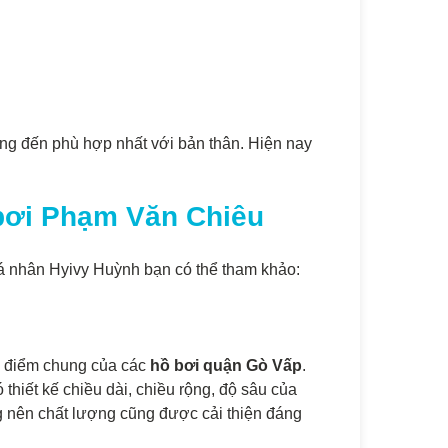
ng đến phù hợp nhất với bản thân. Hiện nay
 bơi Phạm Văn Chiêu
cá nhân Hyivy Huỳnh bạn có thể tham khảo:
ặc điểm chung của các
hồ bơi quận Gò Vấp
.
hiết kế chiều dài, chiều rộng, độ sâu của
g nên chất lượng cũng được cải thiện đáng