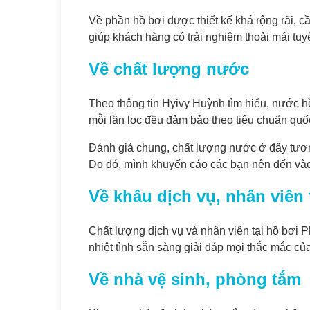
Về phần hồ bơi được thiết kế khá rộng rãi, c
giúp khách hàng có trải nghiệm thoải mái tuyệ
Về chất lượng nước
Theo thông tin Hyivy Huỳnh tìm hiểu, nước 
mỗi lần lọc đều đảm bảo theo tiêu chuẩn quốc
Đánh giá chung, chất lượng nước ở đây tươn
Do đó, mình khuyến cáo các bạn nên đến và
Về khâu dịch vụ, nhân viên 
Chất lượng dịch vụ và nhân viên tại hồ bơi
nhiệt tình sẵn sàng giải đáp mọi thắc mắc củ
Về nhà vệ sinh, phòng tắm