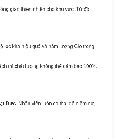
không gian thiên nhiên cho khu vực. Từ đó
ệ lọc khá hiệu quả và hàm lượng Clo trong
hách thì chất lượng không thể đảm bảo 100%.
Đạt Đức
. Nhân viên luôn có thái độ niềm nở,