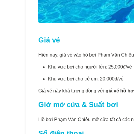
Giá vé
Hiện nay, giá vé vào hồ bơi Phạm Văn Chiêu
Khu vực bơi cho người lớn: 25,000đ/vé
Khu vực bơi cho trẻ em: 20,000đ/vé
Giá vé này khá tương đồng với
giá vé hồ bơ
Giờ mở cửa & Suất bơi
Hồ bơi Phạm Văn Chiêu mở cửa tất cả các ng
Số điện thoại