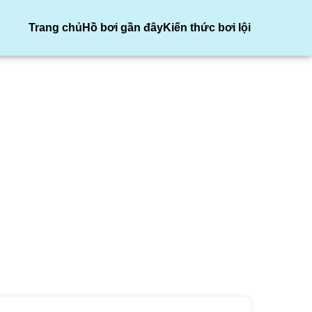
Trang chủ
Hồ bơi gần đây
Kiến thức bơi lội