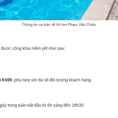
Thông tin cơ bản về hồ bơi Phạm Văn Chiêu
 được công khai niêm yết như sau:
i K690
, phù hợp với đa số đối tượng khách hàng.
ày trong tuần bắt đầu từ 6h sáng đến 18h30.