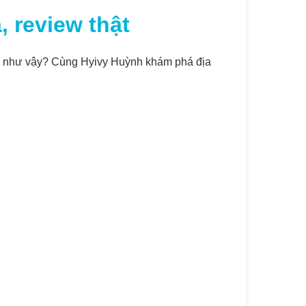
 review thật
phải như vậy? Cùng Hyivy Huỳnh khám phá địa