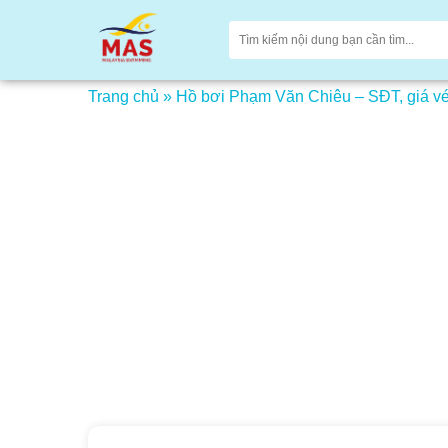
Trang chủ
»
Hồ bơi Phạm Văn Chiêu – SĐT, giá vé,