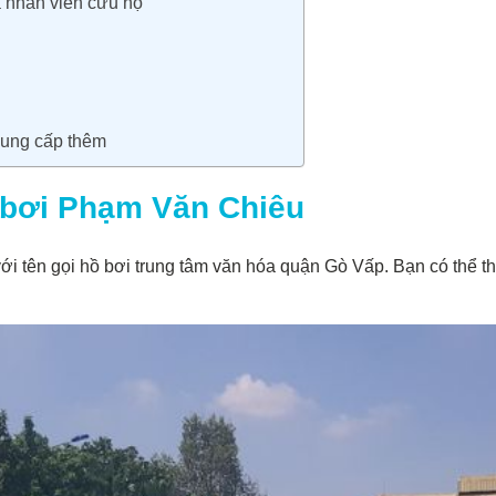
và nhân viên cứu hộ
cung cấp thêm
 bơi Phạm Văn Chiêu
i tên gọi hồ bơi trung tâm văn hóa quận Gò Vấp. Bạn có thể th