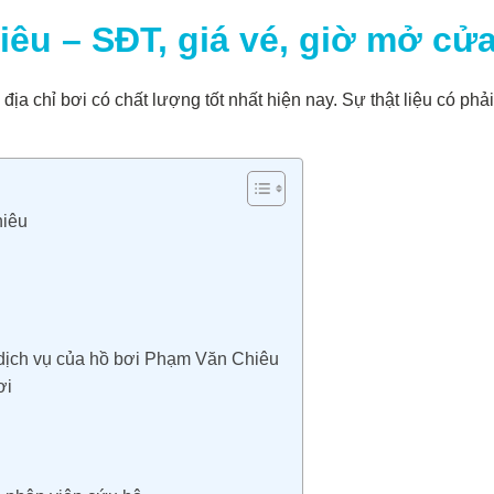
u – SĐT, giá vé, giờ mở cửa,
 địa chỉ bơi có chất lượng tốt nhất hiện nay. Sự thật liệu có 
hiêu
 dịch vụ của hồ bơi Phạm Văn Chiêu
ơi