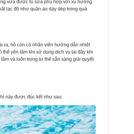
cũng vừa được tu sửa phù hợp với xu hướng
thất lạc đồ như quần áo dày dép trong quá
i ra, hồ còn có nhân viên hướng dẫn nhiệt
 thể yên tâm khi sử dụng dịch vụ tại đây khi
âm và luôn trong tư thế sẵn sàng giải quyết
chỉ này được đúc kết như sau: