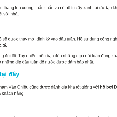
ầu thang lên xuống chắc chắn và có bố trí cây xanh rải rác tạo 
t vời nhất.
hồ sẽ được thay mới định kỳ vào đầu tuần. Hồ sử dụng công ngh
 tế.
g đối tốt. Tuy nhiên, nếu bạn đến những dịp cuối tuần đông k
o những dịp đầu tuần để nước được đảm bảo nhất.
tại đây
 Phạm Văn Chiêu cũng được đánh giá khá tốt giống với
hồ bơi 
a khách hàng.