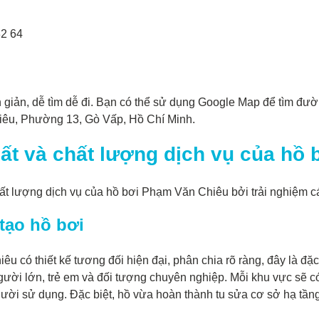
82 64
ản, dễ tìm dễ đi. Bạn có thể sử dụng Google Map để tìm đườ
iêu, Phường 13, Gò Vấp, Hồ Chí Minh.
ất và chất lượng dịch vụ của hồ
hất lượng dịch vụ của hồ bơi Phạm Văn Chiêu bởi trải nghiệm 
 tạo hồ bơi
u có thiết kế tương đối hiện đại, phân chia rõ ràng, đây là đ
ời lớn, trẻ em và đối tượng chuyên nghiệp. Mỗi khu vực sẽ có t
ời sử dụng. Đặc biệt, hồ vừa hoàn thành tu sửa cơ sở hạ tần