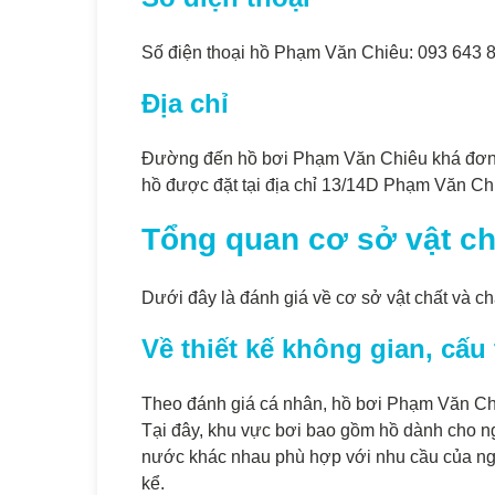
Số điện thoại hồ Phạm Văn Chiêu: 093 643 
Địa chỉ
Đường đến hồ bơi Phạm Văn Chiêu khá đơn gi
hồ được đặt tại địa chỉ 13/14D Phạm Văn Ch
Tổng quan cơ sở vật ch
Dưới đây là đánh giá về cơ sở vật chất và c
Về thiết kế không gian, cấu
Theo đánh giá cá nhân, hồ bơi Phạm Văn Chiê
Tại đây, khu vực bơi bao gồm hồ dành cho ngư
nước khác nhau phù hợp với nhu cầu của ngư
kể.