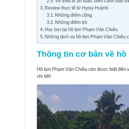
Về thiết bị an toàn, biển cảnh báo 
Review thực tế từ Hyivy Huỳnh
Những điểm cộng
Những điểm trừ
Học bơi tại hồ bơi Phạm Văn Chiêu
Những dịch vụ hồ bơi Phạm Văn Chiêu 
Thông tin cơ bản về hồ
Hồ bơi Phạm Văn Chiêu còn được biết đến vớ
chi tiết: