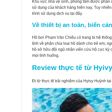
Khu vực nhà vệ sinh, phòng tắm được phân c
sử dụng của khách hàng hiện nay. Tuy nhiên, 
trình sử dụng dịch vụ tại đây.
Về thiết bị an toàn, biển c
Hồ bơi Phạm Văn Chiêu có trang bị hệ thống
tình về phân chia loại hồ dành cho trẻ em, ng
hồ sở hữu đội ngũ nhân viên cứu hộ cực kỳ c
mọi tình huống.
Review thực tế từ Hyiv
Đi từ thực tế trải nghiệm của Hyivy Huỳnh t