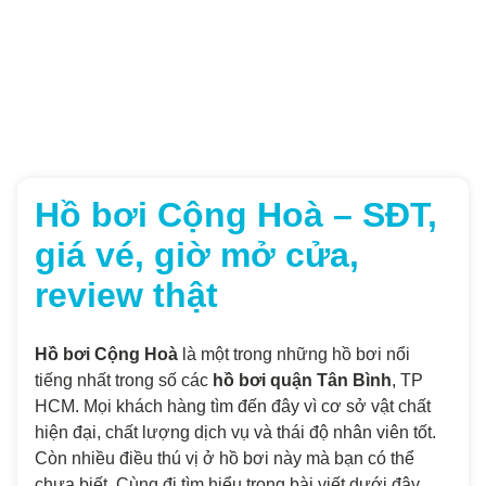
Hồ bơi Cộng Hoà – SĐT,
giá vé, giờ mở cửa,
review thật
Hồ bơi Cộng Hoà
là một trong những hồ bơi nổi
tiếng nhất trong số các
hồ bơi quận Tân Bình
, TP
HCM. Mọi khách hàng tìm đến đây vì cơ sở vật chất
hiện đại, chất lượng dịch vụ và thái độ nhân viên tốt.
Còn nhiều điều thú vị ở hồ bơi này mà bạn có thể
chưa biết. Cùng đi tìm hiểu trong bài viết dưới đây