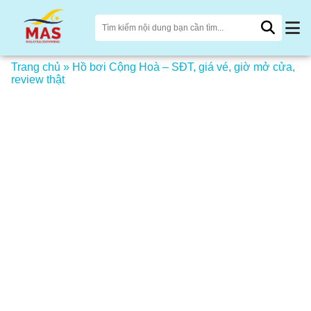
Trang chủ
»
Hồ bơi Cộng Hoà – SĐT, giá vé, giờ mở cửa,
review thật