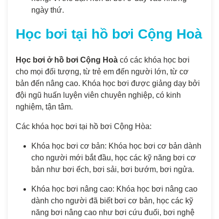
ngày thứ.
Học bơi tại hồ bơi Cộng Hoà
Học bơi ở hồ bơi Cộng Hoà
có các khóa học bơi
cho mọi đối tượng, từ trẻ em đến người lớn, từ cơ
bản đến nâng cao. Khóa học bơi được giảng dạy bởi
đội ngũ huấn luyện viên chuyên nghiệp, có kinh
nghiệm, tận tâm.
Các khóa học bơi tại hồ bơi Cộng Hòa:
Khóa học bơi cơ bản: Khóa học bơi cơ bản dành
cho người mới bắt đầu, học các kỹ năng bơi cơ
bản như bơi ếch, bơi sải, bơi bướm, bơi ngửa.
Khóa học bơi nâng cao: Khóa học bơi nâng cao
dành cho người đã biết bơi cơ bản, học các kỹ
năng bơi nâng cao như bơi cứu đuối, bơi nghệ