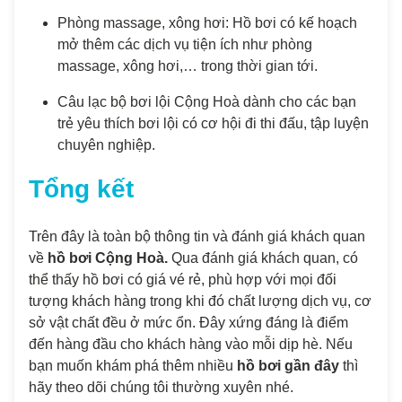
Phòng massage, xông hơi: Hồ bơi có kế hoạch
mở thêm các dịch vụ tiện ích như phòng
massage, xông hơi,… trong thời gian tới.
Câu lạc bộ bơi lội Cộng Hoà dành cho các bạn
trẻ yêu thích bơi lội có cơ hội đi thi đấu, tập luyện
chuyên nghiệp.
Tổng kết
Trên đây là toàn bộ thông tin và đánh giá khách quan
về
hồ bơi Cộng Hoà.
Qua đánh giá khách quan, có
thể thấy hồ bơi có giá vé rẻ, phù hợp với mọi đối
tượng khách hàng trong khi đó chất lượng dịch vụ, cơ
sở vật chất đều ở mức ổn. Đây xứng đáng là điểm
đến hàng đầu cho khách hàng vào mỗi dịp hè. Nếu
bạn muốn khám phá thêm nhiều
hồ bơi gần đây
thì
hãy theo dõi chúng tôi thường xuyên nhé.