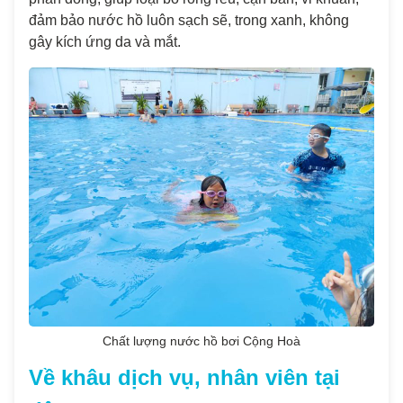
đảm bảo nước hồ luôn sạch sẽ, trong xanh, không
gây kích ứng da và mắt.
Chất lượng nước hồ bơi Cộng Hoà
Về khâu dịch vụ, nhân viên tại