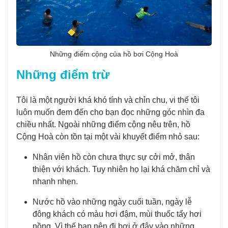
Những điểm cộng của hồ bơi Cộng Hoà
Những điểm trừ
Tôi là một người khá khó tính và chỉn chu, vi thế tôi
luôn muốn đem đến cho bạn đọc những góc nhìn đa
chiều nhất. Ngoài những điểm cộng nêu trên, hồ
Cộng Hoà còn tồn tại một vài khuyết điểm nhỏ sau:
Nhân viên hồ còn chưa thực sự cởi mở, thân
thiện với khách. Tuy nhiên họ lại khá chăm chỉ và
nhanh nhẹn.
Nước hồ vào những ngày cuối tuần, ngày lễ
đông khách có màu hơi đậm, mùi thuốc tẩy hơi
nồng. Vì thế bạn nên đi bơi ở đây vào những