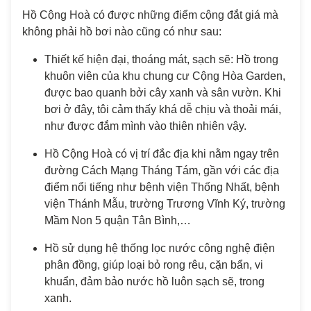
Hồ Cộng Hoà có được những điểm cộng đắt giá mà
không phải hồ bơi nào cũng có như sau:
Thiết kế hiện đại, thoáng mát, sạch sẽ: Hồ trong
khuôn viên của khu chung cư Cộng Hòa Garden,
được bao quanh bởi cây xanh và sân vườn. Khi
bơi ở đây, tôi cảm thấy khá dễ chịu và thoải mái,
như được đắm mình vào thiên nhiên vậy.
Hồ Cộng Hoà có vị trí đắc địa khi nằm ngay trên
đường Cách Mạng Tháng Tám, gần với các địa
điểm nổi tiếng như bệnh viện Thống Nhất, bệnh
viện Thánh Mẫu, trường Trương Vĩnh Ký, trường
Mầm Non 5 quận Tân Bình,…
Hồ sử dụng hệ thống lọc nước công nghệ điện
phân đồng, giúp loại bỏ rong rêu, cặn bẩn, vi
khuẩn, đảm bảo nước hồ luôn sạch sẽ, trong
xanh.