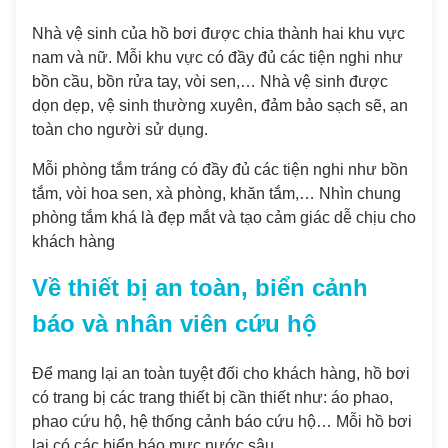
Nhà vệ sinh của hồ bơi được chia thành hai khu vực
nam và nữ. Mỗi khu vực có đầy đủ các tiện nghi như
bồn cầu, bồn rửa tay, vòi sen,… Nhà vệ sinh được
dọn dẹp, vệ sinh thường xuyên, đảm bảo sạch sẽ, an
toàn cho người sử dụng.
Mỗi phòng tắm tráng có đầy đủ các tiện nghi như bồn
tắm, vòi hoa sen, xà phòng, khăn tắm,… Nhìn chung
phòng tắm khá là đẹp mắt và tạo cảm giác dễ chịu cho
khách hàng
Về thiết bị an toàn, biển cảnh
báo và nhân viên cứu hộ
Để mang lại an toàn tuyệt đối cho khách hàng, hồ bơi
có trang bị các trang thiết bị cần thiết như: áo phao,
phao cứu hộ, hệ thống cảnh báo cứu hộ… Mỗi hồ bơi
lại có các biển báo mực nước sâu.