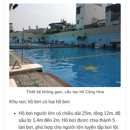
Thiết kế không gian, cấu tạo hồ Cộng Hoà
Khu vực hồ bơi có hai hồ bơi:
Hồ bơi người lớn có chiều dài 25m, rộng 12m, độ
sâu từ 1,4m đến 2m. Hồ bơi được chia thành 5
làn bơi, phù hợp cho người lớn luyện tập bơi lội.