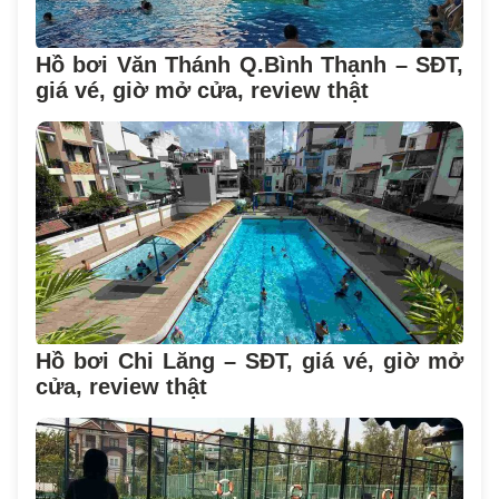
Hồ bơi Văn Thánh Q.Bình Thạnh – SĐT,
giá vé, giờ mở cửa, review thật
Hồ bơi Chi Lăng – SĐT, giá vé, giờ mở
cửa, review thật