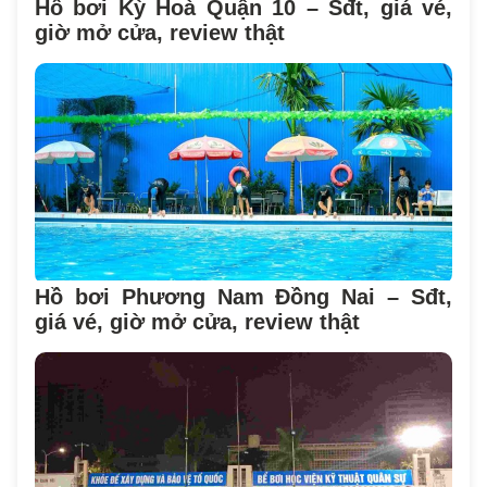
Hồ bơi Kỳ Hoà Quận 10 – Sđt, giá vé,
giờ mở cửa, review thật
Hồ bơi Phương Nam Đồng Nai – Sđt,
giá vé, giờ mở cửa, review thật