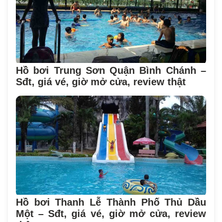
Hồ bơi Trung Sơn Quận Bình Chánh –
Sđt, giá vé, giờ mở cửa, review thật
Hồ bơi Thanh Lễ Thành Phố Thủ Dầu
Một – Sđt, giá vé, giờ mở cửa, review