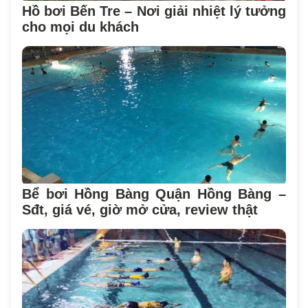
Hồ bơi Bến Tre – Nơi giải nhiệt lý tưởng
cho mọi du khách
Bể bơi Hồng Bàng Quận Hồng Bàng –
Sđt, giá vé, giờ mở cửa, review thật