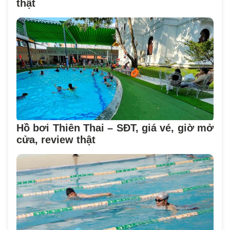
thật
Hồ bơi Thiên Thai – SĐT, giá vé, giờ mở
cửa, review thật