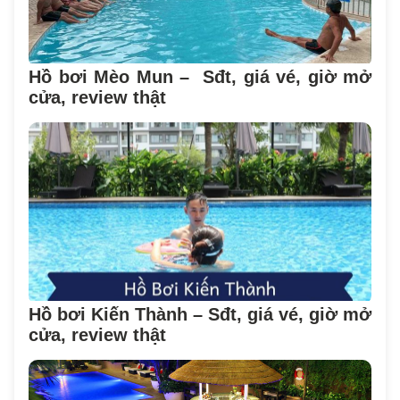
Hồ bơi Mèo Mun – Sđt, giá vé, giờ mở
cửa, review thật
Hồ bơi Kiến Thành – Sđt, giá vé, giờ mở
cửa, review thật