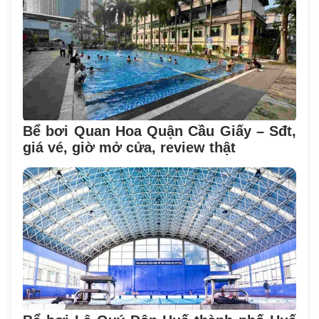
Bể bơi Quan Hoa Quận Cầu Giấy – Sđt,
giá vé, giờ mở cửa, review thật