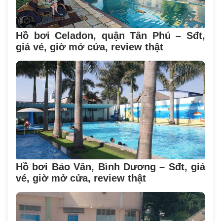
Hồ bơi Celadon, quận Tân Phú – Sđt,
giá vé, giờ mở cửa, review thật
Hồ bơi Bảo Vân, Bình Dương – Sđt, giá
vé, giờ mở cửa, review thật