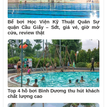
Bể bơi Học Viện Kỹ Thuật Quân Sự
quận Cầu Giấy – Sđt, giá vé, giờ mở
cửa, review thật
Top 4 hồ bơi Bình Dương thu hút khách
chất lượng cao