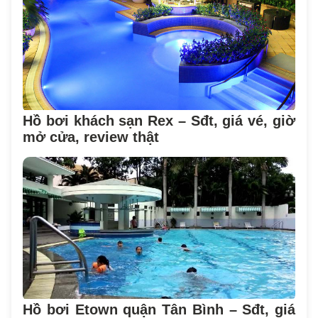
Hồ bơi khách sạn Rex – Sđt, giá vé, giờ
mở cửa, review thật
Hồ bơi Etown quận Tân Bình – Sđt, giá