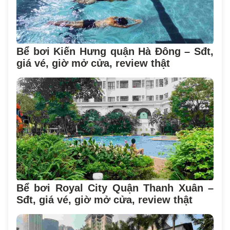
Bể bơi Kiến Hưng quận Hà Đông – Sđt,
giá vé, giờ mở cửa, review thật
Bể bơi Royal City Quận Thanh Xuân –
Sđt, giá vé, giờ mở cửa, review thật