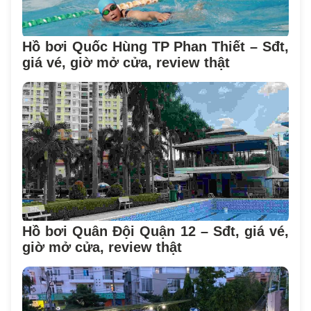
Hồ bơi Quốc Hùng TP Phan Thiết – Sđt,
giá vé, giờ mở cửa, review thật
Hồ bơi Quân Đội Quận 12 – Sđt, giá vé,
giờ mở cửa, review thật