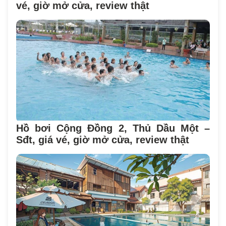
vé, giờ mở cửa, review thật
Hồ bơi Cộng Đồng 2, Thủ Dầu Một –
Sđt, giá vé, giờ mở cửa, review thật