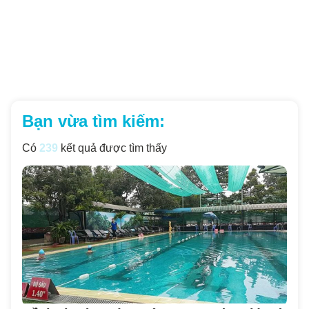
Bạn vừa tìm kiếm:
Có
239
kết quả được tìm thấy