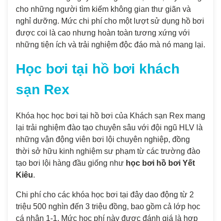
cho những người tìm kiếm không gian thư giãn và
nghỉ dưỡng. Mức chi phí cho một lượt sử dụng hồ bơi
được coi là cao nhưng hoàn toàn tương xứng với
những tiện ích và trải nghiệm độc đáo mà nó mang lại.
Học bơi tại hồ bơi khách
sạn Rex
Khóa học học bơi tại hồ bơi của Khách sạn Rex mang
lại trải nghiệm đào tạo chuyên sâu với đội ngũ HLV là
những vận động viên bơi lội chuyên nghiệp, đồng
thời sở hữu kinh nghiệm sư phạm từ các trường đào
tạo bơi lội hàng đầu giống như
học bơi hồ bơi Yết
Kiêu
.
Chi phí cho các khóa học bơi tại đây dao động từ 2
triệu 500 nghìn đến 3 triệu đồng, bao gồm cả lớp học
cá nhân 1-1. Mức học phí này được đánh giá là hợp