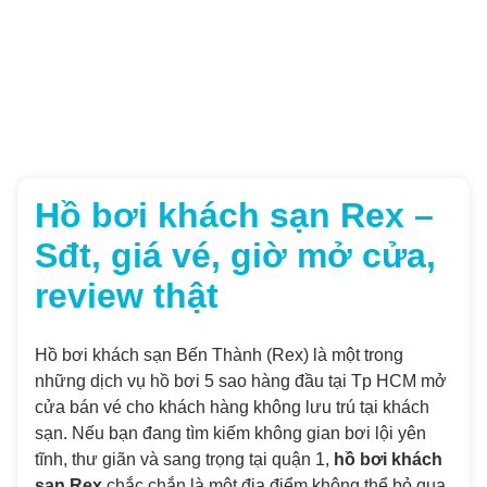
Hồ bơi khách sạn Rex –
Sđt, giá vé, giờ mở cửa,
review thật
Hồ bơi khách sạn Bến Thành (Rex) là một trong
những dịch vụ hồ bơi 5 sao hàng đầu tại Tp HCM mở
cửa bán vé cho khách hàng không lưu trú tại khách
sạn. Nếu bạn đang tìm kiếm không gian bơi lội yên
tĩnh, thư giãn và sang trọng tại quận 1,
hồ bơi khách
sạn Rex
chắc chắn là một địa điểm không thể bỏ qua.