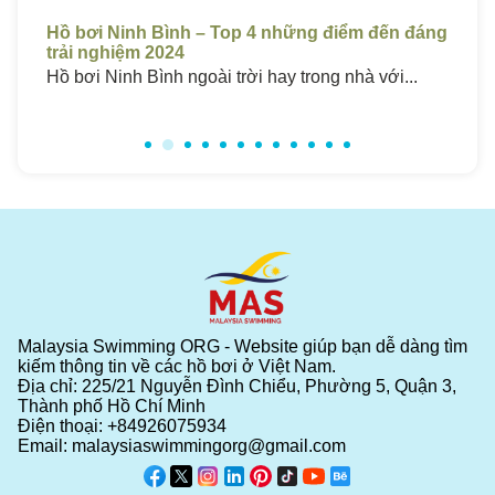
t
Hồ bơi Ninh Bình – Top 4 những điểm đến đáng
Hồ
trải nghiệm 2024
Ch
..
Hồ bơi Ninh Bình ngoài trời hay trong nhà với...
Hồ 
Malaysia Swimming ORG - Website giúp bạn dễ dàng tìm
kiếm thông tin về các hồ bơi ở Việt Nam.
Địa chỉ: 225/21 Nguyễn Đình Chiểu, Phường 5, Quận 3,
Thành phố Hồ Chí Minh
Điện thoại:
+84926075934
Email:
malaysiaswimmingorg@gmail.com