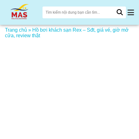
Trang chủ
»
Hồ bơi khách sạn Rex – Sđt, giá vé, giờ mở
cửa, review thật