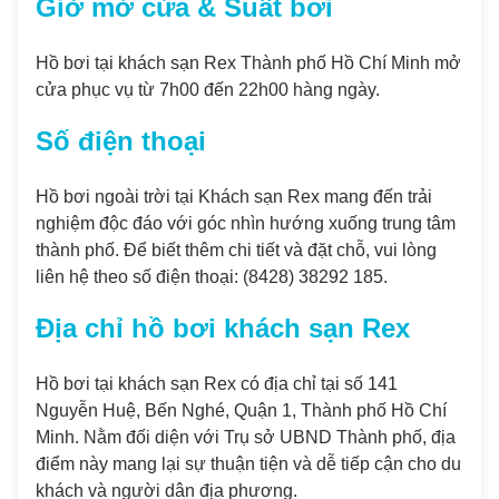
Giờ mở cửa & Suất bơi
Hồ bơi tại khách sạn Rex Thành phố Hồ Chí Minh mở
cửa phục vụ từ 7h00 đến 22h00 hàng ngày.
Số điện thoại
Hồ bơi ngoài trời tại Khách sạn Rex mang đến trải
nghiệm độc đáo với góc nhìn hướng xuống trung tâm
thành phố. Để biết thêm chi tiết và đặt chỗ, vui lòng
liên hệ theo số điện thoại: (8428) 38292 185.
Địa chỉ hồ bơi khách sạn Rex
Hồ bơi tại khách sạn Rex có địa chỉ tại số 141
Nguyễn Huệ, Bến Nghé, Quận 1, Thành phố Hồ Chí
Minh. Nằm đối diện với Trụ sở UBND Thành phố, địa
điểm này mang lại sự thuận tiện và dễ tiếp cận cho du
khách và người dân địa phương.