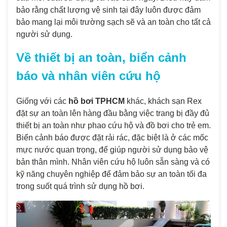
bảo rằng chất lượng vệ sinh tại đây luôn được đảm
bảo mang lại môi trường sạch sẽ và an toàn cho tất cả
người sử dụng.
Về thiết bị an toàn, biển cảnh
báo và nhân viên cứu hộ
Giống với các
hồ bơi TPHCM
khác, khách sạn Rex
đặt sự an toàn lên hàng đầu bằng việc trang bị đầy đủ
thiết bị an toàn như phao cứu hộ và đồ bơi cho trẻ em.
Biển cảnh báo được đặt rải rác, đặc biệt là ở các mốc
mực nước quan trọng, để giúp người sử dụng bảo vệ
bản thân mình. Nhân viên cứu hộ luôn sẵn sàng và có
kỹ năng chuyên nghiệp để đảm bảo sự an toàn tối đa
trong suốt quá trình sử dụng hồ bơi.