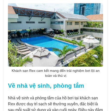
Khách sạn Rex cam kết mang đến trải nghiệm bơi lội an
toàn và thú vị
Về nhà vệ sinh, phòng tắm
Nhà vệ sinh và phòng tắm của hồ bơi tại khách sạn
Rex được duy trì sạch sẽ thường xuyên, đặc biệt là
sau mỗi suất sử dụng và vào cuối ngày. Điều này đảm