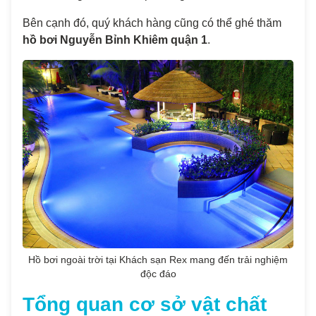
Bên cạnh đó, quý khách hàng cũng có thể ghé thăm
hồ bơi Nguyễn Bỉnh Khiêm quận 1
.
Hồ bơi ngoài trời tại Khách sạn Rex mang đến trải nghiệm
độc đáo
Tổng quan cơ sở vật chất