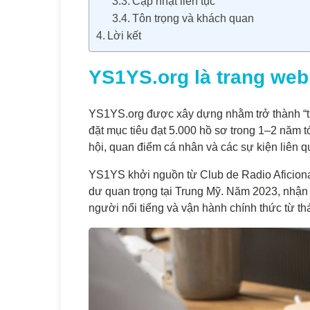
Cập nhật liên tục
Tôn trọng và khách quan
Lời kết
YS1YS.org là trang web
YS1YS.org được xây dựng nhằm trở thành “th
đặt mục tiêu đạt 5.000 hồ sơ trong 1–2 năm t
hội, quan điểm cá nhân và các sự kiện liên q
YS1YS khởi nguồn từ Club de Radio Aficion
dư quan trọng tại Trung Mỹ. Năm 2023, nhận 
người nổi tiếng và vận hành chính thức từ th