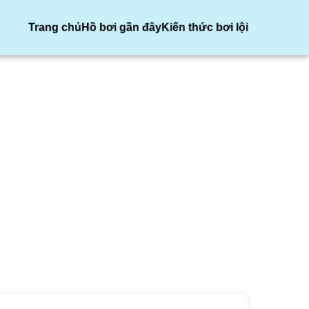
Trang chủ
Hồ bơi gần đây
Kiến thức bơi lội