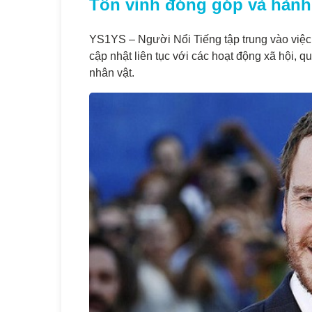
Tôn vinh đóng góp và hành 
YS1YS – Người Nổi Tiếng tập trung vào việc g
cập nhật liên tục với các hoạt động xã hội, 
nhân vật.