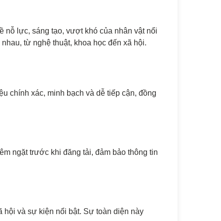
nỗ lực, sáng tạo, vượt khó của nhân vật nổi
nhau, từ nghệ thuật, khoa học đến xã hội.
u chính xác, minh bạch và dễ tiếp cận, đồng
m ngặt trước khi đăng tải, đảm bảo thông tin
hội và sự kiện nổi bật. Sự toàn diện này