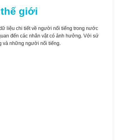
thế giới
dữ liệu chi tiết về người nổi tiếng trong nước
n quan đến các nhân vật có ảnh hưởng. Với sứ
g và những người nổi tiếng.