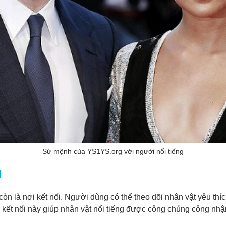
Sứ mệnh của YS1YS.org với người nổi tiếng
g
òn là nơi kết nối. Người dùng có thể theo dõi nhân vật yêu thí
kết nối này giúp nhân vật nổi tiếng được công chúng công nh