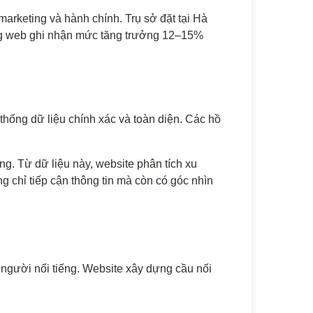
rketing và hành chính. Trụ sở đặt tại Hà
ang web ghi nhận mức tăng trưởng 12–15%
thống dữ liệu chính xác và toàn diện. Các hồ
. Từ dữ liệu này, website phân tích xu
 chỉ tiếp cận thông tin mà còn có góc nhìn
người nổi tiếng. Website xây dựng cầu nối