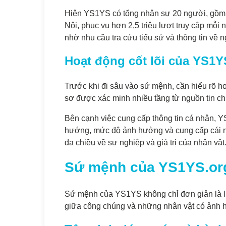
Hiện YS1YS có tổng nhân sự 20 người, gồm b
Nội, phục vụ hơn 2,5 triệu lượt truy cập m
nhờ nhu cầu tra cứu tiểu sử và thông tin về 
Hoạt động cốt lõi của YS1Y
Trước khi đi sâu vào sứ mệnh, cần hiểu rõ ho
sơ được xác minh nhiều tầng từ nguồn tin ch
Bên cạnh việc cung cấp thông tin cá nhân, 
hướng, mức độ ảnh hưởng và cung cấp cái nhì
đa chiều về sự nghiệp và giá trị của nhân vật
Sứ mệnh của YS1YS.org
Sứ mệnh của YS1YS không chỉ đơn giản là lư
giữa công chúng và những nhân vật có ảnh h