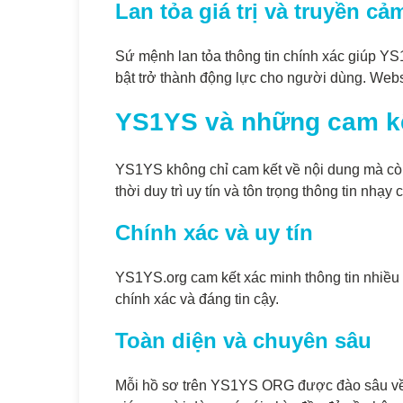
Lan tỏa giá trị và truyền c
Sứ mệnh lan tỏa thông tin chính xác giúp Y
bật trở thành động lực cho người dùng. Webs
YS1YS và những cam kế
YS1YS không chỉ cam kết về nội dung mà còn 
thời duy trì uy tín và tôn trọng thông tin nhạy 
Chính xác và uy tín
YS1YS.org cam kết xác minh thông tin nhiều 
chính xác và đáng tin cậy.
Toàn diện và chuyên sâu
Mỗi hồ sơ trên YS1YS ORG được đào sâu về nh