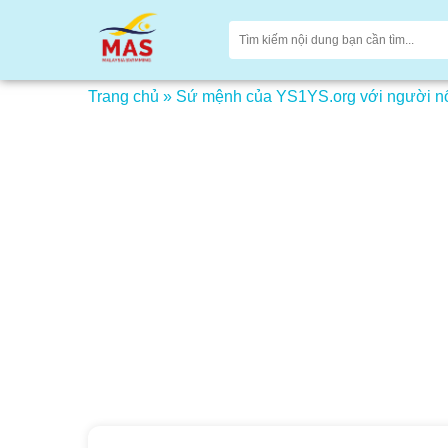
Trang chủ
»
Sứ mệnh của YS1YS.org với người nổi 