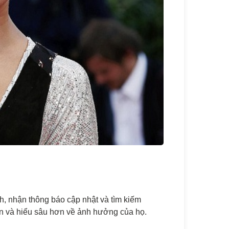
ch, nhận thông báo cập nhật và tìm kiếm
ận và hiểu sâu hơn về ảnh hưởng của họ.