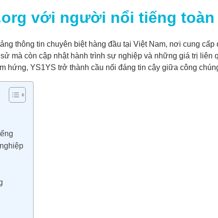
rg với người nổi tiếng toàn 
 tảng thông tin chuyên biệt hàng đầu tại Việt Nam, nơi cung cấp 
 sử mà còn cập nhật hành trình sự nghiệp và những giá trị liê
cảm hứng, YS1YS trở thành cầu nối đáng tin cậy giữa công chún
iếng
 nghiệp
g