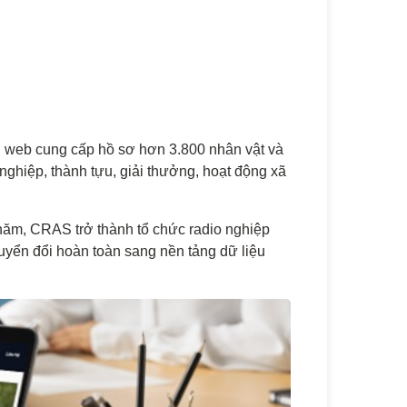
g web cung cấp hồ sơ hơn 3.800 nhân vật và
nghiệp, thành tựu, giải thưởng, hoạt động xã
ăm, CRAS trở thành tổ chức radio nghiệp
uyển đổi hoàn toàn sang nền tảng dữ liệu