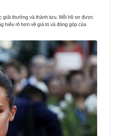
ác giải thưởng và thành tựu. Mỗi hồ sơ được
g hiểu rõ hơn về giá trị và đóng góp của