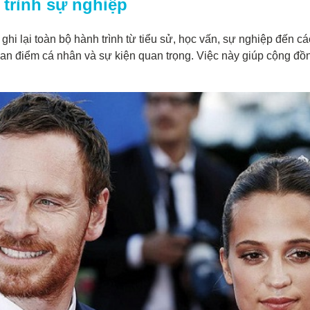
trình sự nghiệp
hi lại toàn bộ hành trình từ tiểu sử, học vấn, sự nghiệp đến c
quan điểm cá nhân và sự kiện quan trọng. Việc này giúp cộng đồn