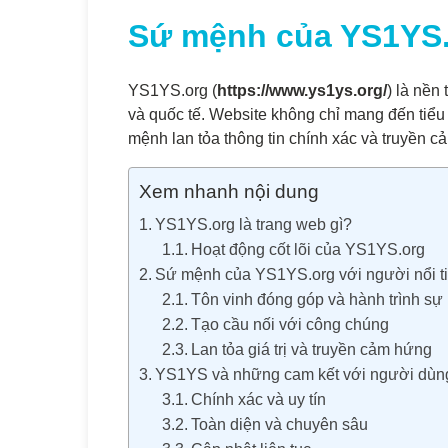
Sứ mệnh của YS1YS.o
YS1YS.org (
https://www.ys1ys.org/
) là nền
và quốc tế. Website không chỉ mang đến tiểu
mệnh lan tỏa thông tin chính xác và truyền 
Xem nhanh nội dung
YS1YS.org là trang web gì?
Hoạt động cốt lõi của YS1YS.org
Sứ mệnh của YS1YS.org với người nổi t
Tôn vinh đóng góp và hành trình sự
Tạo cầu nối với công chúng
Lan tỏa giá trị và truyền cảm hứng
YS1YS và những cam kết với người dùn
Chính xác và uy tín
Toàn diện và chuyên sâu