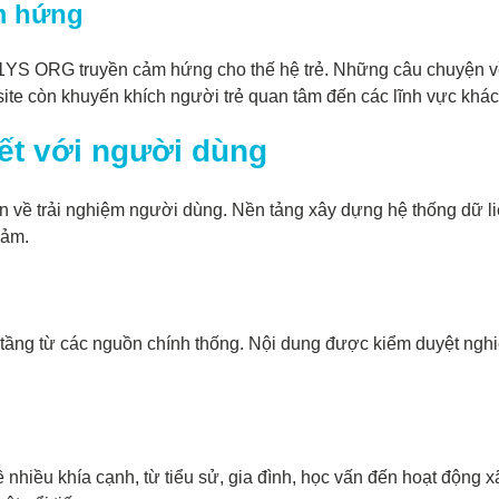
ảm hứng
S1YS ORG truyền cảm hứng cho thế hệ trẻ. Những câu chuyện về 
ite còn khuyến khích người trẻ quan tâm đến các lĩnh vực khác 
t với người dùng
về trải nghiệm người dùng. Nền tảng xây dựng hệ thống dữ liệ
cảm.
tầng từ các nguồn chính thống. Nội dung được kiểm duyệt nghiê
iều khía cạnh, từ tiểu sử, gia đình, học vấn đến hoạt động xã 