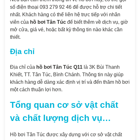
số điện thoại 093 279 92 46 để được hỗ trợ chi tiết
nhất. Khách hàng có thể liên hệ trực tiếp với nhân
viên của
hồ bơi Tân Túc
để biết thêm về dịch vụ, giờ
mở cửa, giá vé, hoặc bất kỳ thông tin nào khác cần
thiết.
Địa chỉ
Địa chỉ của
hồ bơi Tân Túc Q11
là 3K Bùi Thanh
Khiết, TT. Tân Túc, Bình Chánh. Thông tin này giúp
khách hàng dễ dàng xác định vị trí và đến thăm hồ bơi
một cách thuận lợi hơn.
Tổng quan cơ sở vật chất
và chất lượng dịch vụ…
Hồ bơi Tân Túc được xây dựng với cơ sở vật chất