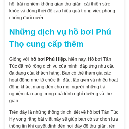
hội trải nghiệm không gian thư giãn, cải thiện sức
khỏe và đồng thời đề cao hiệu quả trong việc phòng
chống đuối nước.
Những dịch vụ hồ bơi Phú
Thọ cung cấp thêm
Giống với
hồ bơi Phú Hiệp
, hiện nay, Hồ bơi Tân
Túc đã mở rộng dịch vụ của mình, đáp ứng nhu cầu
đa dạng của khách hàng. Bạn có thể tham gia các
hoạt động như tổ chức thi đấu, tập gym và nhiều hoạt
động khác, mang đến cho mọi người những trải
nghiệm đa dạng trong quá trình nghỉ dưỡng và thư
giãn.
Trên đây là những thông tin chi tiết về hồ bơi Tân Túc.
Hy vọng rằng bài viết này sẽ giúp bạn có sự chọn lựa
thông tin khi quyết định đến nơi đây để thư giãn, rèn