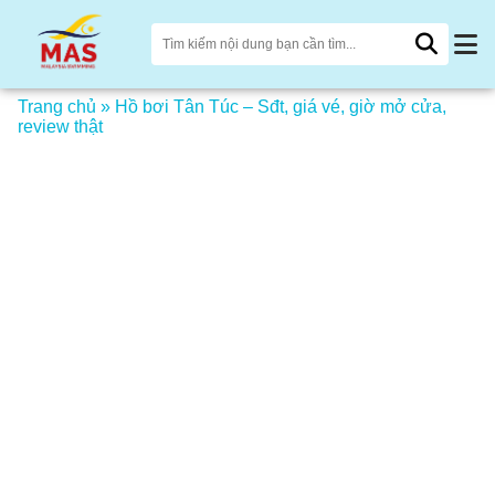
Trang chủ
»
Hồ bơi Tân Túc – Sđt, giá vé, giờ mở cửa,
review thật