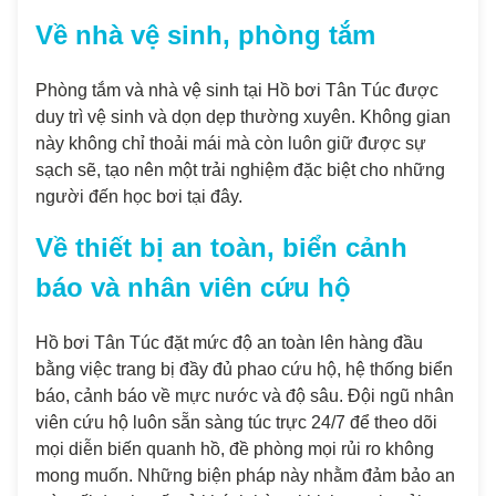
Về nhà vệ sinh, phòng tắm
Phòng tắm và nhà vệ sinh tại Hồ bơi Tân Túc được
duy trì vệ sinh và dọn dẹp thường xuyên. Không gian
này không chỉ thoải mái mà còn luôn giữ được sự
sạch sẽ, tạo nên một trải nghiệm đặc biệt cho những
người đến học bơi tại đây.
Về thiết bị an toàn, biển cảnh
báo và nhân viên cứu hộ
Hồ bơi Tân Túc đặt mức độ an toàn lên hàng đầu
bằng việc trang bị đầy đủ phao cứu hộ, hệ thống biển
báo, cảnh báo về mực nước và độ sâu. Đội ngũ nhân
viên cứu hộ luôn sẵn sàng túc trực 24/7 để theo dõi
mọi diễn biến quanh hồ, đề phòng mọi rủi ro không
mong muốn. Những biện pháp này nhằm đảm bảo an