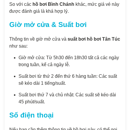
So với các
hồ bơi Bình Chánh
khác, mức giá vé này
được đánh giá là khá hợp lý.
Giờ mở cửa & Suất bơi
Thông tin về giờ mở cửa và
suất bơi hồ bơi Tân Túc
như sau:
Giờ mở cửa: Từ 5h30 đến 18h30 tất cả các ngày
trong tuần, kể cả ngày lễ.
Suất bơi từ thứ 2 đến thứ 6 hàng tuần: Các suất
sẽ kéo dài 1 tiếng/suất.
Suất bơi thứ 7 và chủ nhật: Các suất sẽ kéo dài
45 phút/suất.
Số điện thoại
Nếu bạn cần thêm thông tin về hồ bơi này, có thể gọi