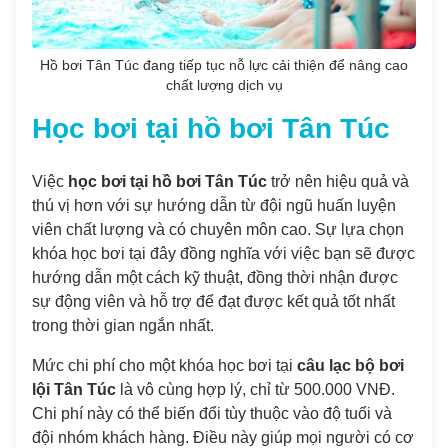
Hồ bơi Tân Túc đang tiếp tục nỗ lực cải thiện để nâng cao
chất lượng dịch vụ
Học bơi tại hồ bơi Tân Túc
Việc
học bơi tại hồ bơi Tân Túc
trở nên hiệu quả và
thú vị hơn với sự hướng dẫn từ đội ngũ huấn luyện
viên chất lượng và có chuyên môn cao. Sự lựa chọn
khóa học bơi tại đây đồng nghĩa với việc bạn sẽ được
hướng dẫn một cách kỹ thuật, đồng thời nhận được
sự động viên và hỗ trợ để đạt được kết quả tốt nhất
trong thời gian ngắn nhất.
Mức chi phí cho một khóa học bơi tại
câu lạc bộ bơi
lội Tân Túc
là vô cùng hợp lý, chỉ từ 500.000 VNĐ.
Chi phí này có thể biến đổi tùy thuộc vào độ tuổi và
đội nhóm khách hàng. Điều này giúp mọi người có cơ