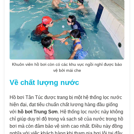
Khuôn viên hồ bơi còn có các khu vực ngồi nghỉ được bảo
vệ bởi mái che
Về chất lượng nước
Hồ bơi Tân Túc được trang bị một hệ thống lọc nước
hiện đại, đạt tiêu chuẩn chất lượng hàng đầu giống
với
hồ bơi Trung Sơn
. Hệ thống lọc nước này không
chỉ giúp duy trì độ trong và sạch sẽ của nước trong hồ
bơi mà còn đảm bảo vệ sinh cao nhất. Điều này đồng
nghĩa với việc khách hàng khi tham gia bơi lội tại đây