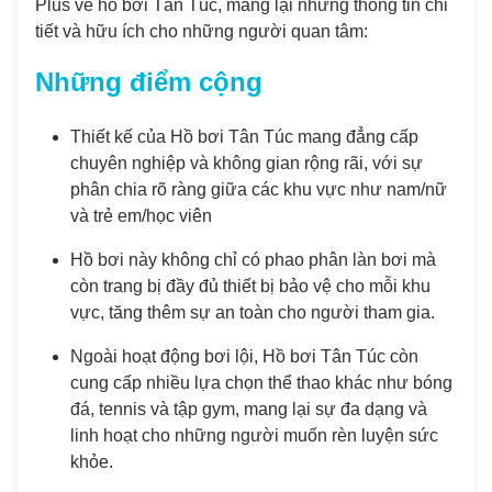
Plus về hồ bơi Tân Túc, mang lại những thông tin chi
tiết và hữu ích cho những người quan tâm:
Những điểm cộng
Thiết kế của Hồ bơi Tân Túc mang đẳng cấp
chuyên nghiệp và không gian rộng rãi, với sự
phân chia rõ ràng giữa các khu vực như nam/nữ
và trẻ em/học viên
Hồ bơi này không chỉ có phao phân làn bơi mà
còn trang bị đầy đủ thiết bị bảo vệ cho mỗi khu
vực, tăng thêm sự an toàn cho người tham gia.
Ngoài hoạt động bơi lội, Hồ bơi Tân Túc còn
cung cấp nhiều lựa chọn thể thao khác như bóng
đá, tennis và tập gym, mang lại sự đa dạng và
linh hoạt cho những người muốn rèn luyện sức
khỏe.