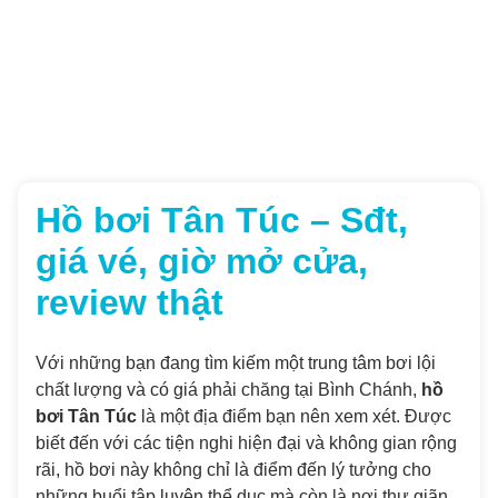
Hồ bơi Tân Túc – Sđt,
giá vé, giờ mở cửa,
review thật
Với những bạn đang tìm kiếm một trung tâm bơi lội
chất lượng và có giá phải chăng tại Bình Chánh,
hồ
bơi Tân Túc
là một địa điểm bạn nên xem xét. Được
biết đến với các tiện nghi hiện đại và không gian rộng
rãi, hồ bơi này không chỉ là điểm đến lý tưởng cho
những buổi tập luyện thể dục mà còn là nơi thư giãn