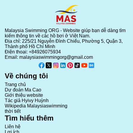
Malaysia Swimming ORG - Website giúp bạn dễ dàng tìm
kiếm thông tin về các hồ bơi ở Việt Nam.
Địa chỉ: 225/21 Nguyễn Đình Chiểu, Phường 5, Quận 3,
Thành phố Hồ Chí Minh
Điện thoại:
+84926075934
Email:
malaysiaswimmingorg@gmail.com
Về chúng tôi
Trang chủ
Dự đoán Ma Cao
Giới thiệu website
Tác giả Hyivy Huỳnh
Wikipedia Malaysiaswimming
thời tiết
Tìm hiểu thêm
Liên hệ
Lợi ích