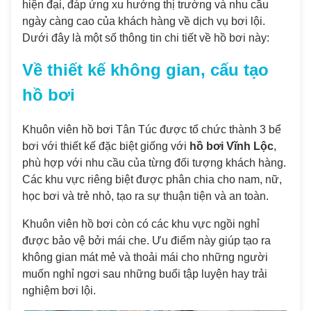
hiện đại, đáp ứng xu hướng thị trường và nhu cầu
ngày càng cao của khách hàng về dịch vụ bơi lội.
Dưới đây là một số thông tin chi tiết về hồ bơi này:
Về thiết kế không gian, cấu tạo
hồ bơi
Khuôn viên hồ bơi Tân Túc được tổ chức thành 3 bể
bơi với thiết kế đặc biệt giống với
hồ bơi Vĩnh Lộc
,
phù hợp với nhu cầu của từng đối tượng khách hàng.
Các khu vực riêng biệt được phân chia cho nam, nữ,
học bơi và trẻ nhỏ, tạo ra sự thuận tiện và an toàn.
Khuôn viên hồ bơi còn có các khu vực ngồi nghỉ
được bảo vệ bởi mái che. Ưu điểm này giúp tạo ra
không gian mát mẻ và thoải mái cho những người
muốn nghỉ ngơi sau những buổi tập luyện hay trải
nghiệm bơi lội.