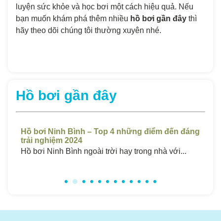
luyện sức khỏe và học bơi một cách hiệu quả. Nếu
bạn muốn khám phá thêm nhiều
hồ bơi gần đây
thì
hãy theo dõi chúng tôi thường xuyên nhé.
Hồ bơi gần đây
 Top 4 những điểm đến đáng
Hồ Bơi Sóc Trăng Giá Rẻ – 
Chất Lượng Cao 2024
 trời hay trong nhà với...
Hồ bơi ở Sóc Trăng luôn thu hú