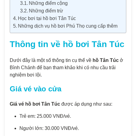
Những điểm cộng
Những điểm trừ
Học bơi tại hồ bơi Tân Túc
Những dịch vụ hồ bơi Phú Thọ cung cấp thêm
Thông tin về hồ bơi Tân Túc
Dưới đây là một số thông tin cụ thể về
hồ Tân Túc
ở
Bình Chánh để bạn tham khảo khi có nhu cầu trải
nghiệm bơi lội.
Giá vé vào cửa
Giá vé hồ bơi Tân Túc
được áp dụng như sau:
Trẻ em: 25.000 VNĐ/vé.
Người lớn: 30.000 VNĐ/vé.