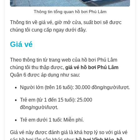
Thông tin tổng quan hồ bơi Phú Lâm
Thông tin về giá vé, giờ mở cửa, suất bơi sẽ được
chúng tôi cung cấp ngay dưới đây.
Giá vé
Theo thông tin từ trang web của hồ bơi Phú Lâm
chúng tôi thu thập được,
giá vé hồ bơi Phú Lâm
Quận 6 được áp dụng như sau:
Người lớn (trên 16 tuổi): 30.000 đồng/người/lượt.
Trẻ em (từ 1 đến 15 tuổi): 25.000
đồng/người/lượt.
Trẻ em dưới 1 tuổi: Miễn phí.
Giá vé này được đánh giá là khá hợp lý so với giá vé
các hồ bơi lân cận khác như:
hồ bơi Vĩnh Hảo
,
hồ