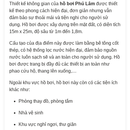
Thiết kế không gian của
hồ bơi Phú Lâm
được thiết
kế theo phong cách hiện đại, đơn giản nhưng vẫn
đảm bảo sự thoải mái và tiện nghi cho người sử
dụng. Hồ bơi được xây dựng trên mặt đất, có diện tích
15m x 25m, độ sâu từ 1m đến 1,8m.
Cấu tạo của địa điểm này được làm bằng bê tông cốt
thép, có hệ thống lọc nước hiện đại, đảm bảo nguồn
nước luôn sạch sẽ và an toàn cho người sử dụng. Hồ
bơi được trang bị đầy đủ các thiết bị an toàn như
phao cứu hộ, thang lên xuống,…
Ngoài khu vực hồ bơi, hồ bơi này còn có các tiện ích
khác như:
Phòng thay đồ, phòng tắm
Nhà vệ sinh
Khu vực nghỉ ngơi, thư giãn