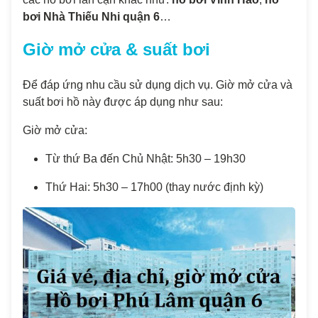
bơi Nhà Thiếu Nhi quận 6
…
Giờ mở cửa & suất bơi
Để đáp ứng nhu cầu sử dụng dịch vụ. Giờ mở cửa và
suất bơi hồ này được áp dụng như sau:
Giờ mở cửa:
Từ thứ Ba đến Chủ Nhật: 5h30 – 19h30
Thứ Hai: 5h30 – 17h00 (thay nước định kỳ)