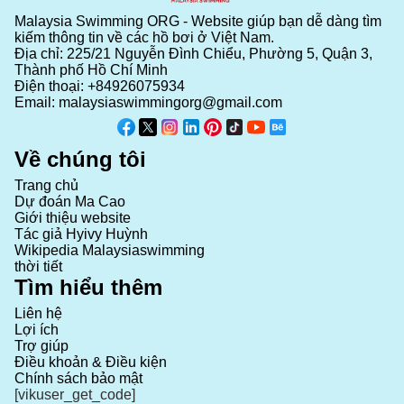
Malaysia Swimming ORG - Website giúp bạn dễ dàng tìm
kiếm thông tin về các hồ bơi ở Việt Nam.
Địa chỉ: 225/21 Nguyễn Đình Chiểu, Phường 5, Quận 3,
Thành phố Hồ Chí Minh
Điện thoại:
+84926075934
Email:
malaysiaswimmingorg@gmail.com
Về chúng tôi
Trang chủ
Dự đoán Ma Cao
Giới thiệu website
Tác giả Hyivy Huỳnh
Wikipedia Malaysiaswimming
thời tiết
Tìm hiểu thêm
Liên hệ
Lợi ích
Trợ giúp
Điều khoản & Điều kiện
Chính sách bảo mật
[vikuser_get_code]