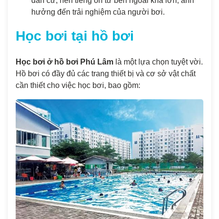
dân cư, nên tiếng ồn từ bên ngoài khá lớn, ảnh
hưởng đến trải nghiệm của người bơi.
Học bơi tại hồ bơi
Học bơi ở hồ bơi Phú Lâm
là một lựa chọn tuyệt vời.
Hồ bơi có đầy đủ các trang thiết bị và cơ sở vật chất
cần thiết cho việc học bơi, bao gồm: