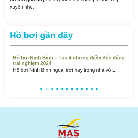
xuyên nhé.
Hồ bơi gần đây
 đáng
Hồ Bơi Sóc Trăng Giá Rẻ – Top 4 Những Bể
Chất Lượng Cao 2024
..
Hồ bơi ở Sóc Trăng luôn thu hút một lượng...