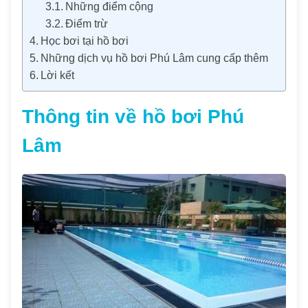
Những điểm cộng
Điểm trừ
Học bơi tại hồ bơi
Những dịch vụ hồ bơi Phú Lâm cung cấp thêm
Lời kết
Thông tin về hồ bơi Phú
Lâm