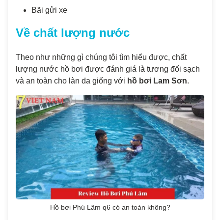
Bãi gửi xe
Về chất lượng nước
Theo như những gì chúng tôi tìm hiểu được, chất
lượng nước hồ bơi được đánh giá là tương đối sạch
và an toàn cho làn da giống với
hồ bơi Lam Sơn
.
Hồ bơi Phú Lâm q6 có an toàn không?