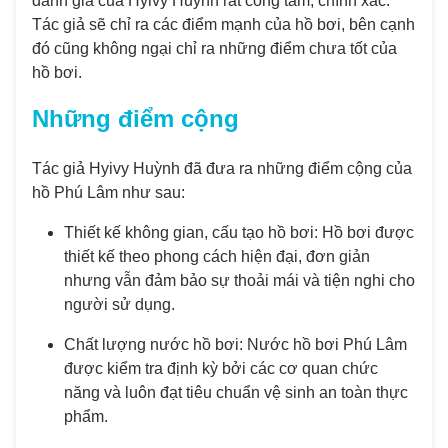
đánh giá của Hyivy Huỳnh rất công tâm, chính xác.
Tác giả sẽ chỉ ra các điểm mạnh của hồ bơi, bên cạnh
đó cũng không ngại chỉ ra những điểm chưa tốt của
hồ bơi.
Những điểm cộng
Tác giả Hyivy Huỳnh đã đưa ra những điểm cộng của
hồ Phú Lâm như sau:
Thiết kế không gian, cấu tạo hồ bơi: Hồ bơi được
thiết kế theo phong cách hiện đại, đơn giản
nhưng vẫn đảm bảo sự thoải mái và tiện nghi cho
người sử dụng.
Chất lượng nước hồ bơi: Nước hồ bơi Phú Lâm
được kiểm tra định kỳ bởi các cơ quan chức
năng và luôn đạt tiêu chuẩn vệ sinh an toàn thực
phẩm.