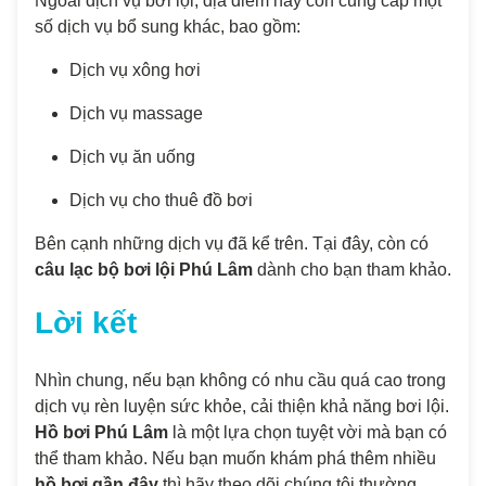
Ngoài dịch vụ bơi lội, địa điểm này còn cung cấp một
số dịch vụ bổ sung khác, bao gồm:
Dịch vụ xông hơi
Dịch vụ massage
Dịch vụ ăn uống
Dịch vụ cho thuê đồ bơi
Bên cạnh những dịch vụ đã kể trên. Tại đây, còn có
câu lạc bộ bơi lội Phú Lâm
dành cho bạn tham khảo.
Lời kết
Nhìn chung, nếu bạn không có nhu cầu quá cao trong
dịch vụ rèn luyện sức khỏe, cải thiện khả năng bơi lội.
Hồ bơi Phú Lâm
là một lựa chọn tuyệt vời mà bạn có
thể tham khảo. Nếu bạn muốn khám phá thêm nhiều
hồ bơi gần đây
thì hãy theo dõi chúng tôi thường