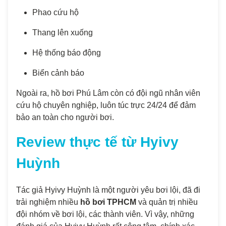
Phao cứu hộ
Thang lên xuống
Hệ thống báo động
Biển cảnh báo
Ngoài ra, hồ bơi Phú Lâm còn có đội ngũ nhân viên
cứu hộ chuyên nghiệp, luôn túc trực 24/24 để đảm
bảo an toàn cho người bơi.
Review thực tế từ Hyivy
Huỳnh
Tác giả Hyivy Huỳnh là một người yêu bơi lội, đã đi
trải nghiệm nhiều
hồ bơi TPHCM
và quản trị nhiều
đội nhóm về bơi lội, các thành viên. Vì vậy, những