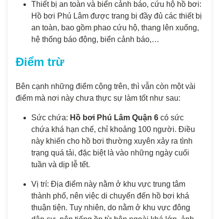
Thiết bị an toàn và biển cảnh báo, cứu hộ hồ bơi:
Hồ bơi Phú Lâm được trang bị đầy đủ các thiết bị
an toàn, bao gồm phao cứu hộ, thang lên xuống,
hệ thống báo động, biển cảnh báo,…
Điểm trừ
Bên cạnh những điểm cộng trên, thì vẫn còn một vài
điểm mà nơi này chưa thực sự làm tốt như sau:
Sức chứa:
Hồ bơi Phú Lâm Quận 6
có sức
chứa khá hạn chế, chỉ khoảng 100 người. Điều
này khiến cho hồ bơi thường xuyên xảy ra tình
trạng quá tải, đặc biệt là vào những ngày cuối
tuần và dịp lễ tết.
Vị trí: Địa điểm này nằm ở khu vực trung tâm
thành phố, nên việc di chuyển đến hồ bơi khá
thuận tiện. Tuy nhiên, do nằm ở khu vực đông