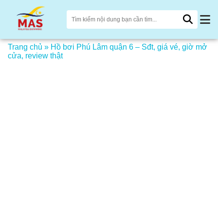
Trang chủ
»
Hồ bơi Phú Lâm quận 6 – Sđt, giá vé, giờ mở
cửa, review thật