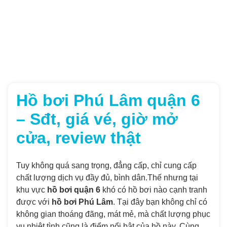
Hồ bơi Phú Lâm quận 6
– Sđt, giá vé, giờ mở
cửa, review thật
Tuy không quá sang trọng, đẳng cấp, chỉ cung cấp
chất lượng dịch vụ đầy đủ, bình dân.Thế nhưng tại
khu vực
hồ bơi quận 6
khó có hồ bơi nào cạnh tranh
được với
hồ bơi Phú Lâm
. Tại đây bạn không chỉ có
không gian thoáng đãng, mát mẻ, mà chất lượng phục
vụ nhiệt tình cũng là điểm nổi bật của hồ này. Cùng