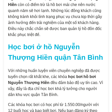
Hiền
còn có điểm trừ là hồ bơi mái che nên nước
quanh năm sẽ hơi lạnh. Những lúc đông khách cũng
không tránh khỏi tình trạng phục vụ chưa kịp thời gây
ảnh hưởng đến trải nghiệm của một số khách hàng.
Điều này chắc chắn sẽ được ban quản lý hồ đôn đốc
khắc phục triệt để.
Học bơi ở
hồ Nguyễn
Thượng Hiền quận Tân Bình
Với những huấn luyện viên chuyên nghiệp đã được
tuyển chọn rất khắt khe, các khóa
học bơi hồ bơi
Nguyễn Thượng Hiền
đều đảm bảo độ uy tín cao. Vì
vậy, đây là địa chỉ học bơi khá lý tưởng cho người
dân khu vực quận Tân Bình.
Các khóa học bơi có học phí từ 1.550.00/người với
12 buổi học và bao biết bơi. Nếu bạn đăng ký theo