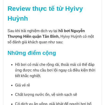
Review thực tế từ Hyivy
Huỳnh
Sau khi trải nghiệm dịch vụ tại
hồ bơi Nguyễn
Thượng Hiền quận Tân Bình,
Hyivy Huỳnh có một
số đánh giá khách quan như sau:
Những điểm cộng
Hồ bơi có mái che rộng rãi, thoải mái có thể đáp
ứng được nhu cầu bơi lội ngay cả điều kiện thời
tiết khắc nghiệt.
Giá vé rẻ
Chất lượng nước ổn, vệ sinh sạch sẽ
Có dịch vụ ăn uống, giải khát để người bơi bổ