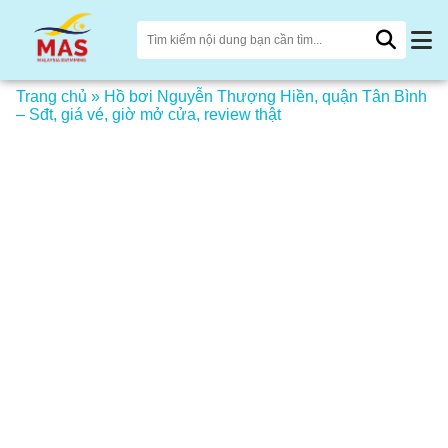
Trang chủ
»
Hồ bơi Nguyễn Thượng Hiền, quận Tân Bình
– Sđt, giá vé, giờ mở cửa, review thật