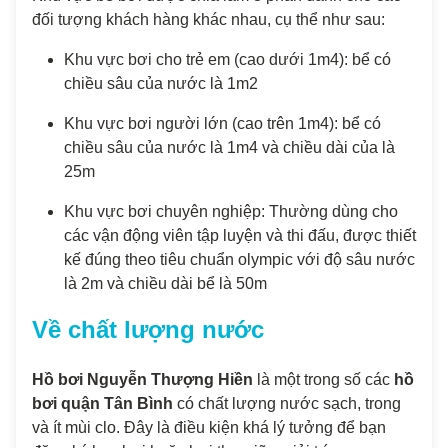
đối tượng khách hàng khác nhau, cụ thể như sau:
Khu vực bơi cho trẻ em (cao dưới 1m4): bể có
chiều sâu của nước là 1m2
Khu vực bơi người lớn (cao trên 1m4): bể có
chiều sâu của nước là 1m4 và chiều dài của là
25m
Khu vực bơi chuyên nghiệp: Thường dùng cho
các vận động viên tập luyện và thi đấu, được thiết
kế đúng theo tiêu chuẩn olympic với độ sâu nước
là 2m và chiều dài bể là 50m
Về chất lượng nước
Hồ bơi Nguyễn Thượng Hiền
là một trong số các
hồ
bơi quận Tân Bình
có chất lượng nước sạch, trong
và ít mùi clo. Đây là điều kiện khá lý tưởng để bạn