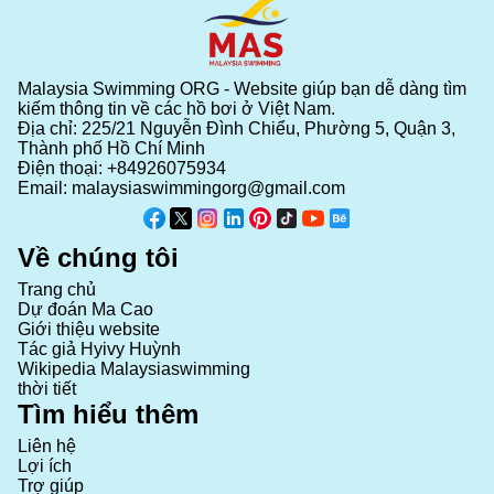
Malaysia Swimming ORG - Website giúp bạn dễ dàng tìm
kiếm thông tin về các hồ bơi ở Việt Nam.
Địa chỉ: 225/21 Nguyễn Đình Chiểu, Phường 5, Quận 3,
Thành phố Hồ Chí Minh
Điện thoại:
+84926075934
Email:
malaysiaswimmingorg@gmail.com
Về chúng tôi
Trang chủ
Dự đoán Ma Cao
Giới thiệu website
Tác giả Hyivy Huỳnh
Wikipedia Malaysiaswimming
thời tiết
Tìm hiểu thêm
Liên hệ
Lợi ích
Trợ giúp