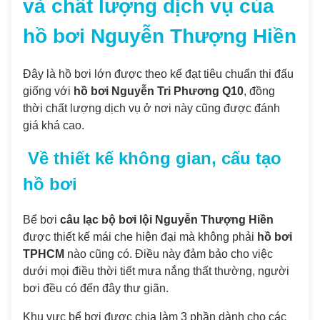
và chất lượng dịch vụ của
hồ bơi Nguyễn Thượng Hiền
Đây là hồ bơi lớn được theo kế đạt tiêu chuẩn thi đấu
giống với
hồ bơi Nguyễn Tri Phương Q10
, đồng
thời chất lượng dịch vụ ở nơi này cũng được đánh
giá khá cao.
Về thiết kế không gian, cấu tạo
hồ bơi
Bể bơi
câu lạc bộ bơi lội Nguyễn Thượng Hiền
được thiết kế mái che hiện đại mà không phải
hồ bơi
TPHCM
nào cũng có. Điều này đảm bảo cho việc
dưới mọi điều thời tiết mưa nắng thất thường, người
bơi đều có đến đây thư giãn.
Khu vực bể bơi được chia làm 3 phần dành cho các