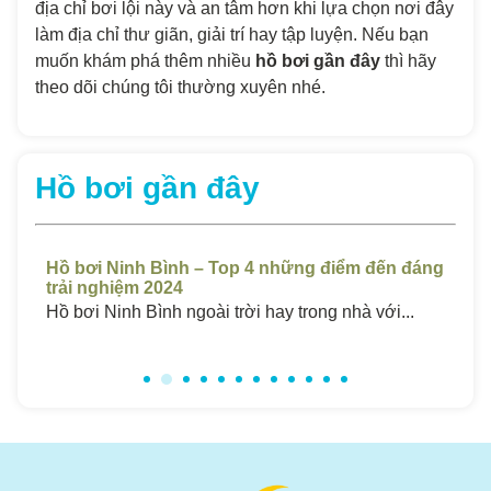
địa chỉ bơi lội này và an tâm hơn khi lựa chọn nơi đây
làm địa chỉ thư giãn, giải trí hay tập luyện.
Nếu bạn
muốn khám phá thêm nhiều
hồ bơi gần đây
thì hãy
theo dõi chúng tôi thường xuyên nhé.
Hồ bơi gần đây
t
Hồ bơi Ninh Bình – Top 4 những điểm đến đáng
Hồ
trải nghiệm 2024
Ch
..
Hồ bơi Ninh Bình ngoài trời hay trong nhà với...
Hồ 