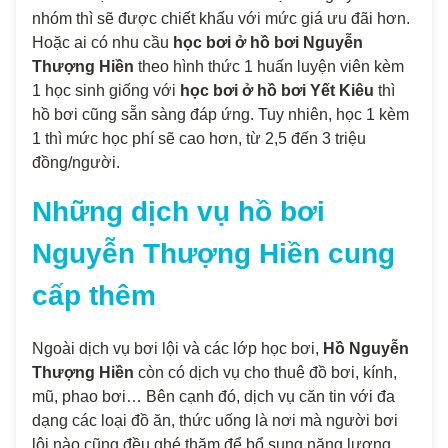
nhóm thì sẽ được chiết khấu với mức giá ưu đãi hơn.
Hoặc ai có nhu cầu
học bơi ở hồ bơi Nguyễn
Thượng Hiền
theo hình thức 1 huấn luyện viên kèm
1 học sinh giống với
học bơi ở hồ bơi Yết Kiêu
thì
hồ bơi cũng sẵn sàng đáp ứng. Tuy nhiên, học 1 kèm
1 thì mức học phí sẽ cao hơn, từ 2,5 đến 3 triệu
đồng/người.
Những dịch vụ hồ bơi
Nguyễn Thượng Hiền cung
cấp thêm
Ngoài dịch vụ bơi lội và các lớp học bơi,
Hồ Nguyễn
Thượng Hiền
còn có dịch vụ cho thuê đồ bơi, kính,
mũ, phao bơi… Bên cạnh đó, dịch vụ căn tin với đa
dạng các loại đồ ăn, thức uống là nơi mà người bơi
lội nào cũng đều ghé thăm để bổ sung năng lượng.