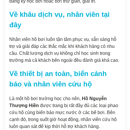
đăng ký học bơi hoặc bơi thư giãn, giải trí.
Về khâu dịch vụ, nhân viên tại
đây
Nhân viên hồ bơi luôn tận tâm phục vụ, sẵn sàng hỗ
trợ và giải đáp các thắc mắc khi khách hàng có nhu
cầu. Chất lượng dịch vụ không chỉ học sinh trong
trường mà cả khách bên ngoài đều đánh giá khá cao.
Về thiết bị an toàn, biển cảnh
báo và nhân viên cứu hộ
Là một hồ bơi trường học cho nên,
Hồ Nguyễn
Thượng Hiền
được trang bị rất đầy đủ các loại phao
cứu hộ cùng biển báo mực nước ở các bể bơi. Bên
cạnh đó, trong suốt giờ hoạt động, nhân viên cứu hộ
luôn quan sát để kịp thời hỗ trợ khách hàng.