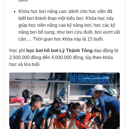
Khóa học bơi nâng cao: dành cho học viên đã
biết bơi thành thạo một kiểu bơi. Khóa học này
giúp học viên nâng cao kỹ năng bơi, học các kỹ
năng bơi bổ sung, như bơi cứu đuối, bơi vượt vật
cản,… Thời gian học khóa này là 15 buổi.
Học phí
học bơi hồ bơi Lý Thánh Tông
dao động từ
2.500.000 đồng đến 4.000.000 đồng, tùy theo khóa
học và lứa tuổi.