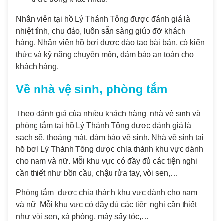
Nhân viên tại hồ Lý Thánh Tông được đánh giá là
nhiệt tình, chu đáo, luôn sẵn sàng giúp đỡ khách
hàng. Nhân viên hồ bơi được đào tạo bài bản, có kiến
thức và kỹ năng chuyên môn, đảm bảo an toàn cho
khách hàng.
Về nhà vệ sinh, phòng tắm
Theo đánh giá của nhiều khách hàng, nhà vệ sinh và
phòng tắm tại hồ Lý Thánh Tông được đánh giá là
sạch sẽ, thoáng mát, đảm bảo vệ sinh. Nhà vệ sinh tại
hồ bơi Lý Thánh Tông được chia thành khu vực dành
cho nam và nữ. Mỗi khu vực có đầy đủ các tiện nghi
cần thiết như bồn cầu, chậu rửa tay, vòi sen,…
Phòng tắm được chia thành khu vực dành cho nam
và nữ. Mỗi khu vực có đầy đủ các tiện nghi cần thiết
như vòi sen, xà phòng, máy sấy tóc,…