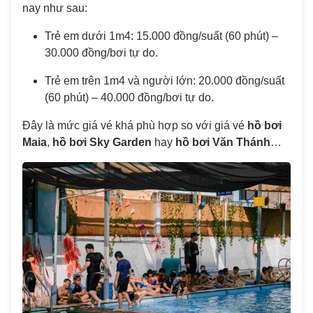
nay như sau:
Trẻ em dưới 1m4: 15.000 đồng/suất (60 phút) –
30.000 đồng/bơi tự do.
Trẻ em trên 1m4 và người lớn: 20.000 đồng/suất
(60 phút) – 40.000 đồng/bơi tự do.
Đây là mức giá vé khá phù hợp so với giá vé
hồ bơi
Maia
,
hồ bơi Sky Garden
hay
hồ bơi Văn Thánh
…