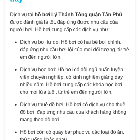
Dịch vụ tại
hồ bơi Lý Thánh Tông quận Tân Phú
được đánh giá là tốt, đáp ứng được nhu cầu của
người bơi. Hồ bơi cung cấp các dịch vụ như:
Dịch vụ bơi tự do: Hồ bơi có hai bể bơi chính,
đáp ứng nhu cầu bơi lội của mọi đối tượng, từ trẻ
em đến người lớn.
Dịch vụ học bơi: Hồ bơi có đội ngũ huấn luyện
viên chuyên nghiệp, có kinh nghiệm giảng dạy
nhiều năm. Hồ bơi cung cấp các khóa học bơi
cho mọi lứa tuổi, từ trẻ em đến người lớn.
Dịch vụ thuê đồ bơi: Hồ bơi có dịch vụ cho thuê
đồ bơi, đáp ứng nhu cầu của khách hàng không
mang theo đồ bơi.
Hồ bơi còn có quầy bar phục vụ các loại đồ ăn,
thức uống khác nhau.