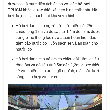
được coi là mức diện tích ổn so với các
hồ bơi
TPHCM
khác, được thiết kế theo hình chữ nhật. Hồ
bơi được chia thành hai khu vực chính:
Hồ bơi dành cho người lớn có chiều dài 25m,
chiều rộng 12m và độ sâu từ 1,4m đến 2m, được
trang bị hệ thống lọc nước tuần hoàn hiện đại,
đảm bảo nước bơi luôn sạch sẽ và an toàn cho
người bơi.
Hồ bơi dành cho trẻ em có chiều dài 16m, chiều
rộng 8m và độ sâu từ 0,5m đến 1,2m, được thiết
kế với nhiều hình ảnh ngộ nghĩnh, màu sắc tươi
sáng, phù hợp với trẻ em.