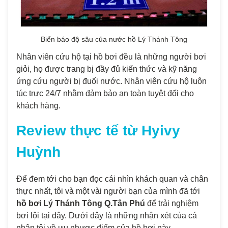
Biển báo độ sâu của nước hồ Lý Thánh Tông
Nhân viên cứu hộ tại hồ bơi đều là những người bơi
giỏi, họ được trang bị đầy đủ kiến thức và kỹ năng
ứng cứu người bị đuối nước. Nhân viên cứu hộ luôn
túc trực 24/7 nhằm đảm bảo an toàn tuyệt đối cho
khách hàng.
Review thực tế từ Hyivy
Huỳnh
Để đem tới cho bạn đọc cái nhìn khách quan và chân
thực nhất, tôi và một vài người bạn của mình đã tới
hồ bơi Lý Thánh Tông Q.Tân Phú
để trải nghiệm
bơi lội tại đây. Dưới đây là những nhận xét của cá
nhân tôi về ưu nhược điểm của hồ bơi này.