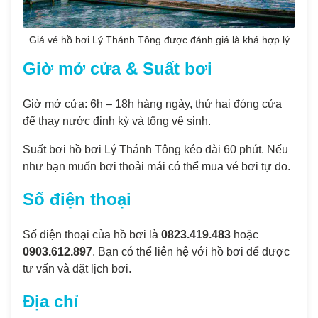
Giá vé hồ bơi Lý Thánh Tông được đánh giá là khá hợp lý
Giờ mở cửa & Suất bơi
Giờ mở cửa: 6h – 18h hàng ngày, thứ hai đóng cửa
để thay nước định kỳ và tổng vệ sinh.
Suất bơi hồ bơi Lý Thánh Tông kéo dài 60 phút. Nếu
như bạn muốn bơi thoải mái có thể mua vé bơi tự do.
Số điện thoại
Số điện thoại của hồ bơi là
0823.419.483
hoặc
0903.612.897
. Bạn có thể liên hệ với hồ bơi để được
tư vấn và đặt lịch bơi.
Địa chỉ