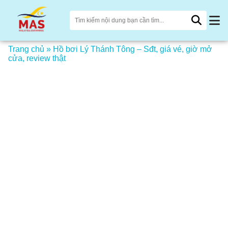
Trang chủ
»
Hồ bơi Lý Thánh Tông – Sđt, giá vé, giờ mở
cửa, review thật