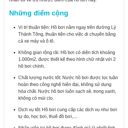
Những điểm cộng
Vị trí thuận tiện: Hồ bơi nằm ngay trên đường Lý
Thánh Tông, thuận tiện cho việc di chuyển bằng
cả xe máy và ô tô.
Không gian rộng rãi: Hồ bơi có diện tích khoảng
1.000m2, được thiết kế theo hình chữ nhật với 2
hồ bơi chính.
Chất lượng nước tốt: Nước hồ bơi được lọc tuần
hoàn theo công nghệ hiện đại, không sử dụng
hóa chất. Nước hồ bơi luôn sạch sẽ, trong xanh,
không có mùi clo.
Dịch vụ tốt: Hồ bơi cung cấp các dịch vụ như bơi
tự do, học bơi, thuê đồ bơi,…
Nhân viên tại hồ bơi được đánh giá là nhiệt tình,