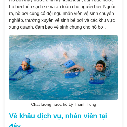
hồ bơi luôn sạch sẽ và an toàn cho người bơi. Ngoài
ra, hồ bơi cũng có đội ngũ nhân viên vệ sinh chuyên
nghiệp, thường xuyên vệ sinh bể bơi và các khu vực
xung quanh, đảm bảo vệ sinh chung cho hồ bơi.
Chất lượng nước hồ Lý Thánh Tông
Về khâu dịch vụ, nhân viên tại
đây