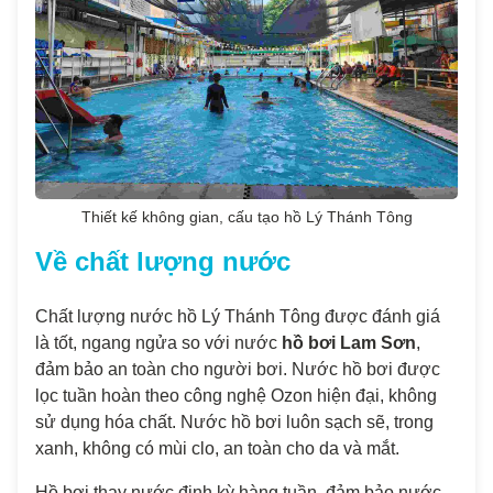
Thiết kế không gian, cấu tạo hồ Lý Thánh Tông
Về chất lượng nước
Chất lượng nước hồ Lý Thánh Tông được đánh giá
là tốt, ngang ngửa so với nước
hồ bơi Lam Sơn
,
đảm bảo an toàn cho người bơi. Nước hồ bơi được
lọc tuần hoàn theo công nghệ Ozon hiện đại, không
sử dụng hóa chất. Nước hồ bơi luôn sạch sẽ, trong
xanh, không có mùi clo, an toàn cho da và mắt.
Hồ bơi thay nước định kỳ hàng tuần, đảm bảo nước