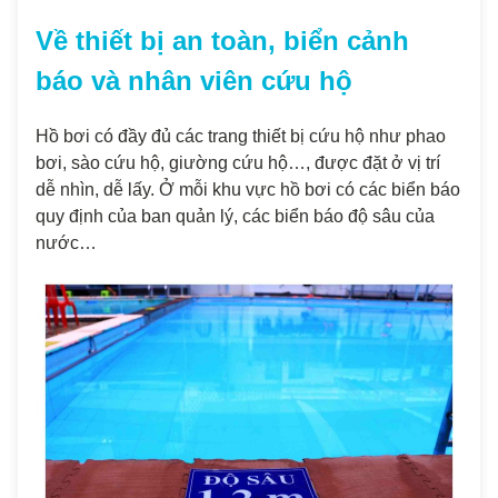
Về thiết bị an toàn, biển cảnh
báo và nhân viên cứu hộ
Hồ bơi có đầy đủ các trang thiết bị cứu hộ như phao
bơi, sào cứu hộ, giường cứu hộ…, được đặt ở vị trí
dễ nhìn, dễ lấy. Ở mỗi khu vực hồ bơi có các biển báo
quy định của ban quản lý, các biển báo độ sâu của
nước…