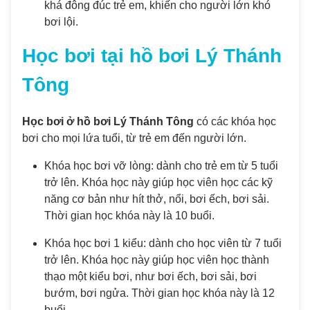
khá đông đúc trẻ em, khiến cho người lớn khó
bơi lội.
Học bơi tại hồ bơi Lý Thánh
Tông
Học bơi ở hồ bơi Lý Thánh Tông
có các khóa học
bơi cho mọi lứa tuổi, từ trẻ em đến người lớn.
Khóa học bơi vỡ lòng: dành cho trẻ em từ 5 tuổi
trở lên. Khóa học này giúp học viên học các kỹ
năng cơ bản như hít thở, nổi, bơi ếch, bơi sải.
Thời gian học khóa này là 10 buổi.
Khóa học bơi 1 kiểu: dành cho học viên từ 7 tuổi
trở lên. Khóa học này giúp học viên học thành
thạo một kiểu bơi, như bơi ếch, bơi sải, bơi
bướm, bơi ngửa. Thời gian học khóa này là 12
buổi.