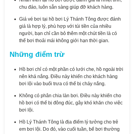
chu đáo, luôn sẵn sàng giúp đỡ khách hàng.
Giá vé bơi tại hồ bơi Lý Thánh Tông được đánh
giá là hợp lý, phù hợp với túi tiền của nhiều
người, bạn chỉ cần bỏ thêm một chút tiền là có
thể bơi thoải mái không giới hạn thời gian.
Những điểm trừ
Hồ bơi chỉ có một phần có lưới che, hồ ngoài trời
nên khá nắng. Điều này khiến cho khách hàng
bơi lội vào buổi trưa có thể bị cháy nắng.
Không có phân chia làn bơi. Điều này khiến cho
hồ bơi có thể bị đông đúc, gây khó khăn cho việc
bơi lội.
Hồ Lý Thánh Tông là địa điểm lý tưởng cho trẻ
em bơi lội. Do đó, vào cuối tuần, bể bơi thường