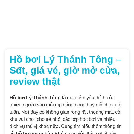
Hồ bơi Lý Thánh Tông –
Sđt, giá vé, giờ mở cửa,
review thật
Hồ bơi Lý Thánh Tông
là địa điểm yêu thích của
nhiều người vào mỗi dịp nắng nóng hay mỗi dịp cuối
tuần. Nơi đây có không gian rộng rãi, thoáng mát, có
khu vui chơi cho trẻ nhỏ, các lớp học bơi và nhiều
dịch vụ thú vị khác nữa. Cùng tìm hiểu thêm thông tin
về
hồ bơi quận Tân Phú
được yêu thích nhất này