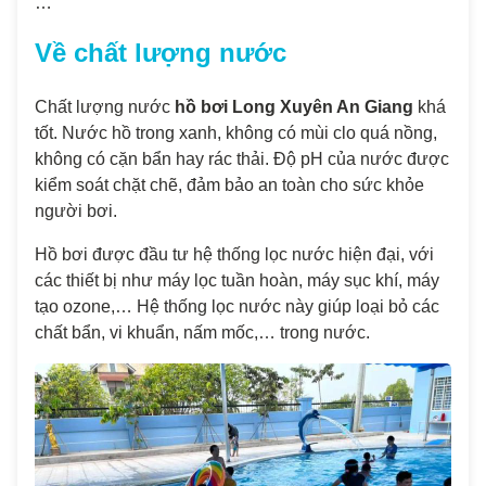
…
Về chất lượng nước
Chất lượng nước
hồ bơi Long Xuyên An Giang
khá
tốt. Nước hồ trong xanh, không có mùi clo quá nồng,
không có cặn bẩn hay rác thải. Độ pH của nước được
kiểm soát chặt chẽ, đảm bảo an toàn cho sức khỏe
người bơi.
Hồ bơi được đầu tư hệ thống lọc nước hiện đại, với
các thiết bị như máy lọc tuần hoàn, máy sục khí, máy
tạo ozone,… Hệ thống lọc nước này giúp loại bỏ các
chất bẩn, vi khuẩn, nấm mốc,… trong nước.