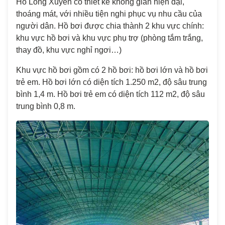
Hồ Long Xuyên có thiết kế không gian hiện đại,
thoáng mát, với nhiều tiện nghi phục vụ nhu cầu của
người dân. Hồ bơi được chia thành 2 khu vực chính:
khu vực hồ bơi và khu vực phụ trợ (phòng tắm trắng,
thay đồ, khu vực nghỉ ngơi…)
Khu vực hồ bơi gồm có 2 hồ bơi: hồ bơi lớn và hồ bơi
trẻ em. Hồ bơi lớn có diện tích 1.250 m2, độ sâu trung
bình 1,4 m. Hồ bơi trẻ em có diện tích 112 m2, độ sâu
trung bình 0,8 m.