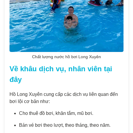
Chất lượng nước hồ bơi Long Xuyên
Về khâu dịch vụ, nhân viên tại
đây
Hồ Long Xuyên cung cấp các dịch vụ liên quan đến
bơi lội cơ bản như:
Cho thuê đồ bơi, khăn tắm, mũ bơi.
Bán vé bơi theo lượt, theo tháng, theo năm.