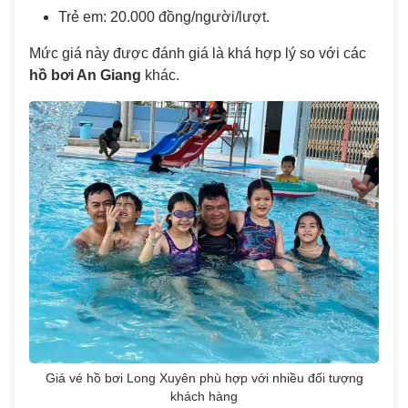
Trẻ em: 20.000 đồng/người/lượt.
Mức giá này được đánh giá là khá hợp lý so với các
hồ bơi An Giang
khác.
Giá vé hồ bơi Long Xuyên phù hợp với nhiều đối tượng
khách hàng