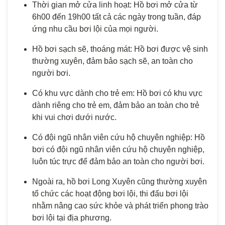
Thời gian mở cửa linh hoạt: Hồ bơi mở cửa từ
6h00 đến 19h00 tất cả các ngày trong tuần, đáp
ứng nhu cầu bơi lội của mọi người.
Hồ bơi sạch sẽ, thoáng mát: Hồ bơi được vệ sinh
thường xuyên, đảm bảo sạch sẽ, an toàn cho
người bơi.
Có khu vực dành cho trẻ em: Hồ bơi có khu vực
dành riêng cho trẻ em, đảm bảo an toàn cho trẻ
khi vui chơi dưới nước.
Có đội ngũ nhân viên cứu hộ chuyên nghiệp: Hồ
bơi có đội ngũ nhân viên cứu hộ chuyên nghiệp,
luôn túc trực để đảm bảo an toàn cho người bơi.
Ngoài ra, hồ bơi Long Xuyên cũng thường xuyên
tổ chức các hoạt động bơi lội, thi đấu bơi lội
nhằm nâng cao sức khỏe và phát triển phong trào
bơi lội tại địa phương.