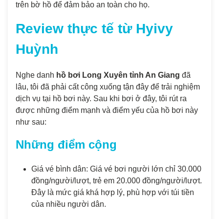
trên bờ hồ để đảm bảo an toàn cho họ.
Review thực tế từ Hyivy
Huỳnh
Nghe danh
hồ bơi Long Xuyên tỉnh An Giang
đã
lâu, tôi đã phải cất công xuống tận đây để trải nghiệm
dịch vụ tại hồ bơi này. Sau khi bơi ở đây, tôi rút ra
được những điểm mạnh và điểm yếu của hồ bơi này
như sau:
Những điểm cộng
Giá vé bình dân: Giá vé bơi người lớn chỉ 30.000
đồng/người/lượt, trẻ em 20.000 đồng/người/lượt.
Đây là mức giá khá hợp lý, phù hợp với túi tiền
của nhiều người dân.