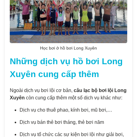
Học bơi ở hồ bơi Long Xuyên
Những dịch vụ hồ bơi Long
Xuyên cung cấp thêm
Ngoài dịch vụ bơi lội cơ bản,
câu lạc bộ bơi lội Long
Xuyên
còn cung cấp thêm một số dịch vụ khác như:
Dịch vụ cho thuê phao, kính bơi, mũ bơi,…
Dịch vụ bán thẻ bơi tháng, thẻ bơi năm
Dịch vụ tổ chức các sự kiện bơi lội như giải bơi,