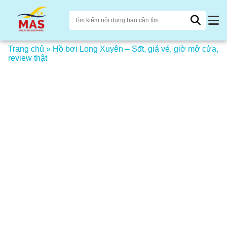
Trang chủ
»
Hồ bơi Long Xuyên – Sđt, giá vé, giờ mở cửa,
review thật