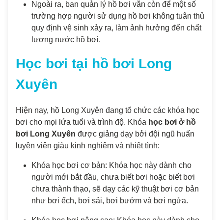
Ngoài ra, ban quản lý hồ bơi vẫn còn để một số
trường hợp người sử dụng hồ bơi không tuân thủ
quy định vệ sinh xảy ra, làm ảnh hưởng đến chất
lượng nước hồ bơi.
Học bơi tại hồ bơi Long
Xuyên
Hiện nay, hồ Long Xuyên đang tổ chức các khóa học
bơi cho mọi lứa tuổi và trình độ. Khóa
học bơi ở hồ
bơi Long Xuyên
được giảng dạy bởi đội ngũ huấn
luyện viên giàu kinh nghiệm và nhiệt tình:
Khóa học bơi cơ bản: Khóa học này dành cho
người mới bắt đầu, chưa biết bơi hoặc biết bơi
chưa thành thạo, sẽ dạy các kỹ thuật bơi cơ bản
như bơi ếch, bơi sải, bơi bướm và bơi ngửa.