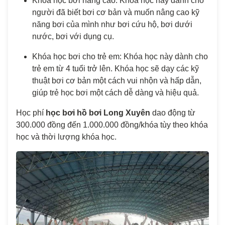
Khóa học bơi nâng cao: Khóa học này dành cho
người đã biết bơi cơ bản và muốn nâng cao kỹ
năng bơi của mình như bơi cứu hộ, bơi dưới
nước, bơi với dụng cụ.
Khóa học bơi cho trẻ em: Khóa học này dành cho
trẻ em từ 4 tuổi trở lên. Khóa học sẽ dạy các kỹ
thuật bơi cơ bản một cách vui nhộn và hấp dẫn,
giúp trẻ học bơi một cách dễ dàng và hiệu quả.
Học phí
học bơi hồ bơi Long Xuyên
dao động từ
300.000 đồng đến 1.000.000 đồng/khóa tùy theo khóa
học và thời lượng khóa học.