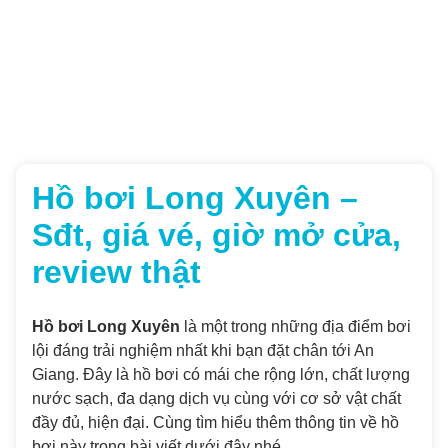
Hồ bơi Long Xuyên –
Sđt, giá vé, giờ mở cửa,
review thật
Hồ bơi Long Xuyên
là một trong những địa điểm bơi
lội đáng trải nghiệm nhất khi bạn đặt chân tới An
Giang. Đây là hồ bơi có mái che rộng lớn, chất lượng
nước sạch, đa dạng dịch vụ cùng với cơ sở vật chất
đầy đủ, hiện đại. Cùng tìm hiểu thêm thông tin về hồ
bơi này trong bài viết dưới đây nhé.