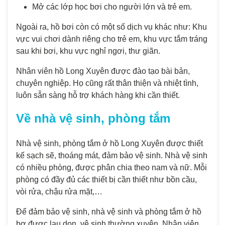
Mở các lớp học bơi cho người lớn và trẻ em.
Ngoài ra, hồ bơi còn có một số dịch vụ khác như: Khu
vực vui chơi dành riêng cho trẻ em, khu vực tắm tráng
sau khi bơi, khu vực nghỉ ngơi, thư giãn.
Nhân viên hồ Long Xuyên được đào tạo bài bản,
chuyên nghiệp. Họ cũng rất thân thiện và nhiệt tình,
luôn sẵn sàng hỗ trợ khách hàng khi cần thiết.
Về nhà vệ sinh, phòng tắm
Nhà vệ sinh, phòng tắm ở hồ Long Xuyên được thiết
kế sạch sẽ, thoáng mát, đảm bảo vệ sinh. Nhà vệ sinh
có nhiều phòng, được phân chia theo nam và nữ. Mỗi
phòng có đầy đủ các thiết bị cần thiết như bồn cầu,
vòi rửa, chậu rửa mặt,…
Để đảm bảo vệ sinh, nhà vệ sinh và phòng tắm ở hồ
bơ được lau dọn, vệ sinh thường xuyên. Nhân viên