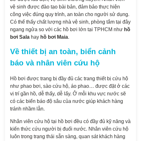
vệ sinh được đào tạo bài bản, đảm bảo thực hiện
công việc đúng quy trình, an toàn cho người sử dụng.
Có thể thấy chất lượng nhà vệ sinh, phòng tắm tại đây
ngang ngửa so với các hồ bơi lớn tại TPHCM như
hồ
bơi Sala
hay
hồ bơi Maia
.
Về thiết bị an toàn, biển cảnh
báo và nhân viên cứu hộ
Hồ bơi được trang bị đầy đủ các trang thiết bị cứu hộ
như phao bơi, sào cứu hộ, áo phao… được đặt ở các
vị trí gần hồ, dễ thấy, dễ lấy. Ở mỗi khu vực nước sẽ
có các biển báo độ sâu của nước giúp khách hàng
tránh nhầm lẫn.
Nhân viên cứu hộ tại hồ bơi đều có đầy đủ kỹ năng và
kiến thức cứu người bị đuối nước. Nhân viên cứu hộ
luôn trong trạng thái sẵn sàng, quan sát khách hàng