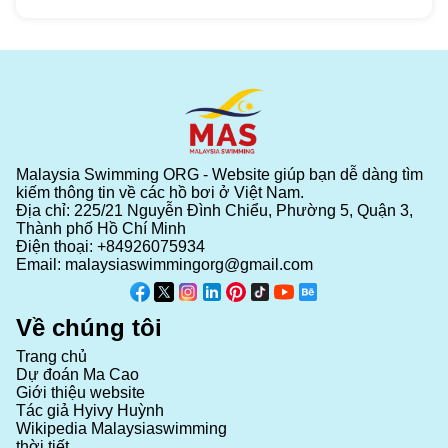
Malaysia Swimming ORG - Website giúp bạn dễ dàng tìm
kiếm thông tin về các hồ bơi ở Việt Nam.
Địa chỉ: 225/21 Nguyễn Đình Chiểu, Phường 5, Quận 3,
Thành phố Hồ Chí Minh
Điện thoại:
+84926075934
Email:
malaysiaswimmingorg@gmail.com
Về chúng tôi
Trang chủ
Dự đoán Ma Cao
Giới thiệu website
Tác giả Hyivy Huỳnh
Wikipedia Malaysiaswimming
thời tiết