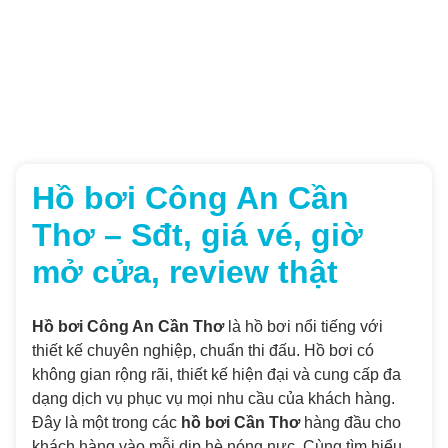
Hồ bơi Công An Cần
Thơ – Sđt, giá vé, giờ
mở cửa, review thật
Hồ bơi Công An Cần Thơ
là hồ bơi nổi tiếng với
thiết kế chuyên nghiệp, chuẩn thi đấu. Hồ bơi có
không gian rộng rãi, thiết kế hiện đại và cung cấp đa
dạng dịch vụ phục vụ mọi nhu cầu của khách hàng.
Đây là một trong các
hồ bơi Cần Thơ
hàng đầu cho
khách hàng vào mỗi dịp hè nóng nực. Cùng tìm hiểu