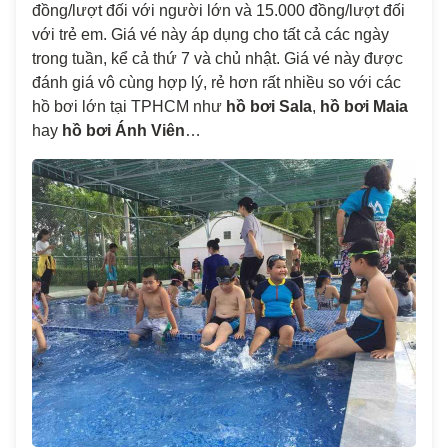
đồng/lượt đối với người lớn và 15.000 đồng/lượt đối
với trẻ em. Giá vé này áp dụng cho tất cả các ngày
trong tuần, kể cả thứ 7 và chủ nhật. Giá vé này được
đánh giá vô cùng hợp lý, rẻ hơn rất nhiều so với các
hồ bơi lớn tại TPHCM như
hồ bơi Sala
,
hồ bơi Maia
hay
hồ bơi Ánh Viên
…