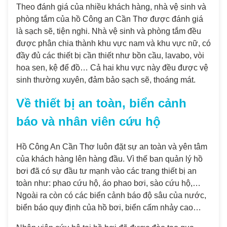
Theo đánh giá của nhiều khách hàng, nhà vệ sinh và
phòng tắm của hồ Công an Cần Thơ được đánh giá
là sạch sẽ, tiện nghi. Nhà vệ sinh và phòng tắm đều
được phân chia thành khu vực nam và khu vực nữ, có
đầy đủ các thiết bị cần thiết như bồn cầu, lavabo, vòi
hoa sen, kệ để đồ… Cả hai khu vực này đều được vệ
sinh thường xuyên, đảm bảo sạch sẽ, thoáng mát.
Về thiết bị an toàn, biển cảnh
báo và nhân viên cứu hộ
Hồ Công An Cần Thơ luôn đặt sự an toàn và yên tâm
của khách hàng lên hàng đầu. Vì thế ban quản lý hồ
bơi đã có sự đầu tư mạnh vào các trang thiết bị an
toàn như: phao cứu hộ, áo phao bơi, sào cứu hộ,…
Ngoài ra còn có các biển cảnh báo độ sâu của nước,
biển báo quy định của hồ bơi, biển cấm nhảy cao…