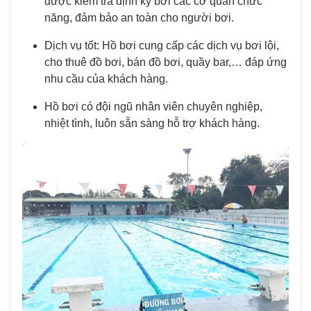
được kiểm tra định kỳ bởi các cơ quan chức
năng, đảm bảo an toàn cho người bơi.
Dịch vụ tốt: Hồ bơi cung cấp các dịch vụ bơi lội,
cho thuê đồ bơi, bán đồ bơi, quầy bar,… đáp ứng
nhu cầu của khách hàng.
Hồ bơi có đội ngũ nhân viên chuyên nghiệp,
nhiệt tình, luôn sẵn sàng hỗ trợ khách hàng.