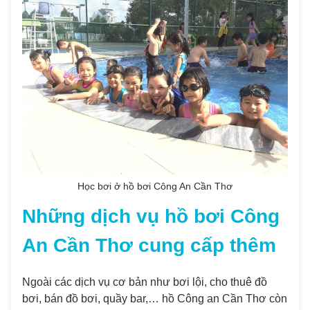
Học bơi ở hồ bơi Công An Cần Thơ
Những dịch vụ hồ bơi Công
An Cần Thơ cung cấp thêm
Ngoài các dịch vụ cơ bản như bơi lội, cho thuê đồ
bơi, bán đồ bơi, quầy bar,… hồ Công an Cần Thơ còn