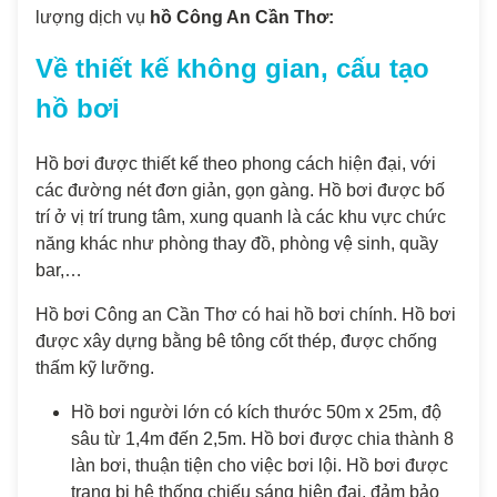
lượng dịch vụ
hồ Công An Cần Thơ:
Về thiết kế không gian, cấu tạo
hồ bơi
Hồ bơi được thiết kế theo phong cách hiện đại, với
các đường nét đơn giản, gọn gàng. Hồ bơi được bố
trí ở vị trí trung tâm, xung quanh là các khu vực chức
năng khác như phòng thay đồ, phòng vệ sinh, quầy
bar,…
Hồ bơi Công an Cần Thơ có hai hồ bơi chính. Hồ bơi
được xây dựng bằng bê tông cốt thép, được chống
thấm kỹ lưỡng.
Hồ bơi người lớn có kích thước 50m x 25m, độ
sâu từ 1,4m đến 2,5m. Hồ bơi được chia thành 8
làn bơi, thuận tiện cho việc bơi lội. Hồ bơi được
trang bị hệ thống chiếu sáng hiện đại, đảm bảo