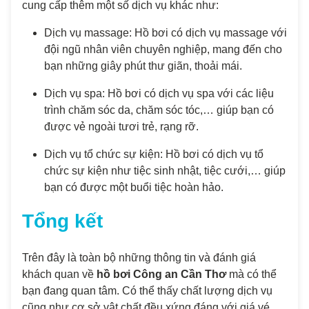
cung cấp thêm một số dịch vụ khác như:
Dịch vụ massage: Hồ bơi có dịch vụ massage với
đội ngũ nhân viên chuyên nghiệp, mang đến cho
bạn những giây phút thư giãn, thoải mái.
Dịch vụ spa: Hồ bơi có dịch vụ spa với các liệu
trình chăm sóc da, chăm sóc tóc,… giúp bạn có
được vẻ ngoài tươi trẻ, rạng rỡ.
Dịch vụ tổ chức sự kiện: Hồ bơi có dịch vụ tổ
chức sự kiện như tiệc sinh nhật, tiệc cưới,… giúp
bạn có được một buổi tiệc hoàn hảo.
Tổng kết
Trên đây là toàn bộ những thông tin và đánh giá
khách quan về
hồ bơi Công an Cần Thơ
mà có thể
bạn đang quan tâm. Có thể thấy chất lượng dịch vụ
cũng như cơ sở vật chất đều xứng đáng với giá vé.