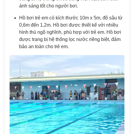
ánh sáng tốt cho người bơi.
Hồ bơi trẻ em có kích thước 10m x 5m, độ sâu từ
0,6m đến 1,2m. Hồ bơi được thiết kế với nhiều
hình thù ngộ nghĩnh, phù hợp với trẻ em. Hồ bơi
được trang bị hệ thống lọc nước riêng biệt, đảm
bảo an toàn cho trẻ em.