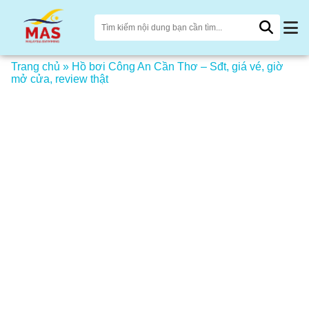
Trang chủ
»
Hồ bơi Công An Cần Thơ – Sđt, giá vé, giờ
mở cửa, review thật