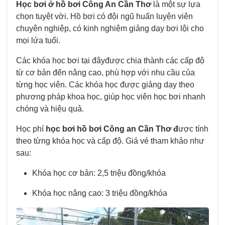
Học bơi ở hồ bơi Công An Cần Thơ
là một sự lựa
chọn tuyệt vời. Hồ bơi có đội ngũ huấn luyện viên
chuyên nghiệp, có kinh nghiệm giảng dạy bơi lội cho
mọi lứa tuổi.
Các khóa học bơi tại đâyđược chia thành các cấp độ
từ cơ bản đến nâng cao, phù hợp với nhu cầu của
từng học viên. Các khóa học được giảng dạy theo
phương pháp khoa học, giúp học viên học bơi nhanh
chóng và hiệu quả.
Học phí
học bơi hồ bơi Công an Cần Thơ đ
ược tính
theo từng khóa học và cấp độ. Giá vé tham khảo như
sau:
Khóa học cơ bản: 2,5 triệu đồng/khóa
Khóa học nâng cao: 3 triệu đồng/khóa