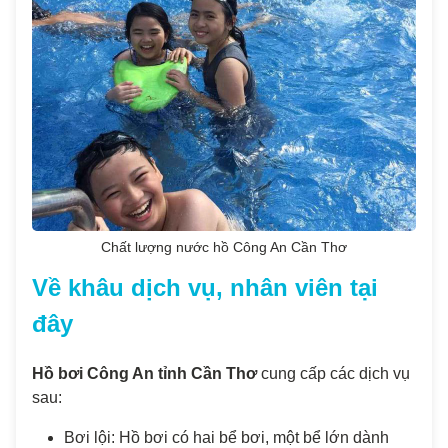
Chất lượng nước hồ Công An Cần Thơ
Về khâu dịch vụ, nhân viên tại
đây
Hồ bơi Công An tỉnh Cần Thơ
cung cấp các dịch vụ
sau:
Bơi lội: Hồ bơi có hai bể bơi, một bể lớn dành