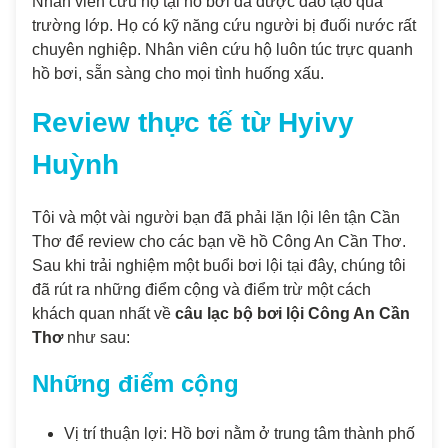
Nhân viên cứu hộ tại hồ bơi đã được đào tạo qua
trường lớp. Họ có kỹ năng cứu người bị đuối nước rất
chuyên nghiệp. Nhân viên cứu hộ luôn túc trực quanh
hồ bơi, sẵn sàng cho mọi tình huống xấu.
Review thực tế từ Hyivy
Huỳnh
Tôi và một vài người bạn đã phải lặn lội lên tận Cần
Thơ để review cho các bạn về hồ Công An Cần Thơ.
Sau khi trải nghiệm một buổi bơi lội tại đây, chúng tôi
đã rút ra những điểm cộng và điểm trừ một cách
khách quan nhất về
câu lạc bộ bơi lội Công An Cần
Thơ
như sau:
Những điểm cộng
Vị trí thuận lợi: Hồ bơi nằm ở trung tâm thành phố