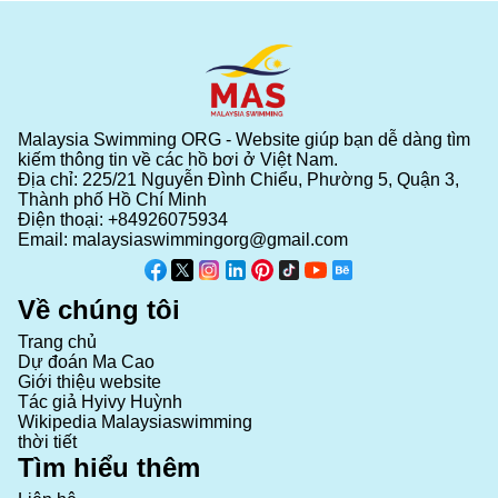
Malaysia Swimming ORG - Website giúp bạn dễ dàng tìm
kiếm thông tin về các hồ bơi ở Việt Nam.
Địa chỉ: 225/21 Nguyễn Đình Chiểu, Phường 5, Quận 3,
Thành phố Hồ Chí Minh
Điện thoại:
+84926075934
Email:
malaysiaswimmingorg@gmail.com
Về chúng tôi
Trang chủ
Dự đoán Ma Cao
Giới thiệu website
Tác giả Hyivy Huỳnh
Wikipedia Malaysiaswimming
thời tiết
Tìm hiểu thêm