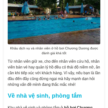
Khâu dịch vụ và nhân viên ở hồ bơi Chương Dương được
đánh giá khá tốt
Từ nhân viên giữ xe, cho đến nhân viên cứu hộ, nhân
viên bán vé hay quản lý hồ đều có thái độ niềm nở, ân
cần khi tiếp xúc với khách hàng. Vì vậy, nếu bạn là lần
đầu đến đây cũng đừng ngại mà hãy mạnh dạn hỏi
những vấn đề mình đang thắc mắc nhé!
Về nhà vệ sinh, phòng tắm
Khu nhà vệ sinh và phòng tắm ở
hồ bơi Chương