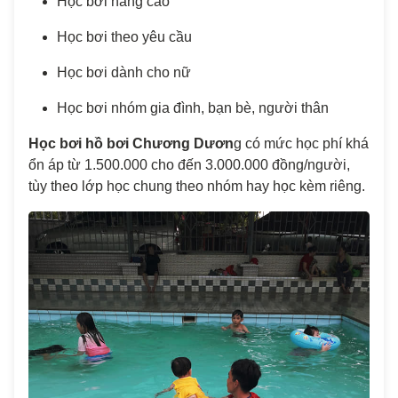
Học bơi nâng cao
Học bơi theo yêu cầu
Học bơi dành cho nữ
Học bơi nhóm gia đình, bạn bè, người thân
Học bơi hồ bơi Chương Dươn
g có mức học phí khá
ổn áp từ 1.500.000 cho đến 3.000.000 đồng/người,
tùy theo lớp học chung theo nhóm hay học kèm riêng.