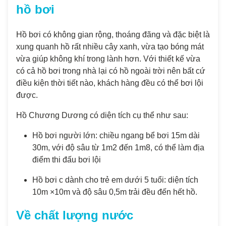
hồ bơi
Hồ bơi có không gian rộng, thoáng đãng và đặc biệt là
xung quanh hồ rất nhiều cây xanh, vừa tạo bóng mát
vừa giúp không khí trong lành hơn. Với thiết kế vừa
có cả hồ bơi trong nhà lại có hồ ngoài trời nên bất cứ
điều kiện thời tiết nào, khách hàng đều có thể bơi lội
được.
Hồ Chương Dương có diện tích cụ thể như sau:
Hồ bơi người lớn: chiều ngang bể bơi 15m dài
30m, với độ sâu từ 1m2 đến 1m8, có thể làm địa
điểm thi đấu bơi lội
Hồ bơi c dành cho trẻ em dưới 5 tuổi: diện tích
10m ×10m và độ sâu 0,5m trải đều đến hết hồ.
Về chất lượng nước