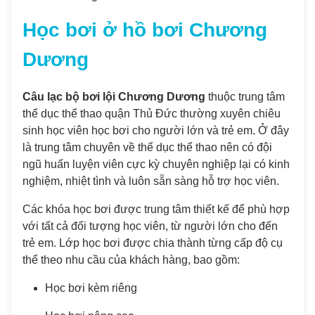
Học bơi ở
hồ bơi Chương
Dương
Câu lạc bộ bơi lội Chương Dương
thuộc trung tâm
thể dục thể thao quận Thủ Đức thường xuyên chiêu
sinh học viên học bơi cho người lớn và trẻ em. Ở đây
là trung tâm chuyên về thể dục thể thao nên có đội
ngũ huấn luyện viên cực kỳ chuyên nghiệp lại có kinh
nghiệm, nhiệt tình và luôn sẵn sàng hỗ trợ học viên.
Các khóa học bơi được trung tâm thiết kế để phù hợp
với tất cả đối tượng học viên, từ người lớn cho đến
trẻ em. Lớp học bơi được chia thành từng cấp độ cụ
thể theo nhu cầu của khách hàng, bao gồm:
Học bơi kèm riêng