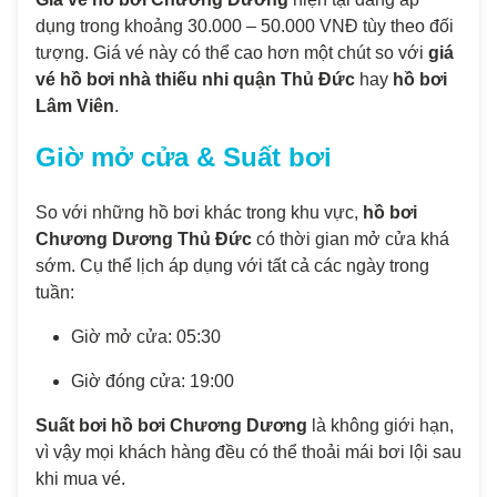
dụng trong khoảng 30.000 – 50.000 VNĐ tùy theo đối
tượng. Giá vé này có thể cao hơn một chút so với
giá
vé hồ bơi nhà thiếu nhi quận Thủ Đức
hay
hồ bơi
Lâm Viên
.
Giờ mở cửa & Suất bơi
So với những hồ bơi khác trong khu vực,
hồ bơi
Chương Dương Thủ Đức
có thời gian mở cửa khá
sớm. Cụ thể lịch áp dụng với tất cả các ngày trong
tuần:
Giờ mở cửa: 05:30
Giờ đóng cửa: 19:00
Suất bơi hồ bơi Chương Dương
là không giới hạn,
vì vậy mọi khách hàng đều có thể thoải mái bơi lội sau
khi mua vé.