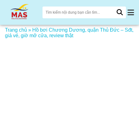
Trang chủ
»
Hồ bơi Chương Dương, quận Thủ Đức – Sđt,
giá vé, giờ mở cửa, review thật