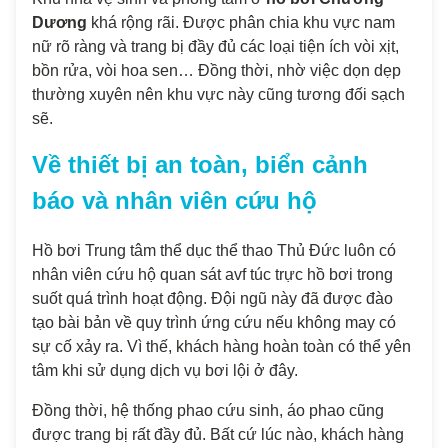
Dương
khá rộng rãi. Được phân chia khu vực nam
nữ rõ ràng và trang bị đầy đủ các loại tiện ích vòi xịt,
bồn rửa, vòi hoa sen… Đồng thời, nhờ việc dọn dẹp
thường xuyên nên khu vực này cũng tương đối sạch
sẽ.
Về thiết bị an toàn, biển cảnh
báo và nhân viên cứu hộ
Hồ bơi Trung tâm thể dục thể thao Thủ Đức luôn có
nhân viên cứu hộ quan sát avf túc trực hồ bơi trong
suốt quá trình hoạt động. Đội ngũ này đã được đào
tạo bài bản về quy trình ứng cứu nếu không may có
sự cố xảy ra. Vì thế, khách hàng hoàn toàn có thể yên
tâm khi sử dụng dịch vụ bơi lội ở đây.
Đồng thời, hệ thống phao cứu sinh, áo phao cũng
được trang bị rất đầy đủ. Bất cứ lúc nào, khách hàng