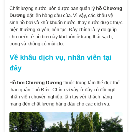
Chất lượng nước luôn được ban quản lý
hồ Chương
Dương
đặt lên hàng đầu của. Vì vậy, các khâu vệ
sinh hồ bơi và khử khuẩn nước, thay nước được thực
hiện thường xuyên, liên tục. Đây chính là lý do giúp
cho nước ở hồ bơi này khi luôn ở trạng thái sạch,
trong và không có mùi clo.
Về khâu dịch vụ, nhân viên tại
đây
H
ồ bơi Chương Dương
thuộc trung tâm thể dục thể
thao quận Thủ Đức. Chính vì vậy, ở đây có đội ngũ
nhân viên chuyên nghiệp, tận tụy với khách hàng
mang đến chất lượng hàng đầu cho các dịch vụ.