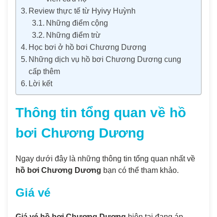
Review thực tế từ Hyivy Huỳnh
Những điểm cộng
Những điểm trừ
Học bơi ở hồ bơi Chương Dương
Những dịch vụ hồ bơi Chương Dương cung
cấp thêm
Lời kết
Thông tin tổng quan về
hồ
bơi Chương Dương
Ngay dưới đây là những thông tin tổng quan nhất về
hồ bơi Chương Dương
bạn có thể tham khảo.
Giá vé
Giá vé hồ bơi Chương Dương
hiện tại đang áp