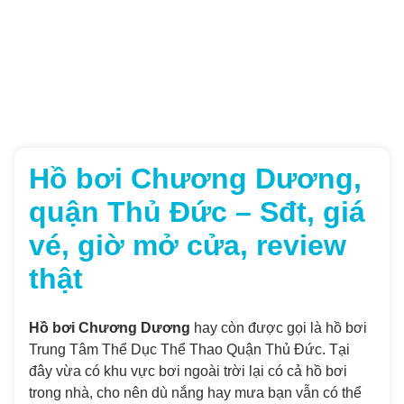
Hồ bơi Chương Dương,
quận Thủ Đức – Sđt, giá
vé, giờ mở cửa, review
thật
Hồ bơi Chương Dương
hay còn được gọi là hồ bơi
Trung Tâm Thể Dục Thể Thao Quận Thủ Đức. Tại
đây vừa có khu vực bơi ngoài trời lại có cả hồ bơi
trong nhà, cho nên dù nắng hay mưa bạn vẫn có thể