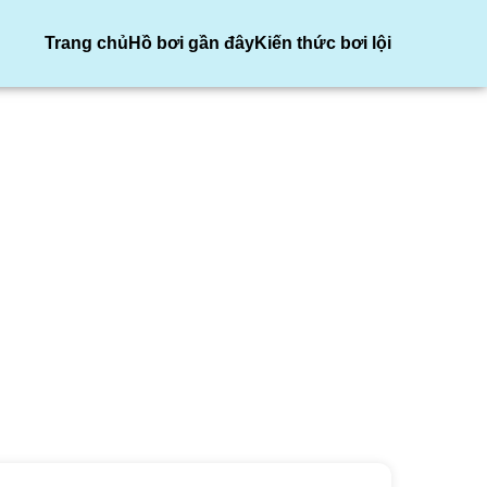
Trang chủ
Hồ bơi gần đây
Kiến thức bơi lội