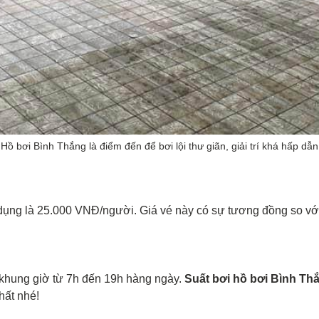
Hồ bơi Bình Thắng là điểm đến để bơi lội thư giãn, giải trí khá hấp dẫn
 dụng là 25.000 VNĐ/người. Giá vé này có sự tương đồng so v
khung giờ từ 7h đến 19h hàng ngày.
Suất bơi hồ bơi Bình T
hất nhé!