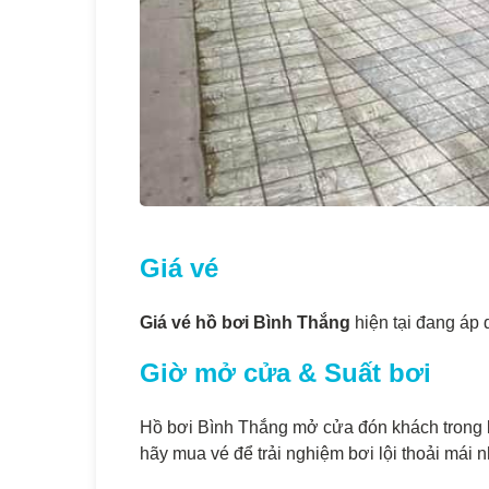
Giá vé
Giá vé hồ bơi Bình Thắng
hiện tại đang áp
Giờ mở cửa & Suất bơi
Hồ bơi Bình Thắng mở cửa đón khách trong 
hãy mua vé để trải nghiệm bơi lội thoải mái n