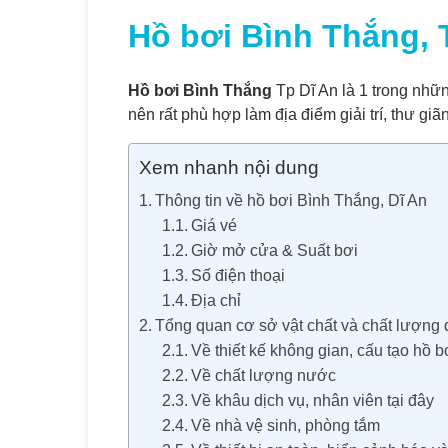
Hồ bơi Bình Thắng, T
Hồ bơi Bình Thắng
Tp Dĩ An là 1 trong những
nên rất phù hợp làm địa điểm giải trí, thư gi
Xem nhanh nội dung
Thông tin về hồ bơi Bình Thắng, Dĩ An
Giá vé
Giờ mở cửa & Suất bơi
Số điện thoại
Địa chỉ
Tổng quan cơ sở vật chất và chất lượng 
Về thiết kế không gian, cấu tạo hồ b
Về chất lượng nước
Về khâu dịch vụ, nhân viên tại đây
Về nhà vệ sinh, phòng tắm