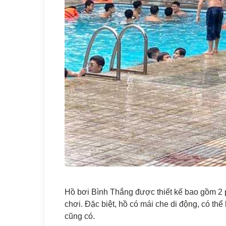
Hồ bơi Bình Thắng được thiết kế bao gồm 2 
chơi. Đặc biệt, hồ có mái che di động, có thể
cũng có.