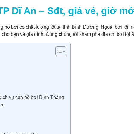
P Dĩ An – Sđt, giá vé, giờ mở
 hồ bơi có chất lượng tốt tại tỉnh Bình Dương. Ngoài bơi lội, n
ãn cho bạn và gia đình. Cùng chúng tôi khám phá địa chỉ bơi lội 
dịch vụ của hồ bơi Bình Thắng
ơi