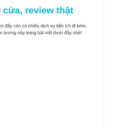
 cửa, review thật
ơi đây còn có nhiều dịch vụ tiện ích đi kèm,
ấn tượng này trong bài viết dưới đây nhé!