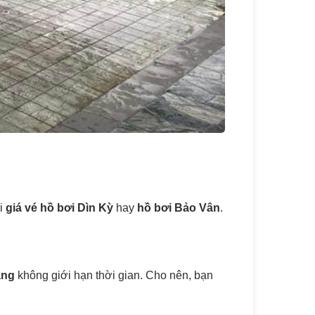
ới
giá vé hồ bơi Dìn Kỳ
hay
hồ bơi Bảo Vân
.
hắng
không giới hạn thời gian. Cho nên, bạn