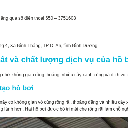
hắng qua số điện thoại 650 – 3751608
g 4, Xã Bình Thắng, TP Dĩ An, tỉnh Bình Dương.
ất và chất lượng dịch vụ của hồ 
 nhờ không gian rộng thoáng, nhiều cây xanh cùng và dịch vụ c
 tạo hồ bơi
này có không gian vô cùng rộng rãi, thoáng đãng và nhiều cây
ng lành hơn. Hai hồ bơi được bố trí mái che rộng rãi làm chỗ n