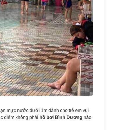
 cạn mực nước dưới 1m dành cho trẻ em vui
 đặc điểm không phải
hồ bơi Bình Dương
nào