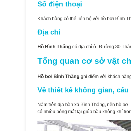
Số điện thoại
Khách hàng có thể liên hệ với hồ bơi Bình T
Địa chỉ
Hồ Bình Thắng
có địa chỉ ở Đường 30 Thán
Tổng quan cơ sở vật ch
Hồ bơi Bình Thắng
ghi điểm với khách hàng
Về thiết kế không gian, cấu
Nằm trên địa bàn xã Bình Thắng, nên hồ bơi 
có nhiều bóng mát lại giúp bầu không khí tro