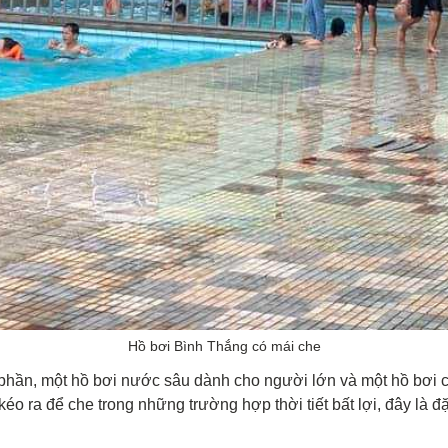
Hồ bơi Bình Thắng có mái che
phần, một hồ bơi nước sâu dành cho người lớn và một hồ bơi
 kéo ra để che trong những trường hợp thời tiết bất lợi, đây là