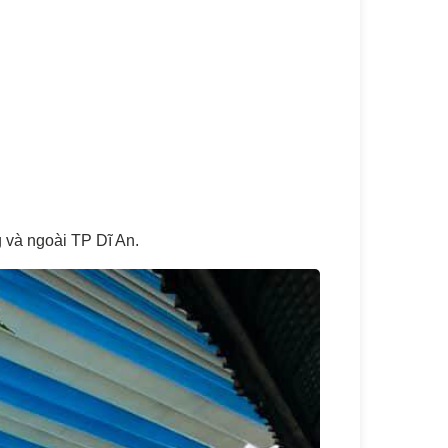
g và ngoài TP Dĩ An.