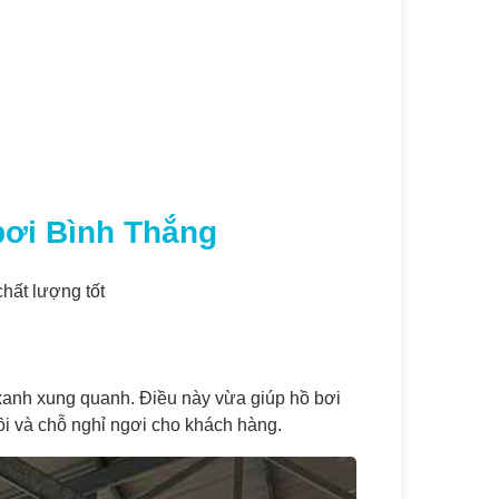
bơi Bình Thắng
hất lượng tốt
 xanh xung quanh. Điều này vừa giúp hồ bơi
gồi và chỗ nghỉ ngơi cho khách hàng.