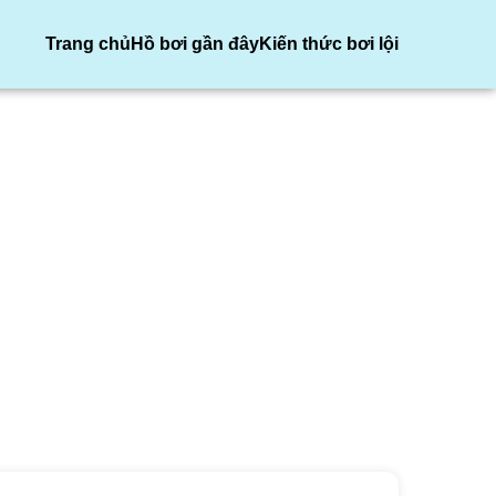
Trang chủ
Hồ bơi gần đây
Kiến thức bơi lội