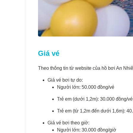
Giá vé
Theo thông tin từ website của hồ bơi An Nhiê
Giá vé bơi tự do:
Người lớn: 50.000 đồng/vé
Trẻ em (dưới 1,2m): 30.000 đồng/vé
Trẻ em (từ 1,2m đến dưới 1,6m): 40
Giá vé bơi theo giờ:
Người lớn: 30.000 đồng/giờ