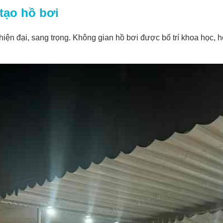
 tạo hồ bơi
iện đại, sang trọng. Không gian hồ bơi được bố trí khoa học, h