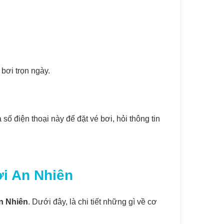
bơi trọn ngày.
ố điện thoại này để đặt vé bơi, hỏi thông tin
ơi An Nhiên
n Nhiên
. Dưới đây, là chi tiết những gì về cơ