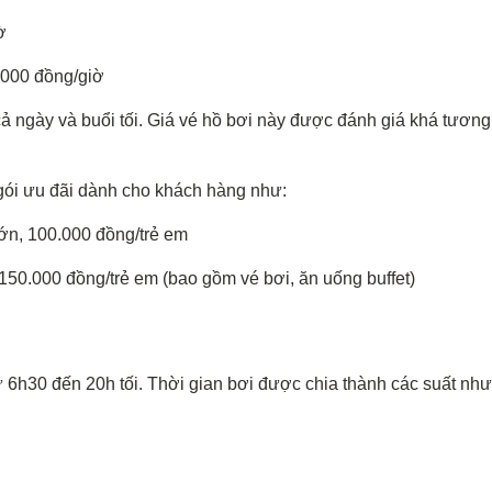
ờ
.000 đồng/giờ
 ngày và buổi tối. Giá vé hồ bơi này được đánh giá khá tương
gói ưu đãi dành cho khách hàng như:
lớn, 100.000 đồng/trẻ em
 150.000 đồng/trẻ em (bao gồm vé bơi, ăn uống buffet)
h30 đến 20h tối. Thời gian bơi được chia thành các suất như