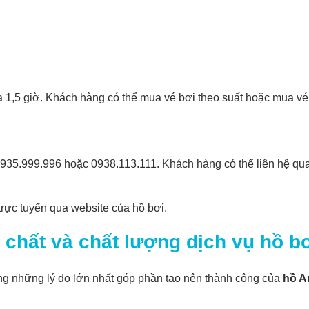
à 1,5 giờ. Khách hàng có thể mua vé bơi theo suất hoặc mua vé 
35.999.996 hoặc 0938.113.111. Khách hàng có thể liên hệ qua s
trực tuyến qua website của hồ bơi.
 chất và chất lượng dịch vụ hồ b
rong những lý do lớn nhất góp phần tạo nên thành công của
hồ A