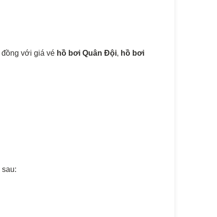
 đồng với giá vé
hồ bơi Quân Đội
,
hồ bơi
 sau: