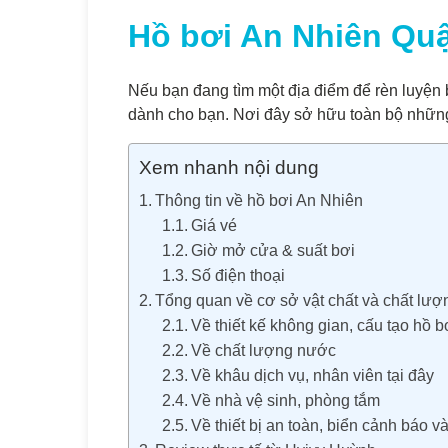
Hồ bơi An Nhiên Quận
Nếu bạn đang tìm một địa điểm để rèn luyện b
dành cho bạn. Nơi đây sở hữu toàn bộ những g
Xem nhanh nội dung
Thông tin về hồ bơi An Nhiên
Giá vé
Giờ mở cửa & suất bơi
Số điện thoại
Tổng quan về cơ sở vật chất và chất lượ
Về thiết kế không gian, cấu tạo hồ b
Về chất lượng nước
Về khâu dịch vụ, nhân viên tại đây
Về nhà vệ sinh, phòng tắm
Về thiết bị an toàn, biển cảnh báo 