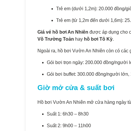
Trẻ em (dưới 1,2m): 20.000 đồng/gi
Trẻ em (từ 1,2m đến dưới 1,6m): 25
Giá vé hồ bơi An Nhiên
được áp dụng cho cả
Võ Trường Toản
hay
hồ bơi Tô Kỳ
.
Ngoài ra, hồ bơi Vườn An Nhiên còn có các 
Gói bơi trọn ngày: 200.000 đồng/người 
Gói bơi buffet: 300.000 đồng/người lớn,
Giờ mở cửa & suất bơi
Hồ bơi Vườn An Nhiên mở cửa hàng ngày từ 6
Suất 1: 6h30 – 8h30
Suất 2: 9h00 – 11h00