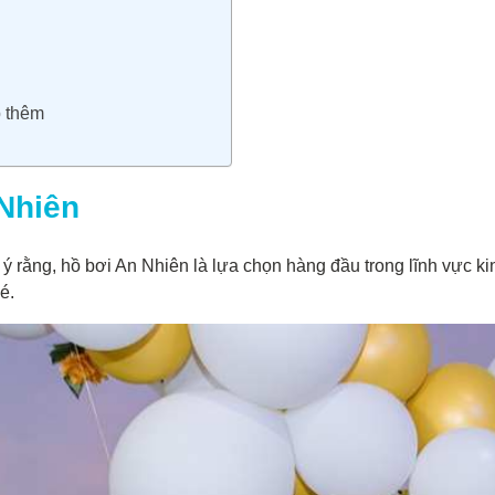
p thêm
 Nhiên
ý rằng, hồ bơi An Nhiên là lựa chọn hàng đầu trong lĩnh vực kin
é.