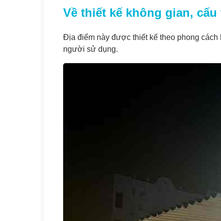
Về thiết kế không gian, cấu
Địa điểm này được thiết kế theo phong cách h
người sử dụng.