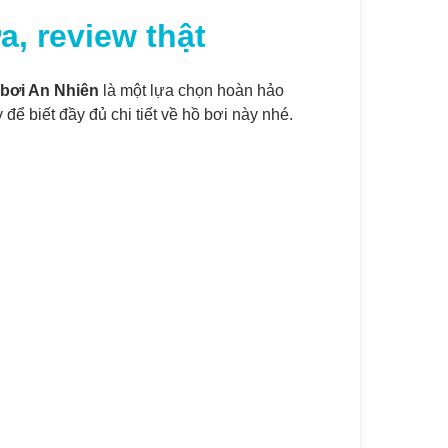
a, review thật
 bơi An Nhiên
là một lựa chọn hoàn hảo
để biết đầy đủ chi tiết về hồ bơi này nhé.