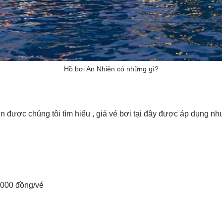
Hồ bơi An Nhiên có những gì?
n được chúng tôi tìm hiểu , giá vé bơi tại đây được áp dụng nh
.000 đồng/vé