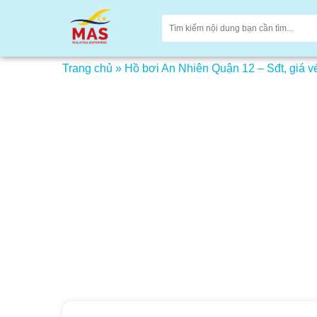
Trang chủ
»
Hồ bơi An Nhiên Quận 12 – Sđt, giá vé