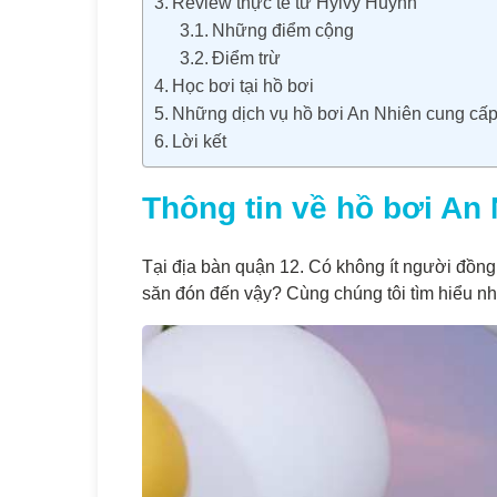
Review thực tế từ Hyivy Huỳnh
Những điểm cộng
Điểm trừ
Học bơi tại hồ bơi
Những dịch vụ hồ bơi An Nhiên cung cấ
Lời kết
Thông tin về hồ bơi An
Tại địa bàn quận 12. Có không ít người đồng 
săn đón đến vậy? Cùng chúng tôi tìm hiểu nh