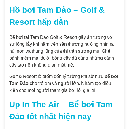
Hồ bơi Tam Đảo – Golf &
Resort hấp dẫn
Bể bơi tại Tam Đảo Golf & Resort gây ấn tượng với
sự lộng lẫy khi nằm trên sân thượng hướng nhìn ra
núi non và thung lũng của thị trấn sương mù. Ghế
bành mềm mại dưới bóng cây dù cùng những cành
cây tạo nên không gian mát mẻ.
Golf & Resort là điểm đến lý tưởng khi sở hữu
bể bơi
Tam Đảo
cho trẻ em và người lớn. Nhằm tạo điều
kiện cho mọi người tham gia bơi lội giải trí.
Up In The Air – Bể bơi Tam
Đảo tốt nhất hiện nay