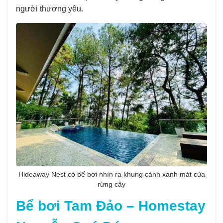
người thương yêu.
Hideaway Nest có bể bơi nhìn ra khung cảnh xanh mát của
rừng cây
Bể bơi Tam Đảo – Homestay