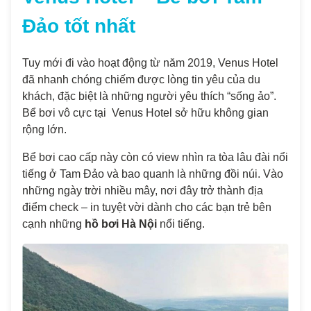
Đảo tốt nhất
Tuy mới đi vào hoạt động từ năm 2019, Venus Hotel
đã nhanh chóng chiếm được lòng tin yêu của du
khách, đặc biệt là những người yêu thích “sống ảo”.
Bể bơi vô cực tại Venus Hotel sở hữu không gian
rộng lớn.
Bể bơi cao cấp này còn có view nhìn ra tòa lâu đài nổi
tiếng ở Tam Đảo và bao quanh là những đồi núi. Vào
những ngày trời nhiều mây, nơi đây trở thành địa
điểm check – in tuyệt vời dành cho các bạn trẻ bên
cạnh những
hồ bơi Hà Nội
nổi tiếng.