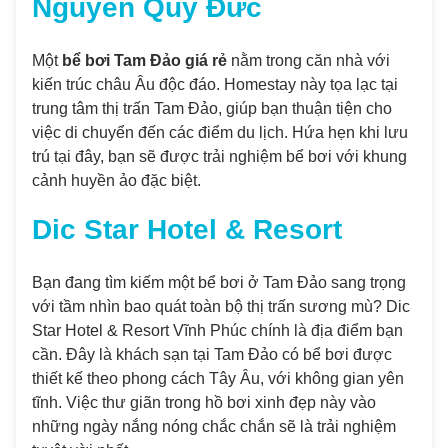
Nguyễn Quý Đức
Một
bể bơi Tam Đảo giá rẻ
nằm trong căn nhà với
kiến trúc châu Âu độc đáo. Homestay này tọa lạc tại
trung tâm thị trấn Tam Đảo, giúp bạn thuận tiện cho
việc di chuyển đến các điểm du lịch. Hứa hẹn khi lưu
trú tại đây, bạn sẽ được trải nghiệm bể bơi với khung
cảnh huyền ảo đặc biệt.
Dic Star Hotel & Resort
Bạn đang tìm kiếm một bể bơi ở Tam Đảo sang trọng
với tầm nhìn bao quát toàn bộ thị trấn sương mù? Dic
Star Hotel & Resort Vĩnh Phúc chính là địa điểm bạn
cần. Đây là khách sạn tại Tam Đảo có bể bơi được
thiết kế theo phong cách Tây Âu, với không gian yên
tĩnh. Việc thư giãn trong hồ bơi xinh đẹp này vào
những ngày nắng nóng chắc chắn sẽ là trải nghiệm