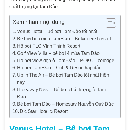
chất lượng tại Tam Đảo.
Xem nhanh nội dung
Venus Hotel – Bể bơi Tam Đảo tốt nhất
Bể bơi bốn mùa Tam Đảo – Belvedere Resort
Hồ bơi FLC Vĩnh Thịnh Resort
Golf View Villa – bể bơi 4 mùa Tam Đảo
Hồ bơi view đẹp ở Tam Đảo – POKO Ecolodge
Hồ bơi Tam Đảo – Golf & Resort hấp dẫn
Up In The Air – Bể bơi Tam Đảo tốt nhất hiện
nay
Hideaway Nest – Bể bơi chất lượng ở Tam
Đảo
Bể bơi Tam Đảo – Homestay Nguyễn Quý Đức
Dic Star Hotel & Resort
Venus Hotel – Bể bơi Tam