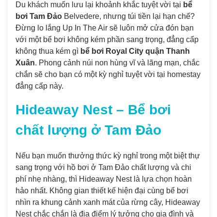
Du khách muốn lưu lại khoảnh khắc tuyệt vời tại
bể
bơi Tam Đảo
Belvedere, nhưng túi tiền lại hạn chế?
Đừng lo lắng Up In The Air sẽ luôn mở cửa đón bạn
với một bể bơi không kém phần sang trọng, đẳng cấp
không thua kém gì
bể bơi Royal City quận Thanh
Xuân
. Phong cảnh núi non hùng vĩ và lãng mạn, chắc
chắn sẽ cho bạn có một kỳ nghỉ tuyệt vời tại homestay
đẳng cấp này.
Hideaway Nest – Bể bơi
chất lượng ở Tam Đảo
Nếu bạn muốn thưởng thức kỳ nghỉ trong một biệt thự
sang trọng với hồ bơi ở Tam Đảo chất lượng và chi
phí nhẹ nhàng, thì Hideaway Nest là lựa chọn hoàn
hảo nhất. Không gian thiết kế hiện đại cùng bể bơi
nhìn ra khung cảnh xanh mát của rừng cây, Hideaway
Nest chắc chắn là địa điểm lý tưởng cho gia đình và