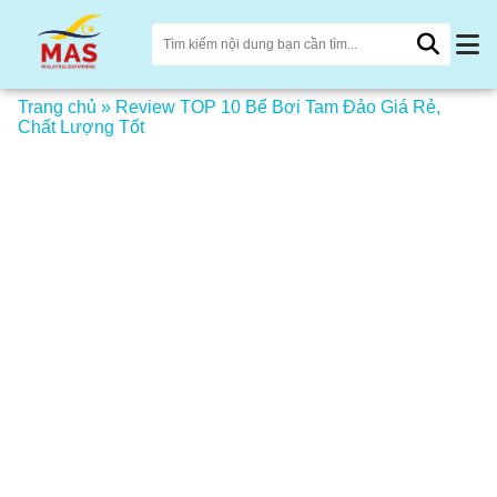
Trang chủ
»
Review TOP 10 Bể Bơi Tam Đảo Giá Rẻ,
Chất Lượng Tốt