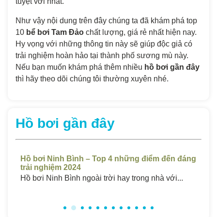
tuyệt vời nhất.
Như vậy nội dung trên đây chúng ta đã khám phá top
10
bể bơi Tam Đảo
chất lượng, giá rẻ nhất hiện nay.
Hy vọng với những thông tin này sẽ giúp độc giả có
trải nghiệm hoàn hảo tại thành phố sương mù này.
Nếu bạn muốn khám phá thêm nhiều
hồ bơi gần đây
thì hãy theo dõi chúng tôi thường xuyên nhé.
Hồ bơi gần đây
t
Hồ bơi Ninh Bình – Top 4 những điểm đến đáng
Hồ
trải nghiệm 2024
Ch
..
Hồ bơi Ninh Bình ngoài trời hay trong nhà với...
Hồ 