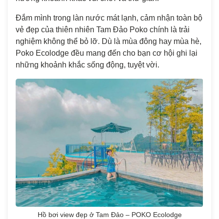
Đắm mình trong làn nước mát lạnh, cảm nhận toàn bộ
vẻ đẹp của thiên nhiên Tam Đảo Poko chính là trải
nghiệm không thể bỏ lỡ. Dù là mùa đông hay mùa hè,
Poko Ecolodge đều mang đến cho bạn cơ hội ghi lại
những khoảnh khắc sống động, tuyệt vời.
Hồ bơi view đẹp ở Tam Đảo – POKO Ecolodge