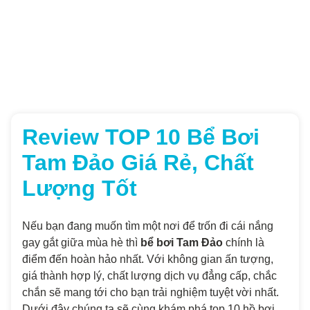
Review TOP 10 Bể Bơi
Tam Đảo Giá Rẻ, Chất
Lượng Tốt
Nếu bạn đang muốn tìm một nơi để trốn đi cái nắng
gay gắt giữa mùa hè thì
bể bơi Tam Đảo
chính là
điểm đến hoàn hảo nhất. Với không gian ấn tượng,
giá thành hợp lý, chất lượng dịch vụ đẳng cấp, chắc
chắn sẽ mang tới cho bạn trải nghiệm tuyệt vời nhất.
Dưới đây chúng ta sẽ cùng khám phá top 10 hồ bơi