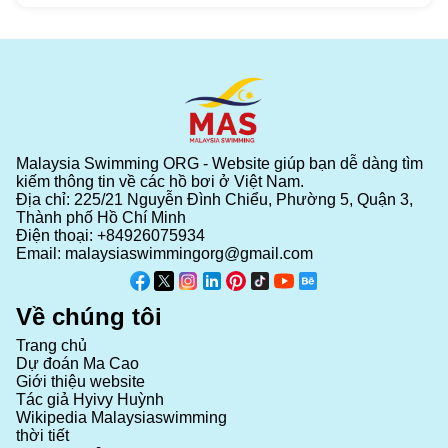
Malaysia Swimming ORG - Website giúp bạn dễ dàng tìm
kiếm thông tin về các hồ bơi ở Việt Nam.
Địa chỉ: 225/21 Nguyễn Đình Chiểu, Phường 5, Quận 3,
Thành phố Hồ Chí Minh
Điện thoại:
+84926075934
Email:
malaysiaswimmingorg@gmail.com
Về chúng tôi
Trang chủ
Dự đoán Ma Cao
Giới thiệu website
Tác giả Hyivy Huỳnh
Wikipedia Malaysiaswimming
thời tiết