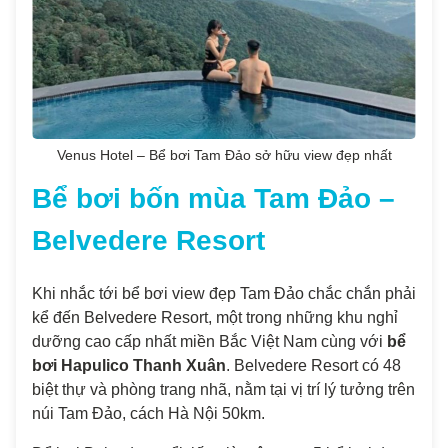
Venus Hotel – Bể bơi Tam Đảo sở hữu view đẹp nhất
Bể bơi bốn mùa Tam Đảo –
Belvedere Resort
Khi nhắc tới bể bơi view đẹp Tam Đảo chắc chắn phải
kể đến Belvedere Resort, một trong những khu nghỉ
dưỡng cao cấp nhất miền Bắc Việt Nam cùng với
bể
bơi Hapulico Thanh Xuân
. Belvedere Resort có 48
biệt thự và phòng trang nhã, nằm tại vị trí lý tưởng trên
núi Tam Đảo, cách Hà Nội 50km.