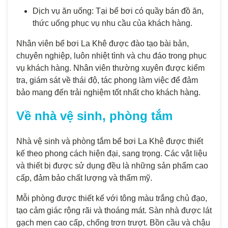
Dịch vụ ăn uống: Tại bể bơi có quầy bán đồ ăn,
thức uống phục vụ nhu cầu của khách hàng.
Nhân viên bể bơi La Khê được đào tạo bài bản,
chuyên nghiệp, luôn nhiệt tình và chu đáo trong phục
vụ khách hàng. Nhân viên thường xuyên được kiểm
tra, giám sát về thái độ, tác phong làm việc để đảm
bảo mang đến trải nghiệm tốt nhất cho khách hàng.
Về nhà vệ sinh, phòng tắm
Nhà vệ sinh và phòng tắm bể bơi La Khê được thiết
kế theo phong cách hiện đại, sang trọng. Các vật liệu
và thiết bị được sử dụng đều là những sản phẩm cao
cấp, đảm bảo chất lượng và thẩm mỹ.
Mỗi phòng được thiết kế với tông màu trắng chủ đạo,
tạo cảm giác rộng rãi và thoáng mát. Sàn nhà được lát
gạch men cao cấp, chống trơn trượt. Bồn cầu và chậu