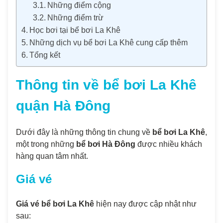
Những điểm cộng
Những điểm trừ
Học bơi tại bể bơi La Khê
Những dịch vụ bể bơi La Khê cung cấp thêm
Tổng kết
Thông tin về bể bơi La Khê
quận Hà Đông
Dưới đây là những thông tin chung về
bể bơi La Khê
,
một trong những
bể bơi Hà Đông
được nhiều khách
hàng quan tâm nhất.
Giá vé
Giá vé bể bơi La Khê
hiện nay được cập nhật như
sau: