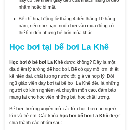
này có thể khiến giày dép của khách hàng bị đeo
nhầm hoặc bị mất.
Bể chỉ hoạt động từ tháng 4 đến tháng 10 hàng
năm, nếu như bạn muốn bơi vào mua đông có
thể tìm đến những bể bốn mùa khác.
Học bơi tại bể bơi La Khê
Học bơi ở bể bơi La Khê
được không? Đây là một
địa điểm lý tưởng để học bơi. Bể có quy mô lớn, thiết
kế hiện đại, chất lượng nước tốt, giá vé hợp lý. Đội
ngũ giáo viên dạy bơi tại bể bơi La Khê đều là những
người có kinh nghiệm và chuyên môn cao, đảm bảo
mang lại cho học viên những bài học chất lượng.
Bể bơi thường xuyên mở các lớp học bơi cho người
lớn và trẻ em. Các khóa
học bơi bể bơi La Khê
được
chia thành các nhóm sau: