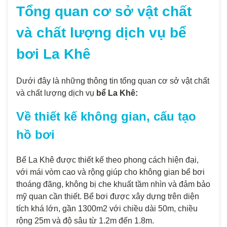
Tổng quan cơ sở vật chất
và chất lượng dịch vụ bể
bơi La Khê
Dưới đây là những thông tin tổng quan cơ sở vật chất
và chất lượng dịch vụ
bể La Khê:
Về thiết kế không gian, cấu tạo
hồ bơi
Bể La Khê được thiết kế theo phong cách hiện đại,
với mái vòm cao và rộng giúp cho không gian bể bơi
thoáng đãng, không bị che khuất tầm nhìn và đảm bảo
mỹ quan cần thiết. Bể bơi được xây dựng trên diện
tích khá lớn, gần 1300m2 với chiều dài 50m, chiều
rộng 25m và độ sâu từ 1.2m đến 1.8m.