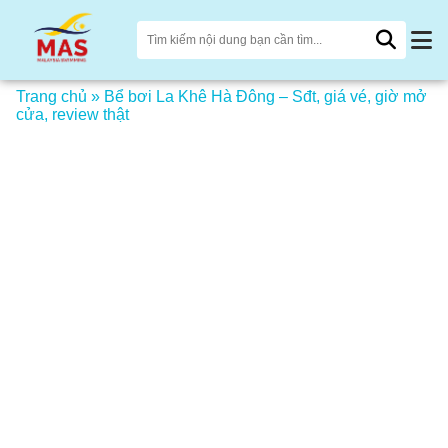
Trang chủ
»
Bể bơi La Khê Hà Đông – Sđt, giá vé, giờ mở
cửa, review thật