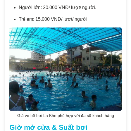
Người lớn: 20.000 VNĐ/ lượt/ người.
Trẻ em: 15.000 VNĐ/ lượt/ người.
Giá vé bể bơi La Khe phù hợp với đa số khách hàng
Giờ mở cửa & Suất bơi