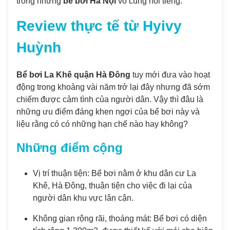
trong những
bể bơi Hà Nội
vô cùng nổi tiếng.
Review thực tế từ Hyivy
Huỳnh
Bể bơi La Khê quận Hà Đông
tuy mới đưa vào hoạt
động trong khoảng vài năm trở lại đây nhưng đã sớm
chiếm được cảm tình của người dân. Vậy thì đâu là
những ưu điểm đáng khen ngợi của bể bơi này và
liệu rằng có có những hạn chế nào hay không?
Những điểm cộng
Vị trí thuận tiện: Bể bơi nằm ở khu dân cư La
Khê, Hà Đông, thuận tiện cho việc đi lại của
người dân khu vực lân cận.
Không gian rộng rãi, thoáng mát: Bể bơi có diện