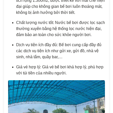
tích rộng 1.300m2, được thiết kế với mái che hiện
đại giúp cho không gian bể bơi luôn thoáng mát,
không bị ảnh hưởng bởi thời tiết.
Chất lượng nước tốt: Nước bể bơi được lọc sạch
thường xuyên bằng hệ thống lọc nước hiện đại,
đảm bảo an toàn cho sức khỏe người bơi.
Dịch vụ tiện ích đầy đủ: Bể bơi cung cấp đầy đủ
các dịch vụ tiện ích như gửi xe, gửi đồ, nhà vệ
sinh, nhà tắm, quầy bar,…
Giá vé hợp lý: Giá vé bể bơi khá hợp lý, phù hợp
với túi tiền của nhiều người.