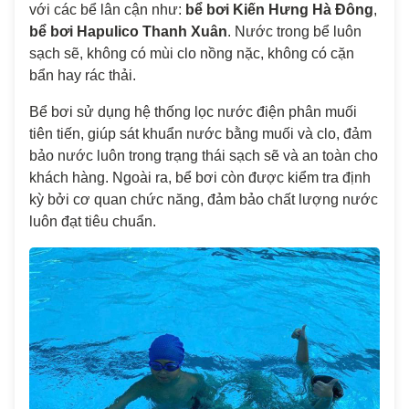
với các bể lân cận như:
bể bơi Kiến Hưng Hà Đông
,
bể bơi Hapulico Thanh Xuân
. Nước trong bể luôn
sạch sẽ, không có mùi clo nồng nặc, không có cặn
bẩn hay rác thải.
Bể bơi sử dụng hệ thống lọc nước điện phân muối
tiên tiến, giúp sát khuẩn nước bằng muối và clo, đảm
bảo nước luôn trong trạng thái sạch sẽ và an toàn cho
khách hàng. Ngoài ra, bể bơi còn được kiểm tra định
kỳ bởi cơ quan chức năng, đảm bảo chất lượng nước
luôn đạt tiêu chuẩn.