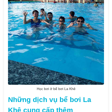
Học bơi ở bể bơi La Khê
Những dịch vụ bể bơi La
Khê cung cấp thêm