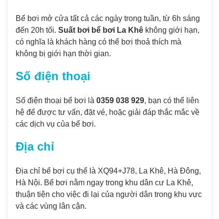
Bể bơi mở cửa tất cả các ngày trong tuần, từ 6h sáng
đến 20h tối.
Suất bơi bể bơi La Khê
không giới hạn,
có nghĩa là khách hàng có thể bơi thoả thích mà
không bị giới hạn thời gian.
Số điện thoại
Số điện thoại bể bơi là
0359 038 929
, bạn có thể liên
hệ để được tư vấn, đặt vé, hoặc giải đáp thắc mắc về
các dịch vụ của bể bơi.
Địa chỉ
Địa chỉ bể bơi cụ thể là XQ94+J78, La Khê, Hà Đông,
Hà Nội. Bể bơi nằm ngay trong khu dân cư La Khê,
thuận tiện cho việc đi lại của người dân trong khu vực
và các vùng lân cận.