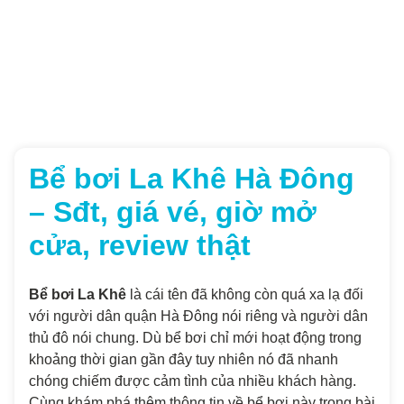
Bể bơi La Khê Hà Đông
– Sđt, giá vé, giờ mở
cửa, review thật
Bể bơi La Khê
là cái tên đã không còn quá xa lạ đối
với người dân quận Hà Đông nói riêng và người dân
thủ đô nói chung. Dù bể bơi chỉ mới hoạt động trong
khoảng thời gian gần đây tuy nhiên nó đã nhanh
chóng chiếm được cảm tình của nhiều khách hàng.
Cùng khám phá thêm thông tin về bể bơi này trong bài