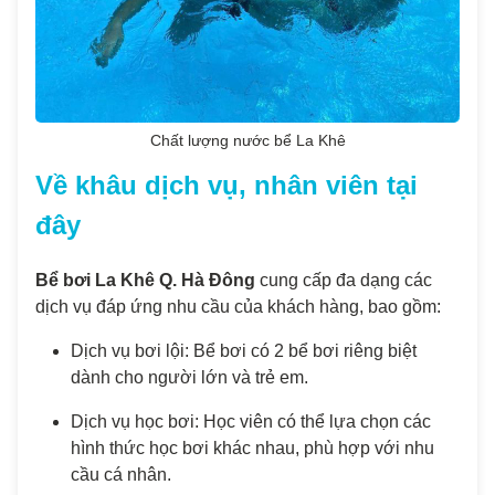
Chất lượng nước bể La Khê
Về khâu dịch vụ, nhân viên tại
đây
Bể bơi La Khê Q. Hà Đông
cung cấp đa dạng các
dịch vụ đáp ứng nhu cầu của khách hàng, bao gồm:
Dịch vụ bơi lội: Bể bơi có 2 bể bơi riêng biệt
dành cho người lớn và trẻ em.
Dịch vụ học bơi: Học viên có thể lựa chọn các
hình thức học bơi khác nhau, phù hợp với nhu
cầu cá nhân.