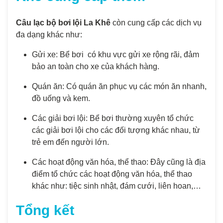
Câu lạc bộ bơi lội La Khê
còn cung cấp các dịch vụ
đa dạng khác như:
Gửi xe: Bể bơi có khu vực gửi xe rộng rãi, đảm
bảo an toàn cho xe của khách hàng.
Quán ăn: Có quán ăn phục vụ các món ăn nhanh,
đồ uống và kem.
Các giải bơi lội: Bể bơi thường xuyên tổ chức
các giải bơi lội cho các đối tượng khác nhau, từ
trẻ em đến người lớn.
Các hoạt động văn hóa, thể thao: Đây cũng là địa
điểm tổ chức các hoạt động văn hóa, thể thao
khác như: tiệc sinh nhật, đám cưới, liên hoan,…
Tổng kết