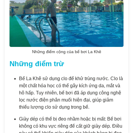
Những điểm cộng của bể bơi La Khê
Những điểm trừ
Bể La Khê sử dụng clo để khử trùng nước. Clo là
một chất hóa học có thể gây kích ứng da, mắt và
hô hấp. Tuy nhiên, bể bơi đã áp dụng công nghệ
lọc nước điện phân muối hiện đại, giúp giảm
thiểu lượng clo sử dụng trong bể.
Giày dép có thể bị đeo nhầm hoặc bị mất: Bể bơi
không có khu vực riêng để cất giữ giày dép. Điều