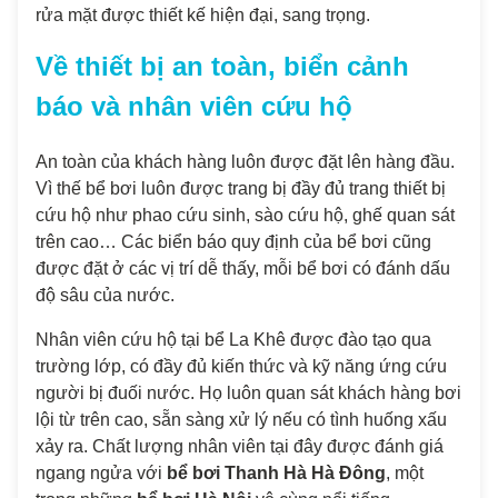
rửa mặt được thiết kế hiện đại, sang trọng.
Về thiết bị an toàn, biển cảnh
báo và nhân viên cứu hộ
An toàn của khách hàng luôn được đặt lên hàng đầu.
Vì thế bể bơi luôn được trang bị đầy đủ trang thiết bị
cứu hộ như phao cứu sinh, sào cứu hộ, ghế quan sát
trên cao… Các biển báo quy định của bể bơi cũng
được đặt ở các vị trí dễ thấy, mỗi bể bơi có đánh dấu
độ sâu của nước.
Nhân viên cứu hộ tại bể La Khê được đào tạo qua
trường lớp, có đầy đủ kiến thức và kỹ năng ứng cứu
người bị đuối nước. Họ luôn quan sát khách hàng bơi
lội từ trên cao, sẵn sàng xử lý nếu có tình huống xấu
xảy ra. Chất lượng nhân viên tại đây được đánh giá
ngang ngửa với
bể bơi Thanh Hà Hà Đông
, một