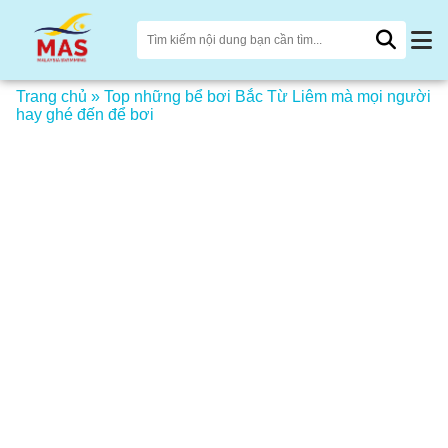
Trang chủ
»
Top những bể bơi Bắc Từ Liêm mà mọi người
hay ghé đến để bơi