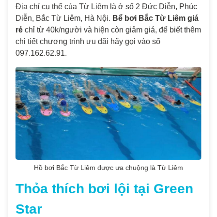
Địa chỉ cụ thể của Từ Liêm là ở số 2 Đức Diễn, Phúc
Diễn, Bắc Từ Liêm, Hà Nội.
Bể bơi Bắc Từ Liêm giá
rẻ
chỉ từ 40k/người và hiện còn giảm giá, để biết thêm
chi tiết chương trình ưu đãi hãy gọi vào số
097.162.62.91.
Hồ bơi Bắc Từ Liêm được ưa chuộng là Từ Liêm
Thỏa thích bơi lội tại Green
Star