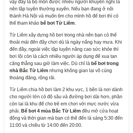
vậy đây là bộ môn được nhiều người khuyến nghị là
nên tập luyện thường xuyên. Nếu bạn đang ở nội
thành Hà Nội và muốn tìm cho mình hồ để bơi thì có
thể tham khảo
bể bơi Từ Liêm
.
Từ Liêm xây dựng hồ bơi trong nhà nên bạn có thể
thoải mái đến đây chơi dù là ngày nắng hay mưa. Khi
đến đây, ngoài việc tập luyện nâng cao sức khỏe thì
bơi lội còn là cách nhiều người áp dụng để xua tan
căng thẳng sau giờ làm việc. Dù chỉ là
bể bơi trong
nhà Bắc Từ Liêm
nhưng không gian lại vô cùng
thoáng đãng, rộng rãi.
Từ Liêm chia hồ bơi làm 2 khu vực, 1 bên là nơi dành
cho người lớn có độ sâu và đường bơi dài hơn, phần
còn lại là khu để cho trẻ em chơi với mực nước vừa
phải.
Bể bơi 4 mùa Bắc Từ Liêm
đều mở cửa hoạt
động và thời gian mà bạn có thể đến là sáng 5:30 đến
11:00 và chiều từ 14:00 đến 20:00.