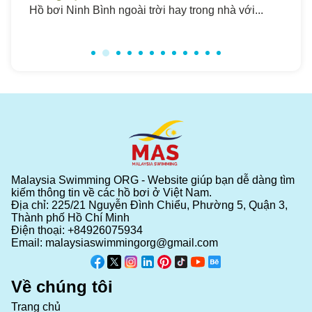
..
Hồ bơi Ninh Bình ngoài trời hay trong nhà với...
Hồ 
Malaysia Swimming ORG - Website giúp bạn dễ dàng tìm
kiếm thông tin về các hồ bơi ở Việt Nam.
Địa chỉ: 225/21 Nguyễn Đình Chiểu, Phường 5, Quận 3,
Thành phố Hồ Chí Minh
Điện thoại:
+84926075934
Email:
malaysiaswimmingorg@gmail.com
Về chúng tôi
Trang chủ