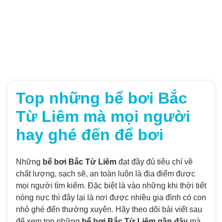
Top những bể bơi Bắc
Từ Liêm mà mọi người
hay ghé đến để bơi
Những
bể bơi Bắc Từ Liêm
đạt đầy đủ tiêu chí về
chất lượng, sạch sẽ, an toàn luôn là địa điểm được
mọi người tìm kiếm. Đặc biệt là vào những khi thời tiết
nóng nực thì đây lại là nơi được nhiều gia đình có con
nhỏ ghé đến thường xuyên. Hãy theo dõi bài viết sau
để xem top những
bể bơi Bắc Từ Liêm gần đây
mà