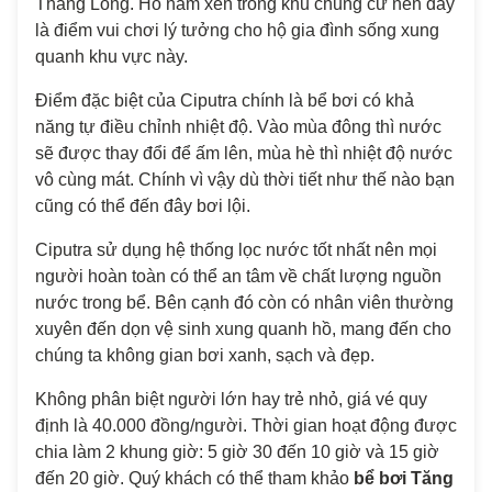
Thăng Long. Hồ nằm xen trong khu chung cư nên đây
là điểm vui chơi lý tưởng cho hộ gia đình sống xung
quanh khu vực này.
Điểm đặc biệt của Ciputra chính là bể bơi có khả
năng tự điều chỉnh nhiệt độ. Vào mùa đông thì nước
sẽ được thay đổi để ấm lên, mùa hè thì nhiệt độ nước
vô cùng mát. Chính vì vậy dù thời tiết như thế nào bạn
cũng có thể đến đây bơi lội.
Ciputra sử dụng hệ thống lọc nước tốt nhất nên mọi
người hoàn toàn có thể an tâm về chất lượng nguồn
nước trong bể. Bên cạnh đó còn có nhân viên thường
xuyên đến dọn vệ sinh xung quanh hồ, mang đến cho
chúng ta không gian bơi xanh, sạch và đẹp.
Không phân biệt người lớn hay trẻ nhỏ, giá vé quy
định là 40.000 đồng/người. Thời gian hoạt động được
chia làm 2 khung giờ: 5 giờ 30 đến 10 giờ và 15 giờ
đến 20 giờ. Quý khách có thể tham khảo
bể bơi Tăng