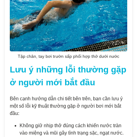
Tập chân, tay bơi trườn sấp phối hợp thở dưới nước
Lưu ý những lỗi thường gặp
ở người mới bắt đầu
Bên cạnh hướng dẫn chi tiết bên trên, bạn cần lưu ý
một số lỗi kỹ thuật thường gặp ở người bơi mới bắt
đầu:
Không giữ nhịp thở đúng cách khiến nước tràn
vào miệng và mũi gây tình trạng sặc, ngạt nước.