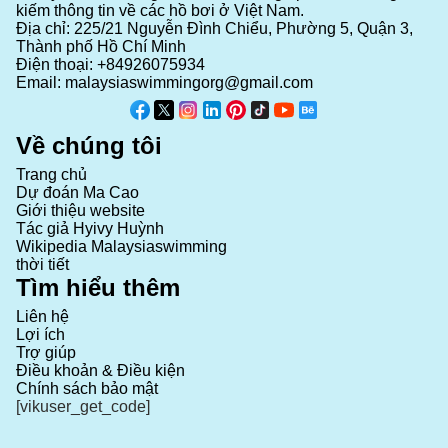
kiếm thông tin về các hồ bơi ở Việt Nam.
Địa chỉ: 225/21 Nguyễn Đình Chiểu, Phường 5, Quận 3,
Thành phố Hồ Chí Minh
Điện thoại:
+84926075934
Email:
malaysiaswimmingorg@gmail.com
Về chúng tôi
Trang chủ
Dự đoán Ma Cao
Giới thiệu website
Tác giả Hyivy Huỳnh
Wikipedia Malaysiaswimming
thời tiết
Tìm hiểu thêm
Liên hệ
Lợi ích
Trợ giúp
Điều khoản & Điều kiện
Chính sách bảo mật
[vikuser_get_code]