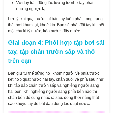
Với tay trái, động tác tương tự như tay phải
nhưng ngược lại.
Lưu ý, khi quạt nước thì bàn tay luôn phải trong trạng
thái hơi khum lại, khoé kín. Bạn sẽ phải đổi tay khi hết
một chu kì tỳ nước, kéo nước, đẩy nước.
Giai đoạn 4: Phối hợp tập bơi sải
tay, tập chân trườn sấp và thở
trên cạn
Bạn giữ tư thế đứng hơi khom người về phía trước,
kết hợp quạt nước hai tay, chân duỗi về phía sau như
khi tập đập chân trườn sấp và nghiêng người sang
hai bên. Khi nghiêng người sang phía bên nào thì
chân bên đó cũng nhấc ra sau, đồng thời nâng thật
cao khuỷu tay để bắt đầu động tác quạt nước.