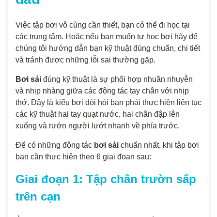
Việc tập bơi vô cùng cần thiết, bạn có thể đi học tại
các trung tâm. Hoặc nếu bạn muốn tự học bơi hãy để
chúng tôi hướng dẫn bạn kỹ thuật đúng chuẩn, chi tiết
và tránh được những lỗi sai thường gặp.
Bơi sải
đúng kỹ thuật là sự phối hợp nhuần nhuyễn
và nhịp nhàng giữa các động tác tay chân với nhịp
thở. Đây là kiểu bơi đòi hỏi bạn phải thực hiện liên tục
các kỹ thuật hai tay quạt nước, hai chân đập lên
xuống và rướn người lướt nhanh về phía trước.
Để có những động tác
bơi sải
chuẩn nhất, khi tập bơi
bạn cần thực hiện theo 6 giai đoạn sau:
Giai đoạn 1: Tập chân trườn sấp
trên cạn