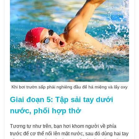
Khi bơi trườn sấp phải nghiêng đầu để há miệng và lấy oxy
Giai đoạn 5: Tập sải tay dưới
nước, phối hợp thở
Tương tự như trên, bạn hơi khom người về phía
trước để cơ thể nổi lên mặt nước, sau đó dùng hai tay