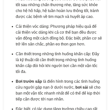
tốt sau những chấn thương nhẹ, tăng sức khỏe
cho hệ hô hấp, hệ tuần hoàn lưu thông tốt, tránh
được các bệnh về tim mạch và huyết áp cao.
Cải thiện vóc dáng: Phương pháp hiệu quả để
cải thiện vóc dáng khi cả cơ thể bạn đều được
vận động một cách đồng bộ. Đặc biệt, phần cơ sẽ
trở lên săn chắc, phần eo thon gọn hơn.
Cần thiết trong những tình huống khẩn cấp: Đây
là kỹ thuật rất cần thiết trong những tình huống
khẩn cấp đòi hỏi khi người bơi cần một vận tốc
tối đa.
Bơi trườn sấp
là điển hình trong các tình huống
cứu người gặp nạn ở dưới nước,
bơi sải
sẽ cho
bạn một vận tốc nhanh nhất để có thể để kịp thời
tiếp cận được tới nạn nhân.
Đặc biệt, có tác dụng tăng trưởng chiều cao rất