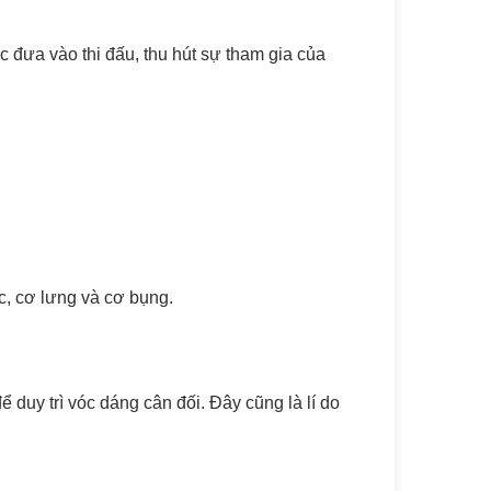
 đưa vào thi đấu, thu hút sự tham gia của
c, cơ lưng và cơ bụng.
 duy trì vóc dáng cân đối. Đây cũng là lí do