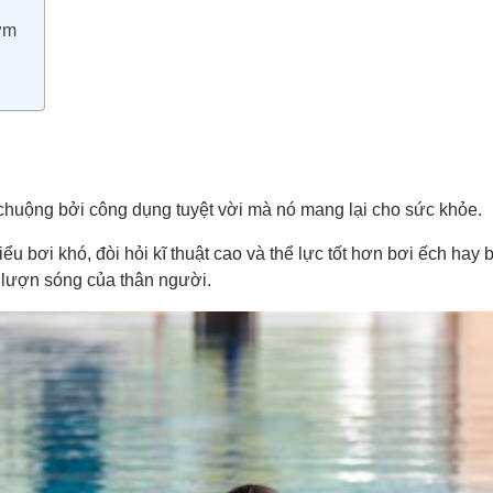
ớm
huộng bởi công dụng tuyệt vời mà nó mang lại cho sức khỏe.
iểu bơi khó, đòi hỏi kĩ thuật cao và thể lực tốt hơn bơi ếch hay
 lượn sóng của thân người.