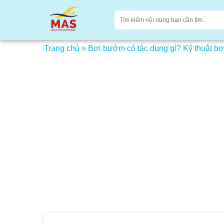
Trang chủ
»
Bơi bướm có tác dụng gì? Kỹ thuật 