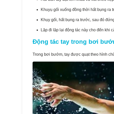
Khuyụ gối xuống đồng thời hất bụng ra t
Khụy gối, hất bụng ra trước, sau đó đứn
Lặp đi lặp lại động tác này cho đến kh
Động tác tay trong bơi bư
Trong bơi bướm, tay được quạt theo hình chữ 