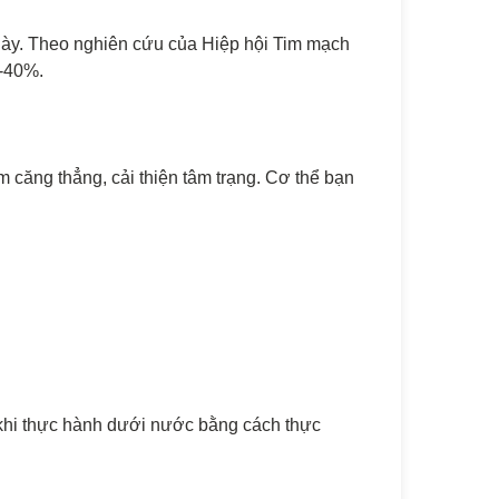
này. Theo nghiên cứu của Hiệp hội Tim mạch
0-40%.
ảm căng thẳng, cải thiện tâm trạng. Cơ thể bạn
 khi thực hành dưới nước bằng cách thực