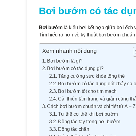
Bơi bướm có tác dụ
Bơi bướm
là kiểu bơi kết hợp giữa bơi ếch v
Tìm hiểu rõ hơn về kỹ thuật bơi bướm chuẩn 
Xem nhanh nội dung
Bơi bướm là gì?
Bơi bướm có tác dụng gì?
Tăng cường sức khỏe tổng thể
Bơi bướm có tác dụng đốt cháy cal
Bơi bướm tốt cho tim mạch
Cải thiện tâm trạng và giảm căng th
Cách bơi bướm chuẩn và chi tiết từ A – Z
Tư thế cơ thể khi bơi bướm
Động tác tay trong bơi bướm
Động tác chân