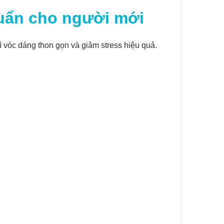
uẩn cho người mới
rì vóc dáng thon gọn và giảm stress hiệu quả.