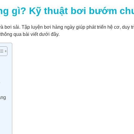
ng gì? Kỹ thuật bơi bướm ch
à bơi sải. Tập luyện bơi hàng ngày giúp phát triển hệ cơ, duy t
thông qua bài viết dưới đây.
o
ẳng