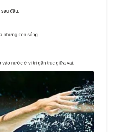
 sau đầu.
ủa những con sóng.
ào nước ở vị trí gần trục giữa vai.