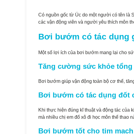
Có nguồn gốc từ Úc do một người có tên là Sy
các vận động viên và người yêu thích môn thể
Bơi bướm có tác dụng 
Một số lợi ích của bơi bướm mang lại cho s
Tăng cường sức khỏe tổng 
Bơi bướm giúp vận động toàn bộ cơ thể, tăn
Bơi bướm có tác dụng đốt 
Khi thực hiện đúng kĩ thuật và động tác của k
mà nhiều chị em đổ xô đi học môn thể thao n
Bơi bướm tốt cho tim mạch