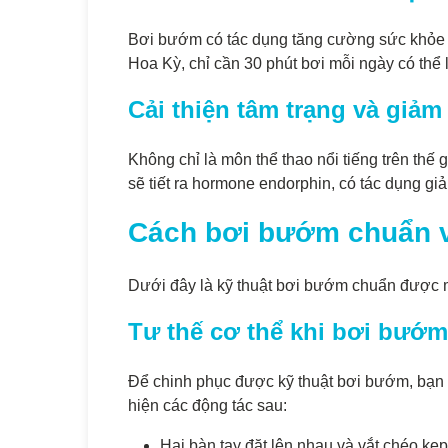
Bơi bướm có tác dụng tăng cường sức khỏe 
Hoa Kỳ, chỉ cần 30 phút bơi mỗi ngày có th
Cải thiện tâm trạng và giảm
Không chỉ là môn thể thao nổi tiếng trên thế 
sẽ tiết ra hormone endorphin, có tác dụng g
Cách bơi bướm chuẩn và 
Dưới đây là kỹ thuật bơi bướm chuẩn được mi
Tư thế cơ thể khi bơi bướm
Để chinh phục được kỹ thuật bơi bướm, bạn 
hiện các động tác sau:
Hai bàn tay đặt lên nhau và vắt chéo kẹ