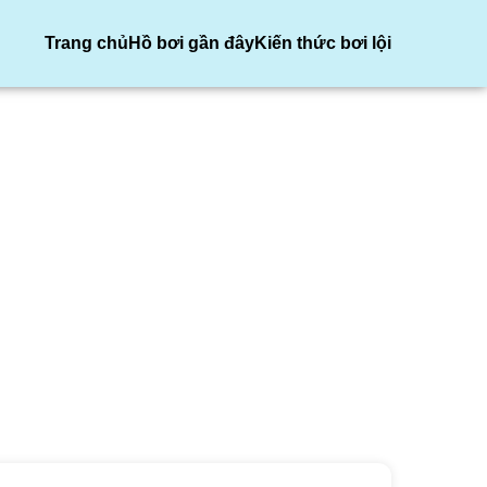
Trang chủ
Hồ bơi gần đây
Kiến thức bơi lội