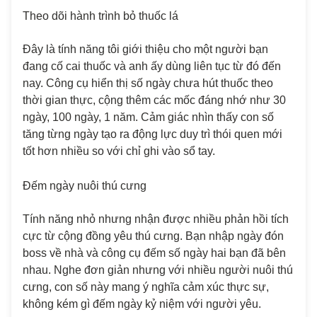
Theo dõi hành trình bỏ thuốc lá
Đây là tính năng tôi giới thiệu cho một người bạn
đang cố cai thuốc và anh ấy dùng liên tục từ đó đến
nay. Công cụ hiển thị số ngày chưa hút thuốc theo
thời gian thực, cộng thêm các mốc đáng nhớ như 30
ngày, 100 ngày, 1 năm. Cảm giác nhìn thấy con số
tăng từng ngày tạo ra động lực duy trì thói quen mới
tốt hơn nhiều so với chỉ ghi vào sổ tay.
Đếm ngày nuôi thú cưng
Tính năng nhỏ nhưng nhận được nhiều phản hồi tích
cực từ cộng đồng yêu thú cưng. Bạn nhập ngày đón
boss về nhà và công cụ đếm số ngày hai bạn đã bên
nhau. Nghe đơn giản nhưng với nhiều người nuôi thú
cưng, con số này mang ý nghĩa cảm xúc thực sự,
không kém gì đếm ngày kỷ niệm với người yêu.