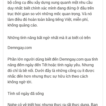
bộ công cụ đều xây dựng xung quanh một nhu cầu
duy nhất: biết chính xác mình đang đứng ở đâu trên
trục thời gian so với những mốc quan trọng. Và nó
làm điều đó hoàn toàn bằng tiếng Việt, miễn phí,
không quảng cáo.
Những tính năng bất ngờ nhất mà ít ai biết có trên
Demngay.com
Phần lớn người dùng biết đến Demngay.com qua tính
năng đếm ngày đến Tết hoặc tính ngày yêu. Nhưng
đó chỉ là bề nổi. Dưới đây là những công cụ ít được
nhắc đến hơn nhưng thực sự hữu ích theo cách
không ngờ tới.
Tính số ngày đã sống
Nghe có vẻ triết học nhưng thực ra rất thực dụng. Bạn