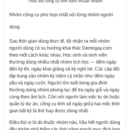
Theo dõi công cụ tính năm nhuận nhanh
Nhóm công cụ phù hợp nhất với từng nhóm người
dùng
Sau thời gian dùng thực tế, tôi nhận ra mỗi nhóm
người dùng có xu hướng khai thác Demngay.com
theo một cách khác nhau. Học sinh và sinh viên
thường dùng nhiều nhất nhóm lịch học — đếm ngày
đến kỳ thi, ngày khai giảng và kỳ nghỉ hè. Các cặp đôi
tập trung vào nhóm kỷ niệm cá nhân như đếm ngày
yêu và ngày cưới. Người lớn tuổi trong gia đình
thường dùng nhóm phong tục để tra ngày giỗ và ngày
cúng theo âm lịch. Còn với người làm việc tự do hoặc
quản lý dự án, công cụ tính số ngày giữa hai mốc thời
gian bất kỳ là thứ hay được dùng nhất.
Điều thú vị là dù thuộc nhóm nào, hầu hết người dùng
đều khám phá thêm các tính năng ngoài mục đích ban