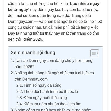
câu trả lời cho những câu hỏi kiểu “
bao nhiêu ngày
kể từ ngày
” này đến ngày kia, hay còn bao lâu nữa
đến một sự kiện quan trọng nào đó. Trang đó là
Demngay.com — và phần bất ngờ là nó có tới hơn 50
công cụ khác nhau, tất cả miễn phí, tất cả tiếng Việt.
Đây là những thứ tôi thấy hay nhất trên trang đó tính
đến thời điểm 2026.
Xem nhanh nội dung
Tại sao Demngay.com đáng chú ý hơn trong
năm 2026?
Những tính năng bất ngờ nhất mà ít ai biết có
trên Demngay.com
Tính số ngày đã sống
Theo dõi hành trình bỏ thuốc lá
Đếm ngày nuôi thú cưng
Kiểm tra năm nhuận theo lịch âm
Nhóm công cụ phù hợp nhất với từng nhóm