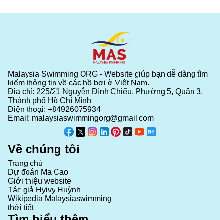
Malaysia Swimming ORG - Website giúp bạn dễ dàng tìm
kiếm thông tin về các hồ bơi ở Việt Nam.
Địa chỉ: 225/21 Nguyễn Đình Chiểu, Phường 5, Quận 3,
Thành phố Hồ Chí Minh
Điện thoại:
+84926075934
Email:
malaysiaswimmingorg@gmail.com
Về chúng tôi
Trang chủ
Dự đoán Ma Cao
Giới thiệu website
Tác giả Hyivy Huỳnh
Wikipedia Malaysiaswimming
thời tiết
Tìm hiểu thêm