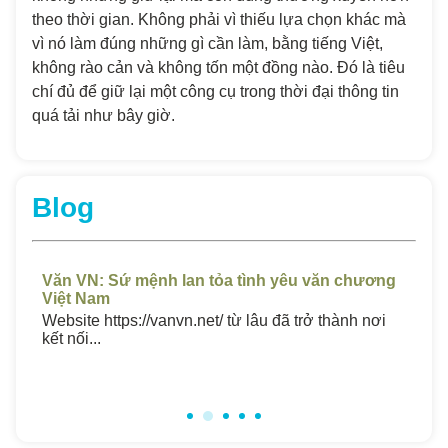
theo thời gian. Không phải vì thiếu lựa chọn khác mà
vì nó làm đúng những gì cần làm, bằng tiếng Việt,
không rào cản và không tốn một đồng nào. Đó là tiêu
chí đủ để giữ lại một công cụ trong thời đại thông tin
quá tải như bây giờ.
Blog
Văn VN: Sứ mệnh lan tỏa tình yêu văn chương
Cô
Việt Nam
nă
Website https://vanvn.net/ từ lâu đã trở thành nơi
Năm
kết nối...