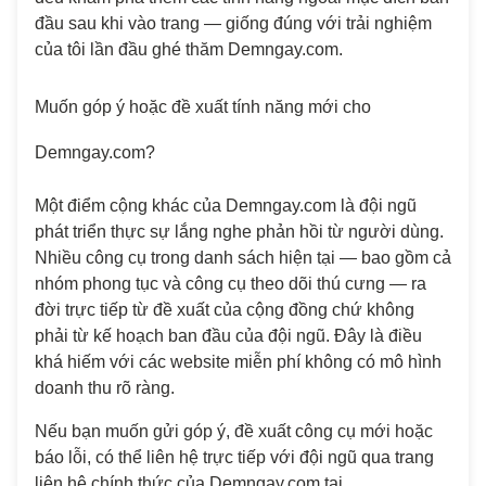
đầu sau khi vào trang — giống đúng với trải nghiệm
của tôi lần đầu ghé thăm Demngay.com.
Muốn góp ý hoặc đề xuất tính năng mới cho
Demngay.com?
Một điểm cộng khác của Demngay.com là đội ngũ
phát triển thực sự lắng nghe phản hồi từ người dùng.
Nhiều công cụ trong danh sách hiện tại — bao gồm cả
nhóm phong tục và công cụ theo dõi thú cưng — ra
đời trực tiếp từ đề xuất của cộng đồng chứ không
phải từ kế hoạch ban đầu của đội ngũ. Đây là điều
khá hiếm với các website miễn phí không có mô hình
doanh thu rõ ràng.
Nếu bạn muốn gửi góp ý, đề xuất công cụ mới hoặc
báo lỗi, có thể liên hệ trực tiếp với đội ngũ qua trang
liên hệ chính thức của Demngay.com tại