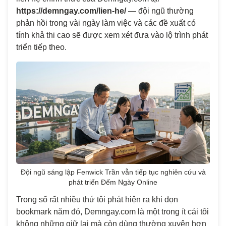
https://demngay.com/lien-he/
— đội ngũ thường
phản hồi trong vài ngày làm việc và các đề xuất có
tính khả thi cao sẽ được xem xét đưa vào lộ trình phát
triển tiếp theo.
Đội ngũ sáng lập Fenwick Trần vẫn tiếp tục nghiên cứu và
phát triển Đếm Ngày Online
Trong số rất nhiều thứ tôi phát hiện ra khi dọn
bookmark năm đó, Demngay.com là một trong ít cái tôi
không những giữ lại mà còn dùng thường xuyên hơn